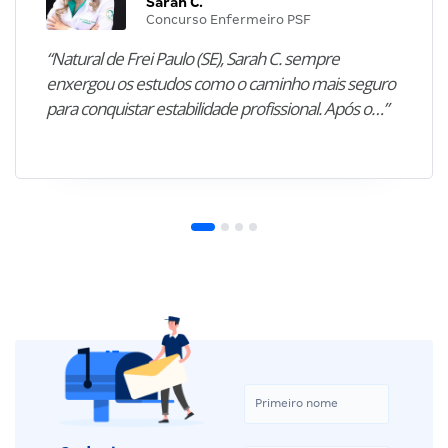
Sarah C.
Concurso Enfermeiro PSF
“Natural de Frei Paulo (SE), Sarah C. sempre
enxergou os estudos como o caminho mais seguro
para conquistar estabilidade profissional. Após o…”