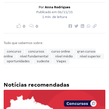
Por
Anna Rodrigues
Publicado em
06/11/15
1 min. de leitura
0
0
Tudo que sabemos sobre:
concurso
concursos
curso online
gran cursos
online
nível fundamental
nível médio
nível superior
oportunidades
sudeste
Vagas
Notícias recomendadas