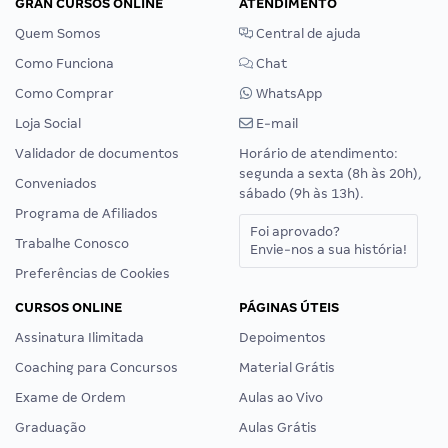
GRAN CURSOS ONLINE
ATENDIMENTO
Quem Somos
Central de ajuda
Como Funciona
Chat
Como Comprar
WhatsApp
Loja Social
E-mail
Validador de documentos
Horário de atendimento:
segunda a sexta (8h às 20h),
Conveniados
sábado (9h às 13h).
Programa de Afiliados
Foi aprovado?
Trabalhe Conosco
Envie-nos a sua história!
Preferências de Cookies
CURSOS ONLINE
PÁGINAS ÚTEIS
Assinatura Ilimitada
Depoimentos
Coaching para Concursos
Material Grátis
Exame de Ordem
Aulas ao Vivo
Graduação
Aulas Grátis