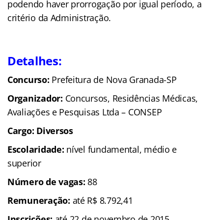
podendo haver prorrogação por igual período, a
critério da Administração.
Detalhes:
Concurso:
Prefeitura de Nova Granada-SP
Organizador:
Concursos, Residências Médicas,
Avaliações e Pesquisas Ltda – CONSEP
Cargo: Diversos
Escolaridade:
nível fundamental, médio e
superior
Número de vagas:
88
Remuneração:
até R$ 8.792,41
Inscrições:
até 22 de novembro de 2015