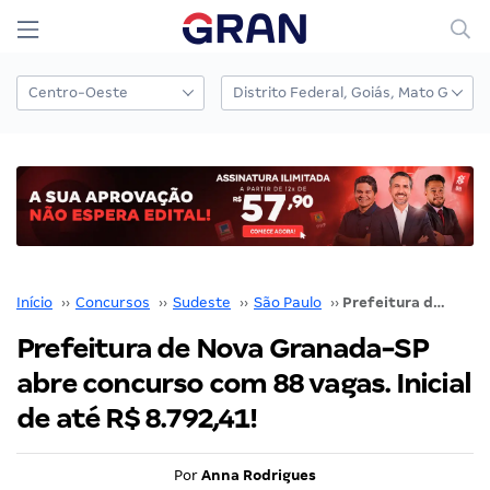
Início
››
Concursos
››
Sudeste
››
São Paulo
››
Prefeitura de Nova Granada-SP abre concurso com 88 vagas. Inicial de até R$ 8.792,41!
Prefeitura de Nova Granada-SP
abre concurso com 88 vagas. Inicial
de até R$ 8.792,41!
Por
Anna Rodrigues