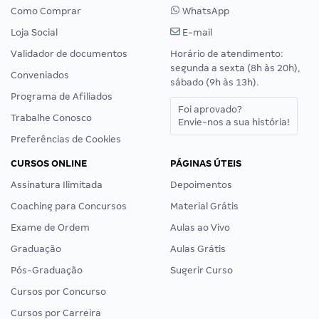
Como Comprar
WhatsApp
Loja Social
E-mail
Validador de documentos
Horário de atendimento:
segunda a sexta (8h às 20h),
Conveniados
sábado (9h às 13h).
Programa de Afiliados
Foi aprovado?
Trabalhe Conosco
Envie-nos a sua história!
Preferências de Cookies
CURSOS ONLINE
PÁGINAS ÚTEIS
Assinatura Ilimitada
Depoimentos
Coaching para Concursos
Material Grátis
Exame de Ordem
Aulas ao Vivo
Graduação
Aulas Grátis
Pós-Graduação
Sugerir Curso
Cursos por Concurso
Cursos por Carreira