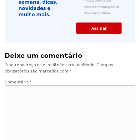
Privacidade e aceito
semana, dicas,
receber comunicações do
novidades e
Gran Cursos Online.
muito mais.
Deixe um comentário
O seu endereço de e-mail não será publicado.
Campos
obrigatórios são marcados com
*
Comentário
*