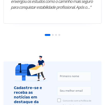
enxergou os estudos como o caminho mais seguro
para conquistar estabilidade profissional. Após o…”
Cadastre-se e
receba as
notícias em
Concordo com a Política de
destaque da