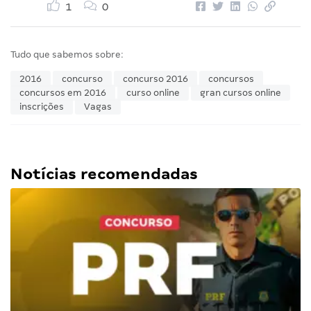
1
0
Tudo que sabemos sobre:
2016
concurso
concurso 2016
concursos
concursos em 2016
curso online
gran cursos online
inscrições
Vagas
Notícias recomendadas