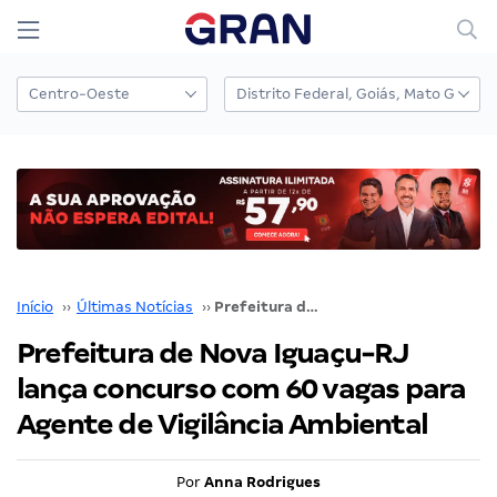
Início
››
Últimas Notícias
››
Prefeitura de Nova Iguaçu-RJ lança concurso com 60 vagas para Agente de Vigilância Ambiental
Prefeitura de Nova Iguaçu-RJ
lança concurso com 60 vagas para
Agente de Vigilância Ambiental
Por
Anna Rodrigues