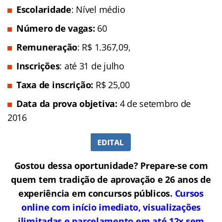
Escolaridade
: Nível médio
Número de vagas:
60
Remuneração
: R$ 1.367,09,
Inscrições
: até 31 de julho
Taxa de inscrição:
R$ 25,00
Data da prova objetiva:
4 de setembro de
2016
Gostou dessa oportunidade? Prepare-se com
quem tem tradição de aprovação e 26 anos de
experiência em concursos públicos.
Cursos
online com início imediato, visualizações
ilimitadas e parcelamento em até 12x sem