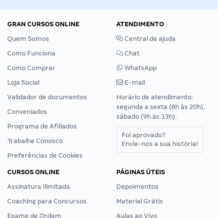
GRAN CURSOS ONLINE
ATENDIMENTO
Quem Somos
Central de ajuda
Como Funciona
Chat
Como Comprar
WhatsApp
Loja Social
E-mail
Validador de documentos
Horário de atendimento:
segunda a sexta (8h às 20h),
Conveniados
sábado (9h às 13h).
Programa de Afiliados
Foi aprovado?
Trabalhe Conosco
Envie-nos a sua história!
Preferências de Cookies
CURSOS ONLINE
PÁGINAS ÚTEIS
Assinatura Ilimitada
Depoimentos
Coaching para Concursos
Material Grátis
Exame de Ordem
Aulas ao Vivo