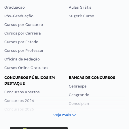
Graduação
Aulas Grátis
Pós-Graduação
Sugerir Curso
Cursos por Concurso
Cursos por Carreira
Cursos por Estado
Cursos por Professor
Oficina de Redação
Cursos Online Gratuitos
CONCURSOS PÚBLICOS EM
BANCAS DE CONCURSOS
DESTAQUE
Cebraspe
Concursos Abertos
Cesgranrio
Concursos 2026
Consulplan
Concursos 2025
FCC
Veja mais
Concurso Nacional Unificado
FGV
Concurso Ibama