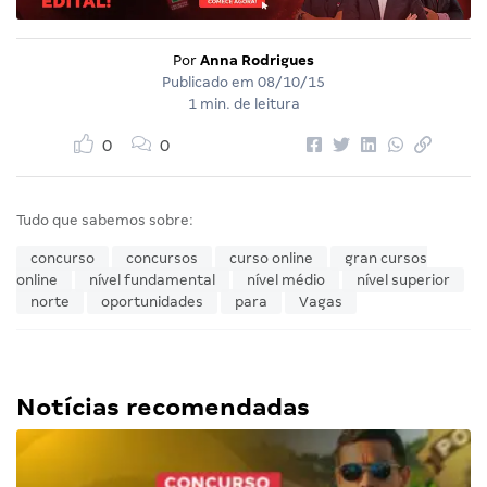
Por
Anna Rodrigues
Publicado em
08/10/15
1 min. de leitura
0
0
Tudo que sabemos sobre:
concurso
concursos
curso online
gran cursos
online
nível fundamental
nível médio
nível superior
norte
oportunidades
para
Vagas
Notícias recomendadas