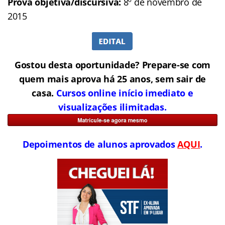
Prova objetiva/discursiva:
8º de novembro de
2015
Gostou desta oportunidade? Prepare-se com
quem mais aprova há 25 anos, sem sair de
casa.
Cursos online início imediato e
visualizações ilimitadas.
Depoimentos de alunos aprovados
AQUI
.