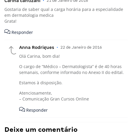
Carina cantizani
•
21 de Janeiro de 2016
Gostaria de saber qual a carga horária para a especialidade
em dermatologia medica
Grata!
Responder
Anna Rodrigues
•
22 de Janeiro de 2016
Olá Carina, bom dia!
O cargo de “Médico – Dermatologista” é de 40 horas
semanais, conforme informado no Anexo II do edital.
Estamos à disposição.
Atenciosamente,
– Comunicação Gran Cursos Online
Responder
Deixe um comentário