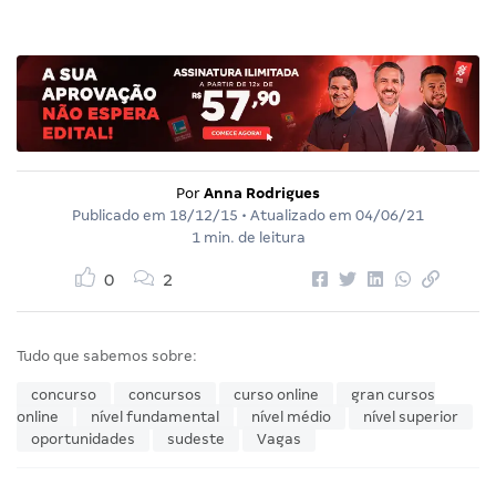
Por
Anna Rodrigues
Publicado em
18/12/15
• Atualizado em
04/06/21
1 min. de leitura
0
2
Tudo que sabemos sobre:
concurso
concursos
curso online
gran cursos
online
nível fundamental
nível médio
nível superior
oportunidades
sudeste
Vagas