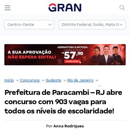
Início
››
Concursos
››
Sudeste
››
Rio de Janeiro
››
Concursos em P
Prefeitura de Paracambi – RJ abre
concurso com 903 vagas para
todos os níveis de escolaridade!
Por
Anna Rodrigues