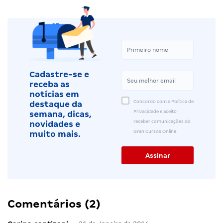
Cadastre-se e
receba as
notícias em
Concordo com a Política de
destaque da
Privacidade e aceito
semana, dicas,
receber comunicações do
novidades e
Gran Cursos Online.
muito mais.
Comentários (2)