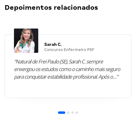
Depoimentos relacionados
Sarah C.
Concurso Enfermeiro PSF
“Natural de Frei Paulo (SE), Sarah C. sempre
enxergou os estudos como o caminho mais seguro
para conquistar estabilidade profissional. Após o…”