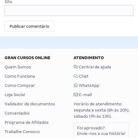
Site
GRAN CURSOS ONLINE
ATENDIMENTO
Quem Somos
Central de ajuda
Como Funciona
Chat
Como Comprar
WhatsApp
Loja Social
E-mail
Validador de documentos
Horário de atendimento:
segunda a sexta (8h às 20h),
Conveniados
sábado (9h às 13h).
Programa de Afiliados
Foi aprovado?
Trabalhe Conosco
Envie-nos a sua história!