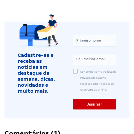
Cadastre-se e
receba as
notícias em
Concordo com a Política de
destaque da
Privacidade e aceito
semana, dicas,
receber comunicações do
novidades e
Gran Cursos Online.
muito mais.
Comentários (1)