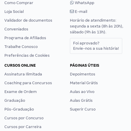
Como Comprar
WhatsApp
Loja Social
E-mail
Validador de documentos
Horário de atendimento:
segunda a sexta (8h às 20h),
Conveniados
sábado (9h às 13h).
Programa de Afiliados
Foi aprovado?
Trabalhe Conosco
Envie-nos a sua história!
Preferências de Cookies
CURSOS ONLINE
PÁGINAS ÚTEIS
Assinatura Ilimitada
Depoimentos
Coaching para Concursos
Material Grátis
Exame de Ordem
Aulas ao Vivo
Graduação
Aulas Grátis
Pós-Graduação
Sugerir Curso
Cursos por Concurso
Cursos por Carreira