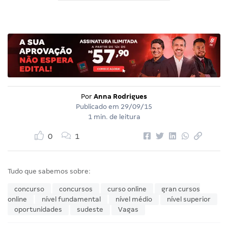
Por
Anna Rodrigues
Publicado em
29/09/15
1 min. de leitura
0
1
Tudo que sabemos sobre:
concurso
concursos
curso online
gran cursos
online
nível fundamental
nível médio
nível superior
oportunidades
sudeste
Vagas