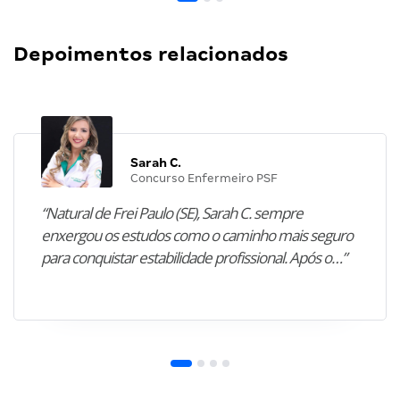
Depoimentos relacionados
Sarah C.
Concurso Enfermeiro PSF
“Natural de Frei Paulo (SE), Sarah C. sempre
enxergou os estudos como o caminho mais seguro
para conquistar estabilidade profissional. Após o…”