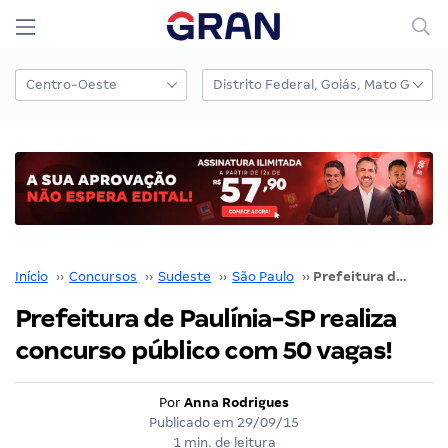
Início
››
Concursos
››
Sudeste
››
São Paulo
››
Prefeitura de Paulínia-SP realiza concurso público com 50 vagas!
Prefeitura de Paulínia-SP realiza
concurso público com 50 vagas!
Por
Anna Rodrigues
Publicado em
29/09/15
1 min. de leitura