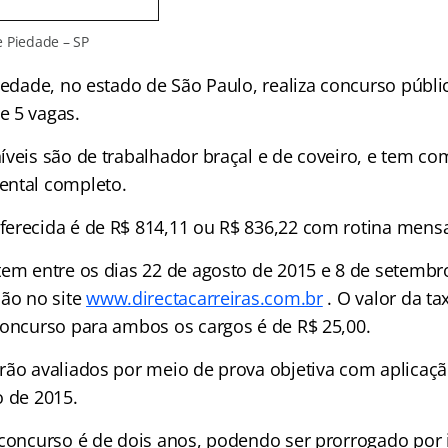
 Piedade – SP
iedade, no estado de São Paulo, realiza concurso públi
e 5 vagas.
íveis são de trabalhador braçal e de coveiro, e tem co
ental completo.
erecida é de R$ 814,11 ou R$ 836,22 com rotina mensa
tem entre os dias 22 de agosto de 2015 e 8 de setembr
ção no site
www.directacarreiras.com.br
. O valor da ta
concurso para ambos os cargos é de R$ 25,00.
rão avaliados por meio de prova objetiva com aplicaçã
o de 2015.
 concurso é de dois anos, podendo ser prorrogado por 