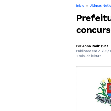
Início
››
Últimas Notíc
Prefeit
concurs
Por
Anna Rodrigues
Publicado em
21/08/
1 min. de leitura