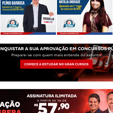
NQUISTAR A SUA APROVAÇÃO EM CONCURSOS P
Prepare-se com quem mais entende do assunto!
COMECE A ESTUDAR NO GRAN CURSOS