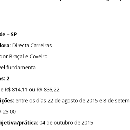
de – SP
dora
: Directa Carreiras
dor Braçal e Coveiro
ível fundamental
s: 2
de R$ 814,11 ou R$ 836,22
ições
: entre os dias 22 de agosto de 2015 e 8 de sete
$ 25,00
bjetiva/prática
: 04 de outubro de 2015