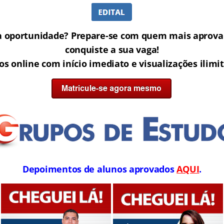
a oportunidade? Prepare-se com quem mais aprova 
conquiste a sua vaga!
os online com início imediato e visualizações ilimi
Depoimentos de alunos aprovados
AQUI
.