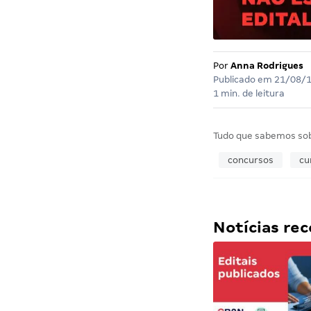
Por
Anna Rodrigues
Publicado em
21/08/
1 min. de leitura
Tudo que sabemos so
concursos
cu
Notícias r