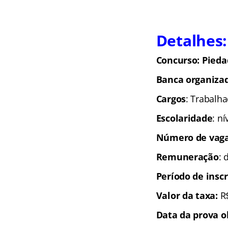
Detalhes:
Concurso: Pieda
Banca organiza
Cargos
: Trabalha
Escolaridade
: n
Número de vaga
Remuneração
: 
Período de inscr
Valor da taxa:
R
Data da prova o