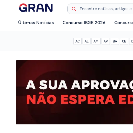
Últimas Notícias
Concurso IBGE 2026
Concurs
AC
AL
AM
AP
BA
CE