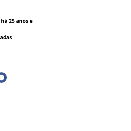
há 25 anos e
tadas