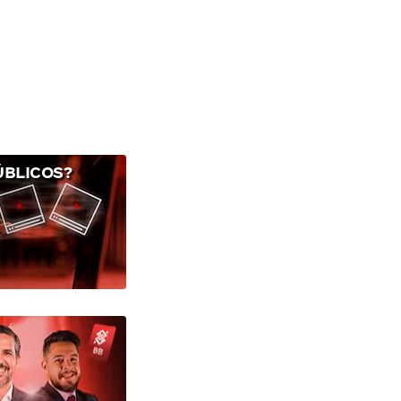
ÚBLICOS?