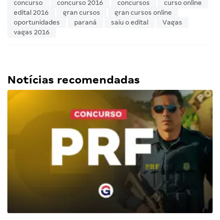
concurso
concurso 2016
concursos
curso online
edital 2016
gran cursos
gran cursos online
oportunidades
paraná
saiu o edital
Vagas
vagas 2016
Notícias recomendadas