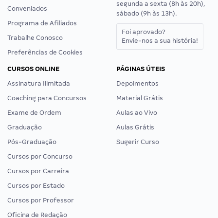
segunda a sexta (8h às 20h),
Conveniados
sábado (9h às 13h).
Programa de Afiliados
Foi aprovado?
Trabalhe Conosco
Envie-nos a sua história!
Preferências de Cookies
CURSOS ONLINE
PÁGINAS ÚTEIS
Assinatura Ilimitada
Depoimentos
Coaching para Concursos
Material Grátis
Exame de Ordem
Aulas ao Vivo
Graduação
Aulas Grátis
Pós-Graduação
Sugerir Curso
Cursos por Concurso
Cursos por Carreira
Cursos por Estado
Cursos por Professor
Oficina de Redação