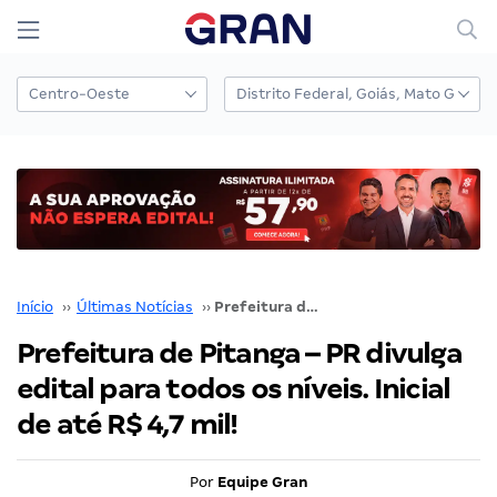
Início
››
Últimas Notícias
››
Prefeitura de Pitanga – PR divulga edital para todos os níveis. Inicial de até R$ 4,7 mil!
Prefeitura de Pitanga – PR divulga
edital para todos os níveis. Inicial
de até R$ 4,7 mil!
Por
Equipe Gran