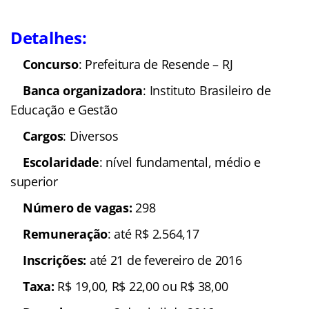
Detalhes:
Concurso
: Prefeitura de Resende – RJ
Banca organizadora
: Instituto Brasileiro de
Educação e Gestão
Cargos
: Diversos
Escolaridade
: nível fundamental, médio e
superior
Número de vagas:
298
Remuneração
: até R$ 2.564,17
In
scrições:
até 21 de fevereiro de 2016
Taxa:
R$ 19,00, R$ 22,00 ou R$ 38,00