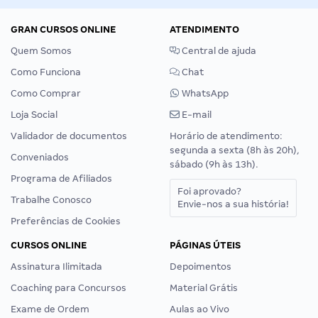
GRAN CURSOS ONLINE
ATENDIMENTO
Quem Somos
Central de ajuda
Como Funciona
Chat
Como Comprar
WhatsApp
Loja Social
E-mail
Validador de documentos
Horário de atendimento:
segunda a sexta (8h às 20h),
Conveniados
sábado (9h às 13h).
Programa de Afiliados
Foi aprovado?
Trabalhe Conosco
Envie-nos a sua história!
Preferências de Cookies
CURSOS ONLINE
PÁGINAS ÚTEIS
Assinatura Ilimitada
Depoimentos
Coaching para Concursos
Material Grátis
Exame de Ordem
Aulas ao Vivo