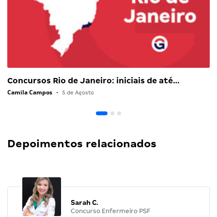
Concursos Rio de Janeiro: iniciais de até…
Camila Campos
•
5 de Agosto
Depoimentos relacionados
Sarah C.
Concurso Enfermeiro PSF