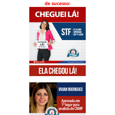
de sucesso: