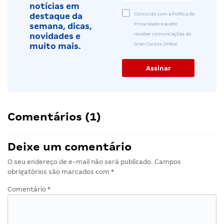
notícias em
Concordo com a Política de
destaque da
Privacidade e aceito
semana, dicas,
receber comunicações do
novidades e
Gran Cursos Online.
muito mais.
Comentários (1)
Deixe um comentário
O seu endereço de e-mail não será publicado.
Campos
obrigatórios são marcados com
*
Comentário
*