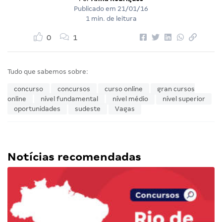
Publicado em
21/01/16
1 min. de leitura
0
1
Tudo que sabemos sobre:
concurso
concursos
curso online
gran cursos
online
nível fundamental
nível médio
nível superior
oportunidades
sudeste
Vagas
Notícias recomendadas