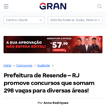
Início
››
Concursos
››
Sudeste
››
Rio de Janeiro
››
Prefeitura de Resende – RJ promove concursos que somam 298 vagas para diversas áreas!
Prefeitura de Resende – RJ
promove concursos que somam
298 vagas para diversas áreas!
Por
Anna Rodrigues