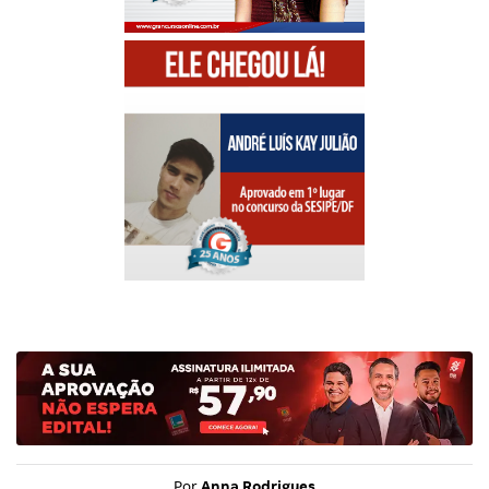
Por
Anna Rodrigues