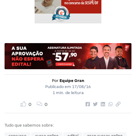
Por
Equipe Gran
Publicado em
17/08/16
1 min. de leitura
0
0
Tudo que sabemos sobre:
concurso
curso online
edital
gran cursos online