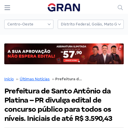
Início
››
Últimas Notícias
››
Prefeitura de Santo Antônio da Platina – PR divulga edital de concurso público para todos os níveis. Iniciais de até R$ 3.590,43
Prefeitura de Santo Antônio da
Platina – PR divulga edital de
concurso público para todos os
níveis. Iniciais de até R$ 3.590,43