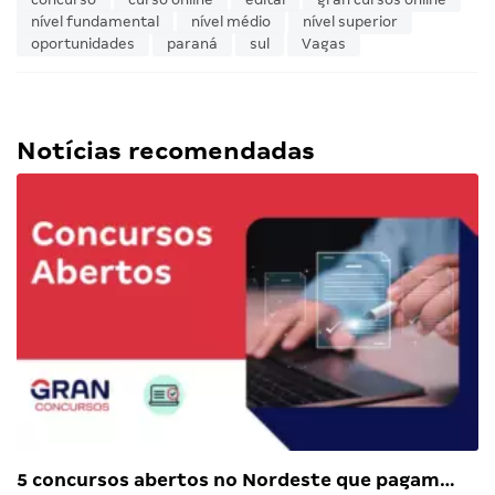
nível fundamental
nível médio
nível superior
oportunidades
paraná
sul
Vagas
Notícias recomendadas
5 concursos abertos no Nordeste que pagam…