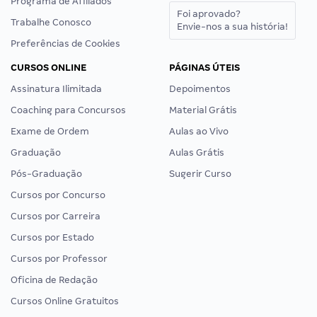
Programa de Afiliados
Foi aprovado?
Trabalhe Conosco
Envie-nos a sua história!
Preferências de Cookies
CURSOS ONLINE
PÁGINAS ÚTEIS
Assinatura Ilimitada
Depoimentos
Coaching para Concursos
Material Grátis
Exame de Ordem
Aulas ao Vivo
Graduação
Aulas Grátis
Pós-Graduação
Sugerir Curso
Cursos por Concurso
Cursos por Carreira
Cursos por Estado
Cursos por Professor
Oficina de Redação
Cursos Online Gratuitos