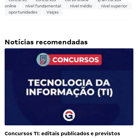
online
nível fundamental
nível médio
nível superior
oportunidades
Vagas
Notícias recomendadas
Concursos TI: editais publicados e previstos