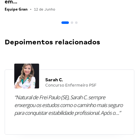
em…
Equipe Gran
•
12 de Junho
Depoimentos relacionados
Sarah C.
Concurso Enfermeiro PSF
“Natural de Frei Paulo (SE), Sarah C. sempre
enxergou os estudos como o caminho mais seguro
para conquistar estabilidade profissional. Após o…”