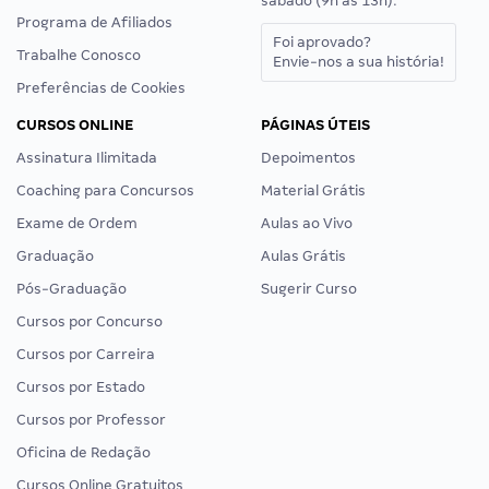
sábado (9h às 13h).
Programa de Afiliados
Foi aprovado?
Trabalhe Conosco
Envie-nos a sua história!
Preferências de Cookies
CURSOS ONLINE
PÁGINAS ÚTEIS
Assinatura Ilimitada
Depoimentos
Coaching para Concursos
Material Grátis
Exame de Ordem
Aulas ao Vivo
Graduação
Aulas Grátis
Pós-Graduação
Sugerir Curso
Cursos por Concurso
Cursos por Carreira
Cursos por Estado
Cursos por Professor
Oficina de Redação
Cursos Online Gratuitos