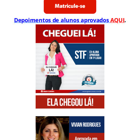
Depoimentos de alunos aprovados
AQUI
.