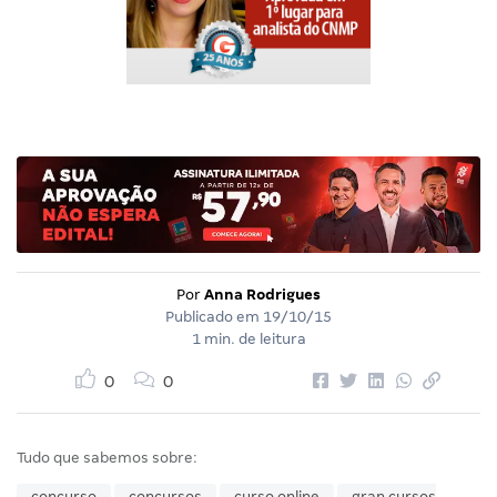
Por
Anna Rodrigues
Publicado em
19/10/15
1 min. de leitura
0
0
Tudo que sabemos sobre:
concurso
concursos
curso online
gran cursos