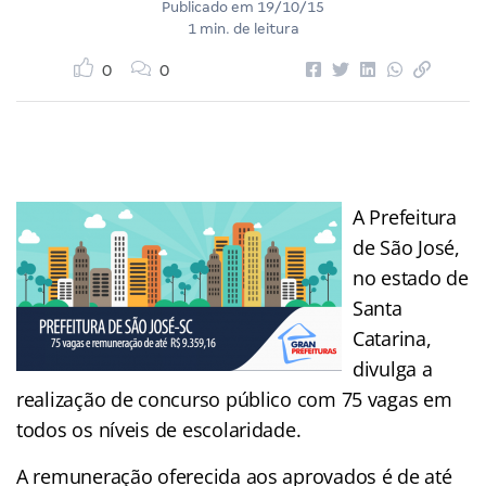
Publicado em
19/10/15
1 min. de leitura
0
0
A Prefeitura
de São José,
no estado de
Santa
Catarina,
divulga a
realização de concurso público com 75 vagas em
todos os níveis de escolaridade.
A remuneração oferecida aos aprovados é de até