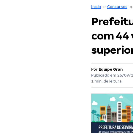
Início
››
Concursos
››
Prefeitu
com 44 
superior.
Por
Equipe Gran
Publicado em
26/09/
1 min. de leitura