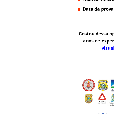
Data da prova
Gostou dessa o
anos de exper
visua