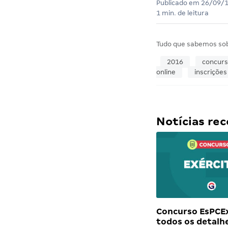
Publicado em
26/09/
1 min. de leitura
Tudo que sabemos so
2016
concur
online
inscrições
Notícias r
Concurso EsPCEx
todos os detalh