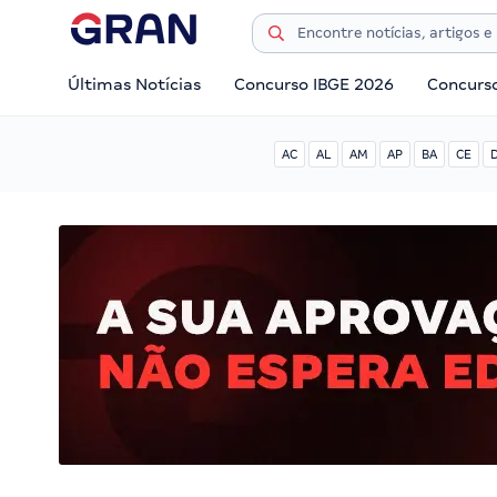
Últimas Notícias
Concurso IBGE 2026
Concurs
AC
AL
AM
AP
BA
CE