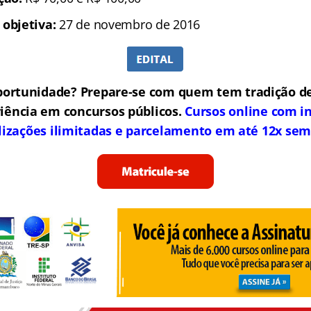
 objetiva:
27 de novembro de 2016
portunidade? Prepare-se com quem tem tradição de
iência em concursos públicos.
Cursos online com in
lizações ilimitadas e parcelamento em até 12x sem