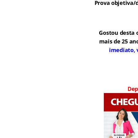
Prova objetiva/
Gostou desta 
mais de 25 an
imediato, 
Dep