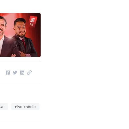
tal
nível médio