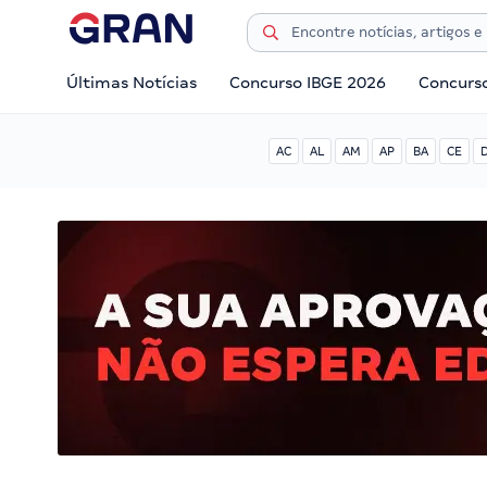
Últimas Notícias
Concurso IBGE 2026
Concurs
AC
AL
AM
AP
BA
CE