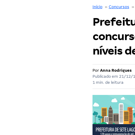
Início
››
Concursos
››
Prefeit
concurs
níveis d
Por
Anna Rodrigues
Publicado em
21/12/
1 min. de leitura