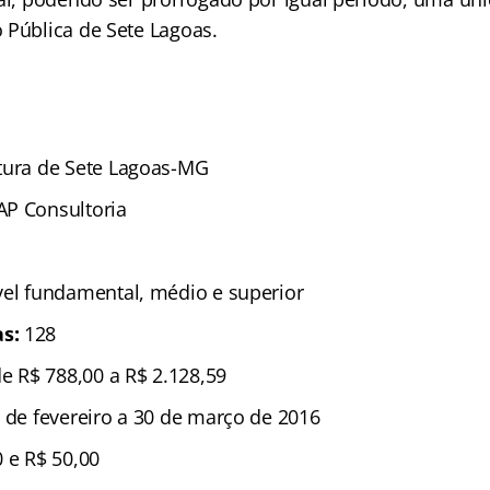
 Pública de Sete Lagoas.
itura de Sete Lagoas-MG
AP Consultoria
vel fundamental, médio e superior
as:
128
e R$ 788,00 a R$ 2.128,59
 de fevereiro a 30 de março de 2016
0 e R$ 50,00