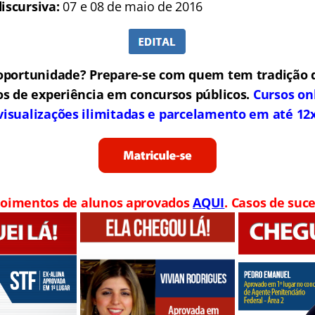
discursiva:
07 e 08 de maio de 2016
oportunidade? Prepare-se com quem tem tradição 
os de experiência em concursos públicos.
Cursos on
visualizações ilimitadas e parcelamento em até 12
oimentos de alunos aprovados
AQUI
. Casos de suce