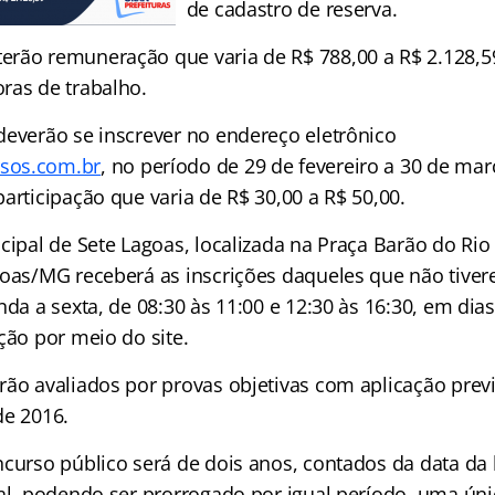
de cadastro de reserva.
rão remuneração que varia de R$ 788,00 a R$ 2.128,59
ras de trabalho.
deverão se inscrever no endereço eletrônico
sos.com.br
, no período de 29 de fevereiro a 30 de mar
articipação que varia de R$ 30,00 a R$ 50,00.
cipal de Sete Lagoas, localizada na Praça Barão do Rio
goas/MG receberá as inscrições daqueles que não tive
nda a sexta, de 08:30 às 11:00 e 12:30 às 16:30, em di
ção por meio do site.
rão avaliados por provas objetivas com aplicação previ
de 2016.
ncurso público será de dois anos, contados da data d
al, podendo ser prorrogado por igual período, uma única