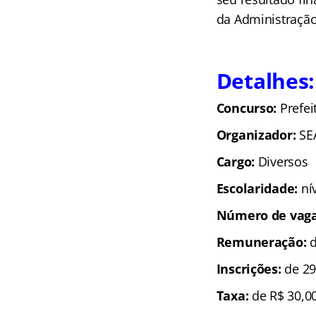
da Administração
Detalhes:
Concurso:
Prefe
Organizador:
SE
Cargo:
Diversos
Escolaridade:
ní
Número de vag
Remuneração:
d
Inscrições:
de 29
Taxa:
de R$ 30,0