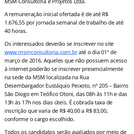
MSM Consultoria e Projetos Ltda.
A remuneração inicial ofertada é de até R$
1.676,55 por jornada semanal de trabalho de até
40 horas.
Os interessados deverão se inscrever no site
www.msmconsultoria.com.br
até o dia 01º de
março de 2016. Aqueles que não possuem acesso
à internet poderão se inscrever presencialmente
na sede da MSM localizada na Rua
Desembargador Eustáquio Peixoto, nº 205 – Bairro
São Diogo em Teófico Otoni, das 08h às 11h e das
13h às 17h nos dias úteis. É cobrada taxa de
inscrição que varia de R$ 40,00 a R$ 83,00,
conforme o cargo escolhido.
Todos os candidatos serão avaliados por meio de