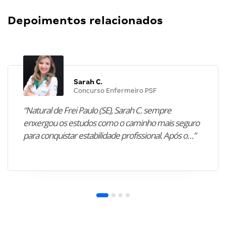
Depoimentos relacionados
Sarah C.
Concurso Enfermeiro PSF
“Natural de Frei Paulo (SE), Sarah C. sempre
enxergou os estudos como o caminho mais seguro
para conquistar estabilidade profissional. Após o…”