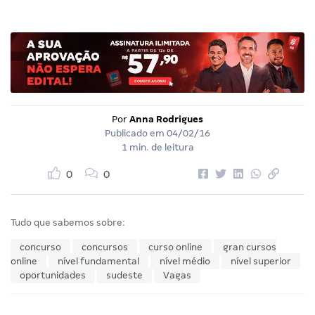
Por
Anna Rodrigues
Publicado em
04/02/16
1 min. de leitura
0
0
Tudo que sabemos sobre:
concurso
concursos
curso online
gran cursos
online
nível fundamental
nível médio
nível superior
oportunidades
sudeste
Vagas