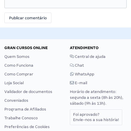
GRAN CURSOS ONLINE
ATENDIMENTO
Quem Somos
Central de ajuda
Como Funciona
Chat
Como Comprar
WhatsApp
Loja Social
E-mail
Validador de documentos
Horário de atendimento:
segunda a sexta (8h às 20h),
Conveniados
sábado (9h às 13h).
Programa de Afiliados
Foi aprovado?
Trabalhe Conosco
Envie-nos a sua história!
Preferências de Cookies