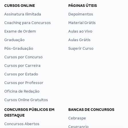
CURSOS ONLINE
PÁGINAS ÚTEIS
Assinatura Ilimitada
Depoimentos
Coaching para Concursos
Material Grátis
Exame de Ordem
Aulas ao Vivo
Graduação
Aulas Grátis
Pós-Graduação
Sugerir Curso
Cursos por Concurso
Cursos por Carreira
Cursos por Estado
Cursos por Professor
Oficina de Redação
Cursos Online Gratuitos
CONCURSOS PÚBLICOS EM
BANCAS DE CONCURSOS
DESTAQUE
Cebraspe
Concursos Abertos
Cesgranrio