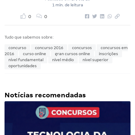
1 min. de leitura
0
0
Tudo que sabemos sobre:
concurso
concurso 2016
concursos
concursos em
2016
curso online
gran cursos online
inscrições
nível fundamental
nível médio
nível superior
oportunidades
Notícias recomendadas