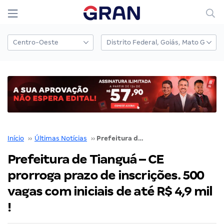
Início
››
Últimas Notícias
››
Prefeitura de Tianguá – CE prorroga prazo de inscrições. 500 vagas com iniciais de até R$ 4,9 mil !
Prefeitura de Tianguá – CE
prorroga prazo de inscrições. 500
vagas com iniciais de até R$ 4,9 mil
!