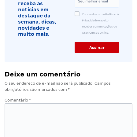
receba as
notícias em
Concordo com a Política de
destaque da
Privacidade e aceito
semana, dicas,
receber comunicações do
novidades e
Gran Cursos Online.
muito mais.
Deixe um comentário
O seu endereço de e-mail não será publicado.
Campos
obrigatórios são marcados com
*
Comentário
*