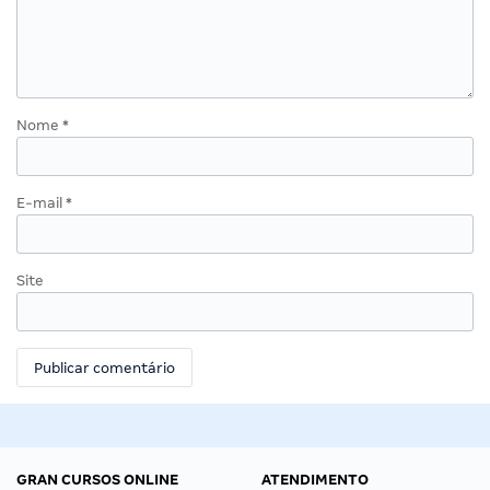
Nome
*
E-mail
*
Site
GRAN CURSOS ONLINE
ATENDIMENTO