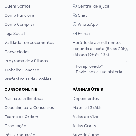
Quem Somos
Central de ajuda
Como Funciona
Chat
Como Comprar
WhatsApp
Loja Social
E-mail
Validador de documentos
Horário de atendimento:
segunda a sexta (8h às 20h),
Conveniados
sábado (9h às 13h).
Programa de Afiliados
Foi aprovado?
Trabalhe Conosco
Envie-nos a sua história!
Preferências de Cookies
CURSOS ONLINE
PÁGINAS ÚTEIS
Assinatura Ilimitada
Depoimentos
Coaching para Concursos
Material Grátis
Exame de Ordem
Aulas ao Vivo
Graduação
Aulas Grátis
Pós-Graduação
Sugerir Curso