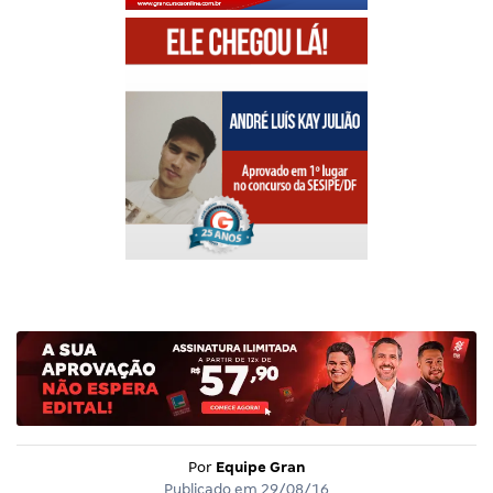
Por
Equipe Gran
Publicado em
29/08/16