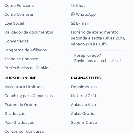
Como Funciona
Chat
Como Comprar
WhatsApp
Loja Social
E-mail
Validador de documentos
Horário de atendimento:
segunda a sexta (8h às 20h),
Conveniados
sábado (9h às 13h).
Programa de Afiliados
Foi aprovado?
Trabalhe Conosco
Envie-nos a sua história!
Preferências de Cookies
CURSOS ONLINE
PÁGINAS ÚTEIS
Assinatura Ilimitada
Depoimentos
Coaching para Concursos
Material Grátis
Exame de Ordem
Aulas ao Vivo
Graduação
Aulas Grátis
Pós-Graduação
Sugerir Curso
Cursos por Concurso