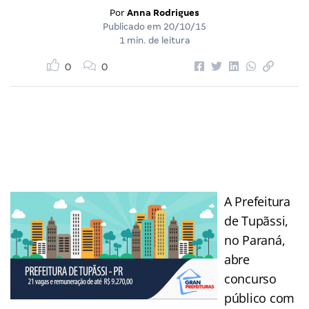
Por
Anna Rodrigues
Publicado em
20/10/15
1 min. de leitura
0
0
A Prefeitura
de Tupãssi,
no Paraná,
abre
concurso
público com