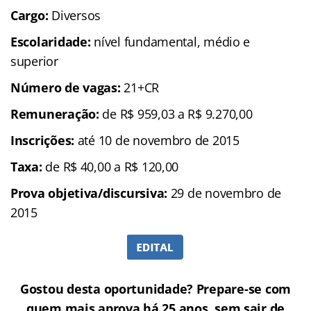
Cargo:
Diversos
Escolaridade:
nível fundamental, médio e
superior
Número de vagas:
21+CR
Remuneração:
de R$ 959,03 a R$ 9.270,00
Inscrições:
até 10 de novembro de 2015
Taxa:
de R$ 40,00 a R$ 120,00
Prova objetiva/discursiva:
29 de novembro de
2015
Gostou desta oportunidade? Prepare-se com
quem mais aprova há 25 anos, sem sair de