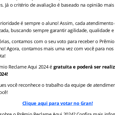
. Já o critério de avaliação é baseado na opinião mai
prioridade é sempre o aluno! Assim, cada atendimento 
da, buscando sempre garantir agilidade, qualidade e 
tórias, contamos com o seu voto para receber o Prêmi
o! Agora, contamos mais uma vez com você para nos a
ta!
êmio Reclame Aqui 2024 é
gratuita e poderá ser realiz
024!
es você reconhece o trabalho da equipe de atendimen
ocê!
Clique aqui para votar no Gran!
sobre o Prêmio Reclame Aqui 2024? Confira mais info