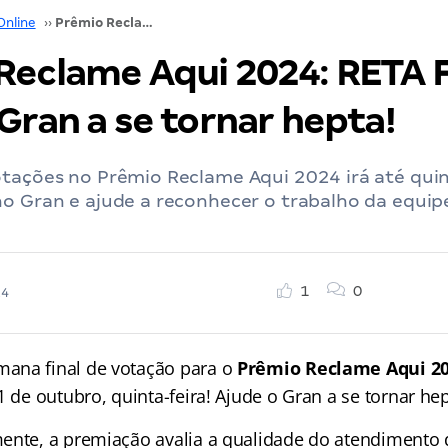
Online
››
Prêmio Reclame Aqui 2024: RETA FINAL! Ajude o Gran a se tornar hepta!
Reclame Aqui 2024: RETA 
Gran a se tornar hepta!
tações no Prêmio Reclame Aqui 2024 irá até quin
no Gran e ajude a reconhecer o trabalho da equip
1
0
24
ana final de votação para o
Prêmio Reclame Aqui 2
1 de outubro, quinta-feira! Ajude o Gran a se tornar h
ente, a premiação avalia a qualidade do atendimento