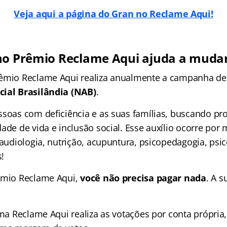
Veja aqui a página do Gran no Reclame Aqui!
no Prêmio Reclame Aqui ajuda a mudar
êmio Reclame Aqui realiza anualmente a campanha de 
cial Brasilândia (NAB)
.
ssoas com deficiência e as suas famílias, buscando p
ade de vida e inclusão social. Esse auxílio ocorre por 
oaudiologia, nutrição, acupuntura, psicopedagogia, psic
!
êmio Reclame Aqui,
você não precisa pagar nada
. A s
rma Reclame Aqui realiza as votações por conta própria,