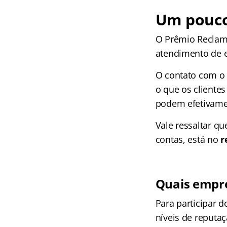
Um pouco
O Prêmio Reclame
atendimento de e
O contato com o 
o que os cliente
podem efetivamen
Vale ressaltar qu
contas, está no
r
Quais empre
Para participar 
níveis de reputaç