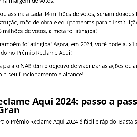
uma margem de votos.
ou assim: a cada 14 milhões de votos, seriam doados
strução, mão de obra e equipamentos para a instituiç
 milhões de votos, a meta foi atingida!
também foi atingida! Agora, em 2024, você pode auxil
do no Prêmio Reclame Aqui!
para o NAB têm o objetivo de viabilizar as ações de au
do o seu funcionamento e alcance!
clame Aqui 2024: passo a pas
 Gran
ra o Prêmio Reclame Aqui 2024 é fácil e rápido! Basta 