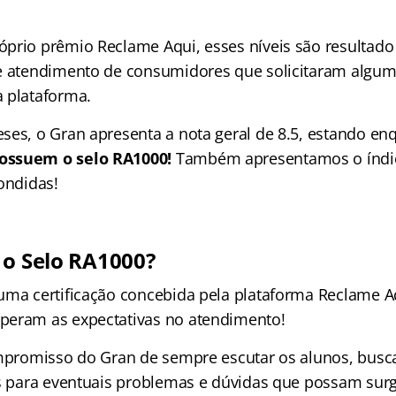
prio prêmio Reclame Aqui, esses níveis são resultado 
e atendimento de consumidores que solicitaram algum
 plataforma.
ses, o Gran apresenta a nota geral de 8.5, estando en
ossuem o selo RA1000!
Também apresentamos o índi
ondidas!
 o Selo RA1000?
uma certificação concebida pela plataforma Reclame A
peram as expectativas no atendimento!
ompromisso do Gran de sempre escutar os alunos, bus
as para eventuais problemas e dúvidas que possam surg