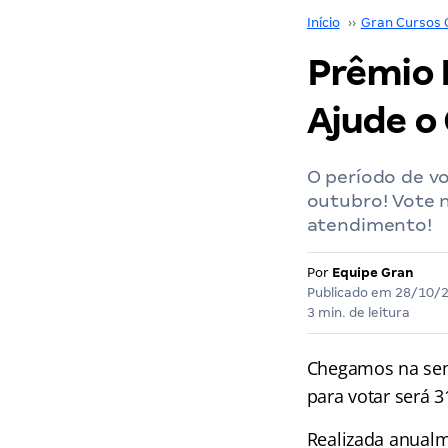
Início
››
Gran Cursos 
Prêmio 
Ajude o 
O período de vo
outubro! Vote 
atendimento!
Por
Equipe Gran
Publicado em
28/10/
3 min. de leitura
Chegamos na sem
para votar será 3
Realizada anualm