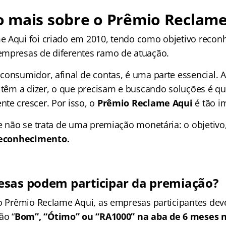
 mais sobre o Prêmio Reclame
 Aqui foi criado em 2010, tendo como objetivo recon
mpresas de diferentes ramo de atuação.
consumidor, afinal de contas, é uma parte essencial.
s têm a dizer, o que precisam e buscando soluções é q
te crescer. Por isso, o
Prêmio Reclame Aqui
é tão i
e não se trata de uma premiação monetária: o objetivo,
econhecimento.
sas podem participar da premiação?
do Prêmio Reclame Aqui, as empresas participantes de
ão “
Bom”, “Ótimo” ou “RA1000” na aba de 6 meses 