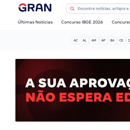
Últimas Notícias
Concurso IBGE 2026
Concurs
AC
AL
AM
AP
BA
CE