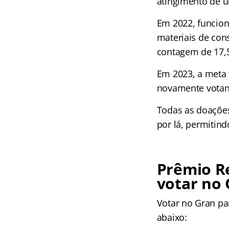
atingimento de 
Em 2022, funcion
materiais de con
contagem de 17,5
Em 2023, a meta 
novamente votan
Todas as doações 
por lá, permitin
Prêmio Re
votar no
Votar no Gran pa
abaixo: