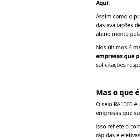
Aqui
.
Assim como o pró
das avaliações d
atendimento pela
Nos últimos 6 me
empresas que p
solicitações resp
Mas o que é
O selo RA1000 é 
empresas que su
Isso reflete o c
rápidas e efetiv