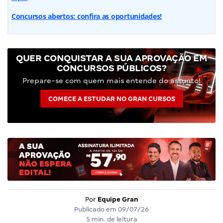
Concursos abertos: confira as oportunidades!
QUER CONQUISTAR A SUA APROVAÇÃO EM
CONCURSOS PÚBLICOS?
Prepare-se com quem mais entende do assunto!
COMECE A ESTUDAR NO GRAN CURSOS
Por
Equipe Gran
Publicado em
09/07/26
5 min. de leitura