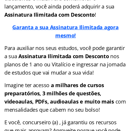
lançamento, você ainda poderá adquirir a sua
Assinatura Ilimitada com Desconto
!
Garanta a sua Assinatura Ilimitada agora
mesmo!
Para auxiliar nos seus estudos, você pode garantir
a sua
Assinatura Ilimitada com Desconto
nos
planos de 1 ano ou Vitalício e ingressar na jornada
de estudos que vai mudar a sua vida!
Imagine ter acesso
a milhares de cursos
preparatórios, 3 milhões de questões,
videoaulas, PDFs, audioaulas e muito mais
com
mensalidades que cabem no seu bolso!
E você, concurseiro (a) , já garantiu os recursos
que mais aprovam? Aproveite porque você pode