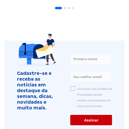
Cadastre-se e
receba as
notícias em
Concordo com a Política de
destaque da
Privacidade e aceito
semana, dicas,
receber comunicações do
novidades e
Gran Cursos Online.
muito mais.