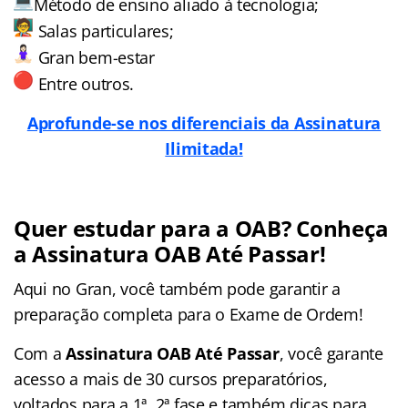
Método de ensino aliado à tecnologia;
Salas particulares;
Gran bem-estar
Entre outros.
Aprofunde-se nos diferenciais da Assinatura
Ilimitada!
Quer estudar para a OAB? Conheça
a Assinatura OAB Até Passar!
Aqui no Gran, você também pode garantir a
preparação completa para o Exame de Ordem!
Com a
Assinatura OAB Até Passar
, você garante
acesso a mais de 30 cursos preparatórios,
voltados para a 1ª, 2ª fase e também dicas para