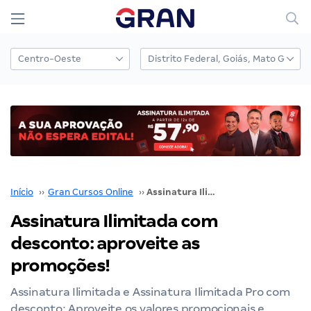
Início
››
Gran Cursos Online
››
Assinatura Ilimitada com desconto: aproveite as promoções!
Assinatura Ilimitada com
desconto: aproveite as
promoções!
Assinatura Ilimitada e Assinatura Ilimitada Pro com
desconto: Aproveite os valores promocionais e