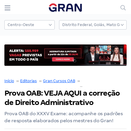
Início
››
Editorias
››
Gran Cursos OAB
››
Prova OAB
››
Prova OAB: VEJA AQUI a correção
de Direito Administrativo
Prova OAB do XXXV Exame: acompanhe os padrões
de resposta elaborados pelos mestres do Gran!