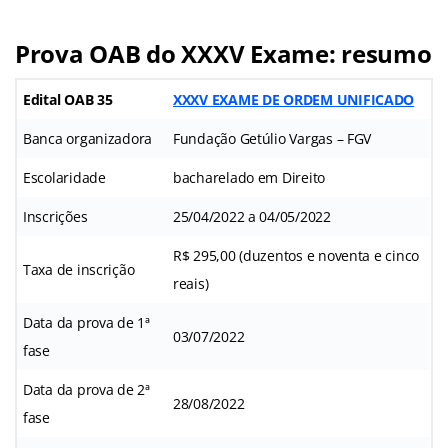
Prova OAB do XXXV Exame: resumo
Edital OAB 35
XXXV EXAME DE ORDEM UNIFICADO
Banca organizadora
Fundação Getúlio Vargas – FGV
Escolaridade
bacharelado em Direito
Inscrições
25/04/2022 a 04/05/2022
R$ 295,00 (duzentos e noventa e cinco
Taxa de inscrição
reais)
Data da prova de 1ª
03/07/2022
fase
Data da prova de 2ª
28/08/2022
fase