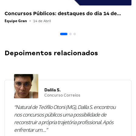
Concursos Públicos: destaques do dia 14 de…
Equipe Gran
•
14 de Abril
Depoimentos relacionados
Dalila S.
Concurso Correios
“Natural de Teófilo Otoni (MG), Dalila S. encontrou
nos concursos públicos uma possibilidade de
reconstruir a própria trajetória profissional. Após
enfrentar um…”