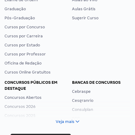
Graduação
Aulas Grátis
Pós-Graduação
Sugerir Curso
Cursos por Concurso
Cursos por Carreira
Cursos por Estado
Cursos por Professor
Oficina de Redação
Cursos Online Gratuitos
CONCURSOS PÚBLICOS EM
BANCAS DE CONCURSOS
DESTAQUE
Cebraspe
Concursos Abertos
Cesgranrio
Concursos 2026
Consulplan
Concursos 2025
FCC
Veja mais
Concurso Nacional Unificado
FGV
Concurso Ibama