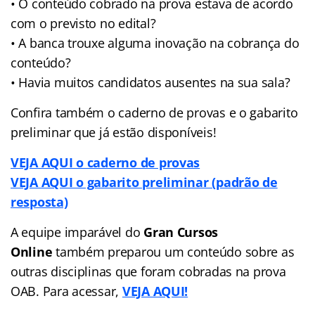
• O conteúdo cobrado na prova estava de acordo
com o previsto no edital?
• A banca trouxe alguma inovação na cobrança do
conteúdo?
• Havia muitos candidatos ausentes na sua sala?
Confira também o caderno de provas e o gabarito
preliminar que já estão disponíveis!
VEJA AQUI o caderno de provas
VEJA AQUI o gabarito preliminar (padrão de
resposta)
A equipe imparável do
Gran Cursos
Online
também preparou um conteúdo sobre as
outras disciplinas que foram cobradas na prova
OAB. Para acessar,
VEJA AQUI!