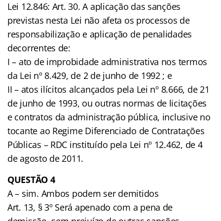
Lei 12.846: Art. 30. A aplicação das sanções
previstas nesta Lei não afeta os processos de
responsabilização e aplicação de penalidades
decorrentes de:
I – ato de improbidade administrativa nos termos
da Lei nº 8.429, de 2 de junho de 1992 ; e
II – atos ilícitos alcançados pela Lei nº 8.666, de 21
de junho de 1993, ou outras normas de licitações
e contratos da administração pública, inclusive no
tocante ao Regime Diferenciado de Contratações
Públicas – RDC instituído pela Lei nº 12.462, de 4
de agosto de 2011.
QUESTÃO 4
A – sim. Ambos podem ser demitidos
Art. 13, § 3º Será apenado com a pena de
demissão, sem prejuízo de outras sanções