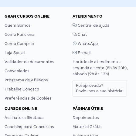
GRAN CURSOS ONLINE
ATENDIMENTO
Quem Somos
Central de ajuda
Como Funciona
Chat
Como Comprar
WhatsApp
Loja Social
E-mail
Validador de documentos
Horário de atendimento:
segunda a sexta (8h às 20h),
Conveniados
sábado (9h às 13h).
Programa de Afiliados
Foi aprovado?
Trabalhe Conosco
Envie-nos a sua história!
Preferências de Cookies
CURSOS ONLINE
PÁGINAS ÚTEIS
Assinatura Ilimitada
Depoimentos
Coaching para Concursos
Material Grátis
Exame de Ordem
Aulas ao Vivo