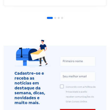
Cadastre-se e
receba as
notícias em
Concordo com a Política de
destaque da
Privacidade e aceito
semana, dicas,
receber comunicações do
novidades e
Gran Cursos Online.
muito mais.