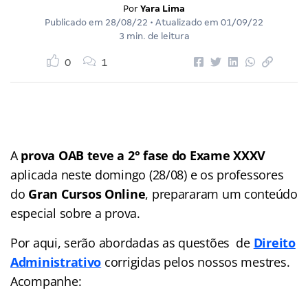
Por
Yara Lima
Publicado em
28/08/22
• Atualizado em
01/09/22
3 min. de leitura
0
1
A
prova OAB teve a 2° fase do Exame XXXV
aplicada neste domingo (28/08) e os professores
do
Gran Cursos Online
, prepararam um conteúdo
especial sobre a prova.
Por aqui, serão abordadas as questões de
Direito
Administrativo
corrigidas pelos nossos mestres.
Acompanhe: