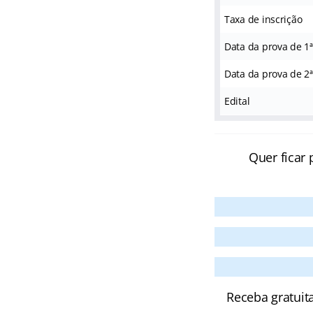
Taxa de inscrição
Data da prova de 1ª
Data da prova de 2ª
Edital
Quer ficar 
Receba gratuit