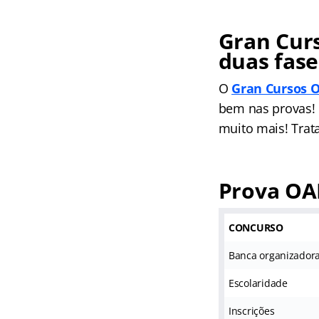
Gran Cur
duas fase
O
Gran Cursos 
bem nas provas! 
muito mais! Trat
Prova OA
CONCURSO
Banca organizador
Escolaridade
Inscrições