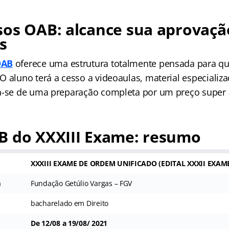
sos OAB: alcance sua aprovaçã
s
OAB
oferece uma estrutura totalmente pensada para q
O aluno terá a cesso a videoaulas, material especializ
a-se de uma preparação completa por um preço super a
B do XXXIII Exame: resumo
XXXIII EXAME DE ORDEM UNIFICADO (
EDITAL XXXII EXA
a
Fundação Getúlio Vargas – FGV
bacharelado em Direito
De 12/08 a 19/08/ 2021