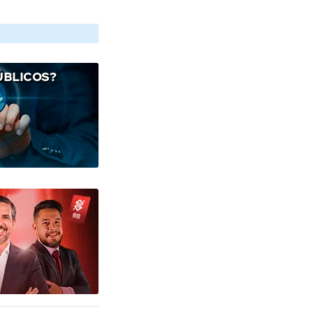
ÚBLICOS?