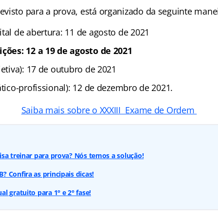
visto para a prova, está organizado da seguinte manei
tal de abertura: 11 de agosto de 2021
ições: 12 a 19 de agosto de 2021
jetiva): 17 de outubro de 2021
ático-profissional): 12 de dezembro de 2021.
Saiba mais sobre o XXXIII Exame de Ordem
sa treinar para prova? Nós temos a solução!
 Confira as principais dicas!
l gratuito para 1° e 2° fase!