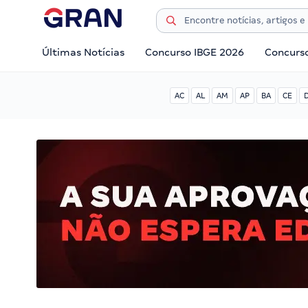
Últimas Notícias
Concurso IBGE 2026
Concurs
AC
AL
AM
AP
BA
CE