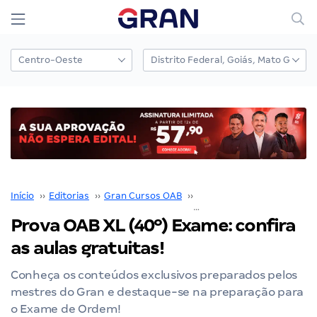
Início
››
Editorias
››
Gran Cursos OAB
››
Prova OAB
››
Prova OAB
Prova OAB XL (40º) Exame: confira
as aulas gratuitas!
Conheça os conteúdos exclusivos preparados pelos
mestres do Gran e destaque-se na preparação para
o Exame de Ordem!