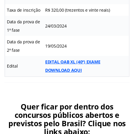
Taxa de inscrição
R$ 320,00 (trezentos e vinte reais)
Data da prova de
24/03/2024
1ª fase
Data da prova de
19/05/2024
2ª fase
EDITAL OAB
XL (40º)
EXAME
Edital
DOWNLOAD AQUI
Quer ficar por dentro dos
concursos públicos abertos e
previstos pelo Brasil? Clique nos
links abaixo: