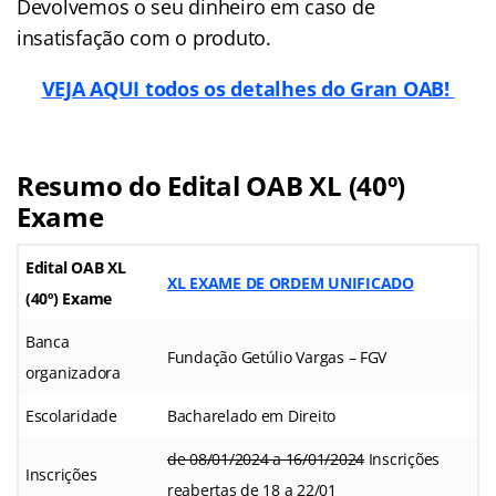
Devolvemos o seu dinheiro em caso de
insatisfação com o produto.
VEJA AQUI todos os detalhes do Gran OAB!
Resumo do Edital OAB XL (40º)
Exame
Edital OAB XL
XL EXAME DE ORDEM UNIFICADO
(40º) Exame
Banca
Fundação Getúlio Vargas – FGV
organizadora
Escolaridade
Bacharelado em Direito
de 08/01/2024 a 16/01/2024
Inscrições
Inscrições
reabertas de 18 a 22/01