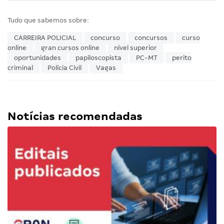
Tudo que sabemos sobre:
CARREIRA POLICIAL
concurso
concursos
curso
online
gran cursos online
nível superior
oportunidades
papiloscopista
PC-MT
perito
criminal
Polícia Civil
Vagas
Notícias recomendadas