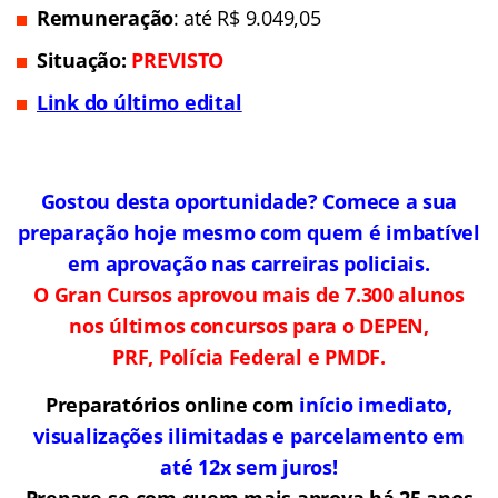
Remuneração
: até R$ 9.049,05
Situação
:
PREVIS
TO
Link do último edital
Gostou desta oportunidade? Comece a sua
preparação hoje mesmo com quem é imbatível
em aprovação nas carreiras policiais.
O Gran Cursos aprovou mais de 7.300 alunos
nos últimos concursos para o DEPEN,
PRF, Polícia Federal e PMDF.
Preparatórios online com
início imediato,
visualizações ilimitadas e parcelamento em
até 12x sem juros!
Prepare-se com quem mais aprova há 25 anos