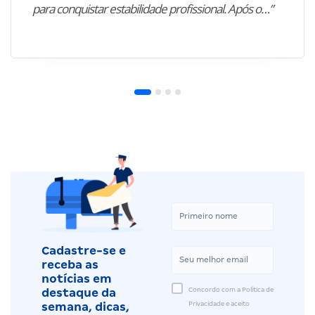
para conquistar estabilidade profissional. Após o…”
Cadastre-se e
receba as
notícias em
Concordo com a Política de
destaque da
Privacidade e aceito
semana, dicas,