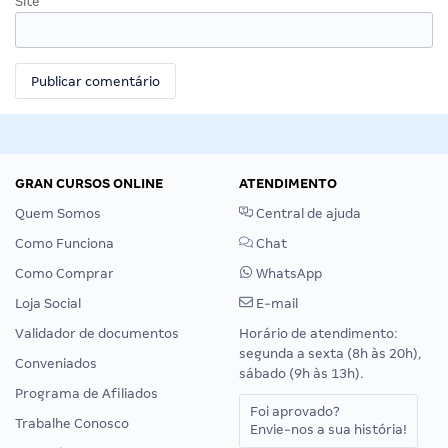
Site
GRAN CURSOS ONLINE
ATENDIMENTO
Quem Somos
Central de ajuda
Como Funciona
Chat
Como Comprar
WhatsApp
Loja Social
E-mail
Validador de documentos
Horário de atendimento:
segunda a sexta (8h às 20h),
Conveniados
sábado (9h às 13h).
Programa de Afiliados
Foi aprovado?
Trabalhe Conosco
Envie-nos a sua história!