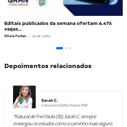
Editais publicados da semana ofertam 6.475
vagas…
Olivia Furlan
•
26 de Julho
Depoimentos relacionados
Sarah C.
Concurso Enfermeiro PSF
“Natural de Frei Paulo (SE), Sarah C. sempre
enxergou os estudos como o caminho mais seguro