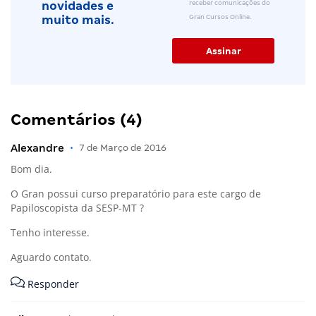
receber comunicações do
novidades e
Gran Cursos Online.
muito mais.
Comentários (4)
Alexandre
•
7 de Março de 2016
Bom dia.
O Gran possui curso preparatório para este cargo de
Papiloscopista da SESP-MT ?
Tenho interesse.
Aguardo contato.
Responder