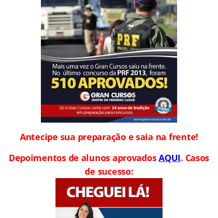
Antecipe sua preparação e saia na frente!
Depoimentos de alunos aprovados
AQUI
. Casos
de sucesso: