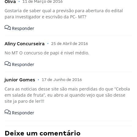
Oliva
•
11 de Março de 2016
Gostaria de saber qual a previsão para abertura do edital
para investigador e escrivão da PC- MT?
Responder
Aliny Concurseira
•
25 de Abril de 2016
No MT O concurso de papi é nivel médio.
Responder
junior Gomes
•
17 de Junho de 2016
Cara as noticias desse site são mais perdidas do que “Cebola
em salada de fruta”, eu abro ai quando vejo que são desse
site ja paro de ler!!!
Responder
Deixe um comentário