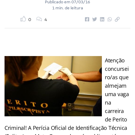
Publicado em
07/03/16
1 min. de leitura
0
4
Atenção
concursei
ro/as que
almejam
uma vaga
na
carreira
de Perito
Criminal! A Perícia Oficial de Identificação Técnica