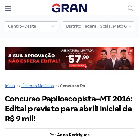
Início
››
Últimas Notícias
››
Concurso Papiloscopista-MT 2016: Edital previsto para abril! Inicial de R$ 9 mil!
Concurso Papiloscopista-MT 2016:
Edital previsto para abril! Inicial de
R$ 9 mil!
Por
Anna Rodrigues