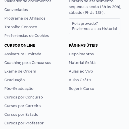
Validador de documentos
Horário de atendimento:
segunda a sexta (8h às 20h),
Conveniados
sábado (9h às 13h).
Programa de Afiliados
Foi aprovado?
Trabalhe Conosco
Envie-nos a sua história!
Preferências de Cookies
CURSOS ONLINE
PÁGINAS ÚTEIS
Assinatura Ilimitada
Depoimentos
Coaching para Concursos
Material Grátis
Exame de Ordem
Aulas ao Vivo
Graduação
Aulas Grátis
Pós-Graduação
Sugerir Curso
Cursos por Concurso
Cursos por Carreira
Cursos por Estado
Cursos por Professor