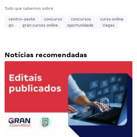
Tudo que sabemos sobre:
centro-oeste
concurso
concursos
curso online
go
gran cursos online
oportunidade
Vagas
Notícias recomendadas