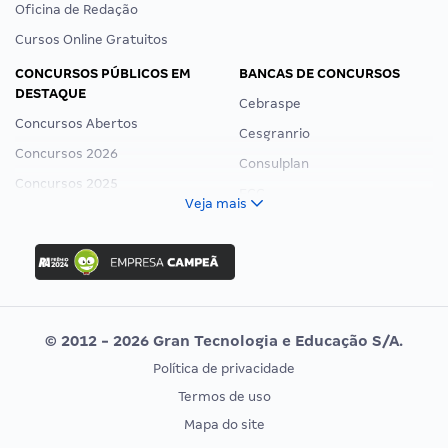
Oficina de Redação
Cursos Online Gratuitos
CONCURSOS PÚBLICOS EM
BANCAS DE CONCURSOS
DESTAQUE
Cebraspe
Concursos Abertos
Cesgranrio
Concursos 2026
Consulplan
Concursos 2025
FCC
Veja mais
Concurso Nacional Unificado
FGV
Concurso Ibama
Idecan
Concurso MPU
Selecon
Editais publicados
Uniase
© 2012 - 2026 Gran Tecnologia e Educação S/A.
Vunesp
Política de privacidade
CONCURSOS POR PROFISSÃO
EXAME DE ORDEM
Termos de uso
Concursos Administrativos
OAB
Mapa do site
Concursos Educação
Prova OAB