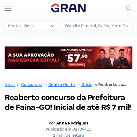
Início
››
Concursos
››
Centro Oeste
››
Goiás
››
Reaberto concurso da Prefeitura de Faina-GO! Inicial de até R$ 7 mil!
Reaberto concurso da Prefeitura
de Faina-GO! Inicial de até R$ 7 mil!
Por
Anna Rodrigues
Publicado em
01/09/15
1 min. de leitura