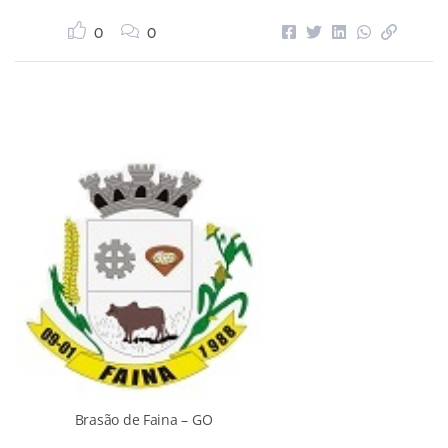
0
0
Brasão de Faina – GO