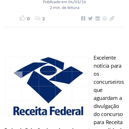
Publicado em
04/03/16
2 min. de leitura
0
2
Excelente
notícia para
os
concurseiros
que
aguardam a
divulgação
do concurso
para Receita