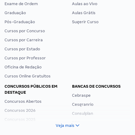
Exame de Ordem
Aulas ao Vivo
Graduação
Aulas Grátis
Pós-Graduação
Sugerir Curso
Cursos por Concurso
Cursos por Carreira
Cursos por Estado
Cursos por Professor
Oficina de Redação
Cursos Online Gratuitos
CONCURSOS PÚBLICOS EM
BANCAS DE CONCURSOS
DESTAQUE
Cebraspe
Concursos Abertos
Cesgranrio
Concursos 2026
Consulplan
Concursos 2025
FCC
Veja mais
Concurso Nacional Unificado
FGV