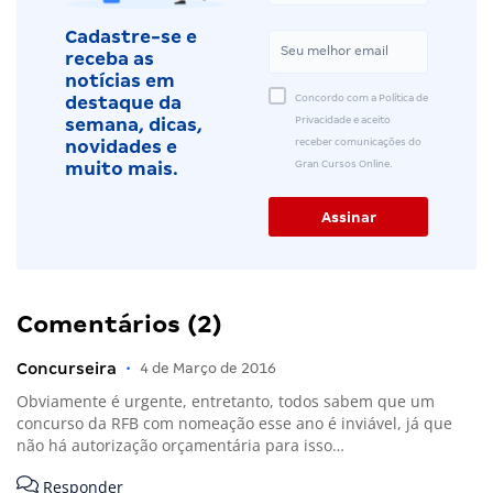
Cadastre-se e
receba as
notícias em
Concordo com a Política de
destaque da
Privacidade e aceito
semana, dicas,
receber comunicações do
novidades e
Gran Cursos Online.
muito mais.
Comentários (2)
Concurseira
•
4 de Março de 2016
Obviamente é urgente, entretanto, todos sabem que um
concurso da RFB com nomeação esse ano é inviável, já que
não há autorização orçamentária para isso…
Responder