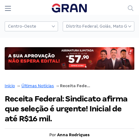
Início
››
Últimas Notícias
››
Receita Federal: Sindicato afirma que seleção é urgente! Inicial de até R$16 mil.
Receita Federal: Sindicato afirma
que seleção é urgente! Inicial de
até R$16 mil.
Por
Anna Rodrigues