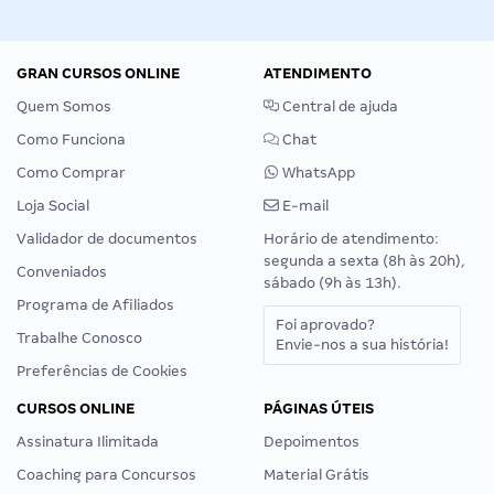
GRAN CURSOS ONLINE
ATENDIMENTO
Quem Somos
Central de ajuda
Como Funciona
Chat
Como Comprar
WhatsApp
Loja Social
E-mail
Validador de documentos
Horário de atendimento:
segunda a sexta (8h às 20h),
Conveniados
sábado (9h às 13h).
Programa de Afiliados
Foi aprovado?
Trabalhe Conosco
Envie-nos a sua história!
Preferências de Cookies
CURSOS ONLINE
PÁGINAS ÚTEIS
Assinatura Ilimitada
Depoimentos
Coaching para Concursos
Material Grátis