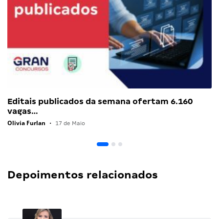
Editais publicados da semana ofertam 6.160
vagas…
Olivia Furlan
•
17 de Maio
Depoimentos relacionados