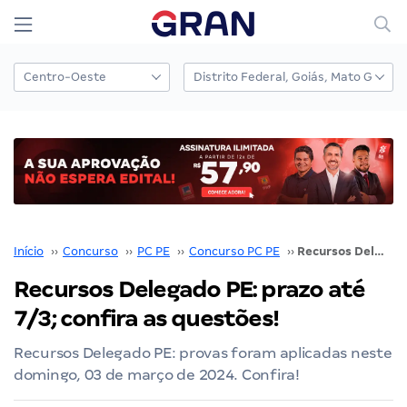
Início
››
Concurso
››
PC PE
››
Concurso PC PE
››
Recursos Delegado PE: prazo até 7/3; confira as questões!
Recursos Delegado PE: prazo até
7/3; confira as questões!
Recursos Delegado PE: provas foram aplicadas neste
domingo, 03 de março de 2024. Confira!