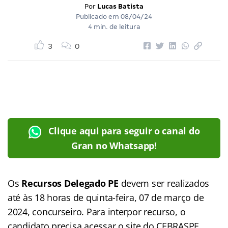
Por
Lucas Batista
Publicado em
08/04/24
4 min. de leitura
3
0
Clique aqui para seguir o canal do
Gran no Whatsapp!
Os
Recursos Delegado PE
devem ser realizados
até às 18 horas de quinta-feira, 07 de março de
2024, concurseiro. Para interpor recurso, o
candidato precisa acessar o site do CEBRASPE,