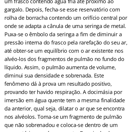
um frasco contendo água fria até próximo ao
gargalo. Depois, fecha-se esse reservatório com
rolha de borracha contendo um orifício central por
onde se adapta a cânula de uma seringa de metal.
Puxa-se o êmbolo da seringa a fim de diminuir a
pressão interna do frasco pela rarefação do seu ar,
até obter-se um equilíbrio com o ar existente nos
alvéo-los dos fragmentos de pulmão no fundo do
líquido. Assim, o pulmão aumenta de volume,
diminui sua densidade e sobrenada. Este
fenômeno dá à prova um resultado positivo,
provando ter havido respiração. A docimásia por
imersão em água quente tem a mesma finalidade
da anterior, qual seja, dilatar o ar que se encontra
nos alvéolos. Toma-se um fragmento de pulmão
que não sobrenadou e coloca-se dentro de um