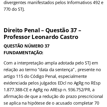
divergentes manifestados pelos Informativos 492 e
770 do STJ.
Direito Penal – Questão 37 –
Professor Leonardo Castro
QUESTÃO NÚMERO 37
FUNDAMENTAÇÃO:
Com a interpretação ampla adotada pelo STJ em
relação ao termo “data da sentença” , presente no
artigo 115 do Código Penal, especialmente
evidenciada pelos julgados EDcl no AgRg no REsp
1.877.388-CE e AgRg no AREsp n. 936.752/PR, a
afirmação de que a redução do prazo prescricional
se aplica na hipótese de o acusado completar 70