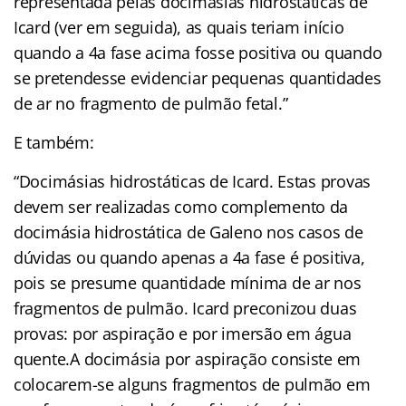
representada pelas docimásias hidrostáticas de
Icard (ver em seguida), as quais teriam início
quando a 4a fase acima fosse positiva ou quando
se pretendesse evidenciar pequenas quantidades
de ar no fragmento de pulmão fetal.”
E também:
“Docimásias hidrostáticas de Icard. Estas provas
devem ser realizadas como complemento da
docimásia hidrostática de Galeno nos casos de
dúvidas ou quando apenas a 4a fase é positiva,
pois se presume quantidade mínima de ar nos
fragmentos de pulmão. Icard preconizou duas
provas: por aspiração e por imersão em água
quente.A docimásia por aspiração consiste em
colocarem-se alguns fragmentos de pulmão em