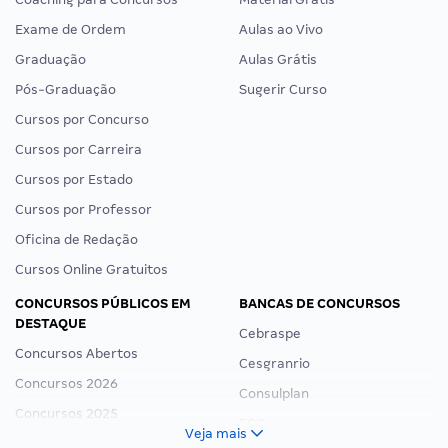
Exame de Ordem
Aulas ao Vivo
Graduação
Aulas Grátis
Pós-Graduação
Sugerir Curso
Cursos por Concurso
Cursos por Carreira
Cursos por Estado
Cursos por Professor
Oficina de Redação
Cursos Online Gratuitos
CONCURSOS PÚBLICOS EM
BANCAS DE CONCURSOS
DESTAQUE
Cebraspe
Concursos Abertos
Cesgranrio
Concursos 2026
Consulplan
Concursos 2025
FCC
Veja mais
Concurso Nacional Unificado