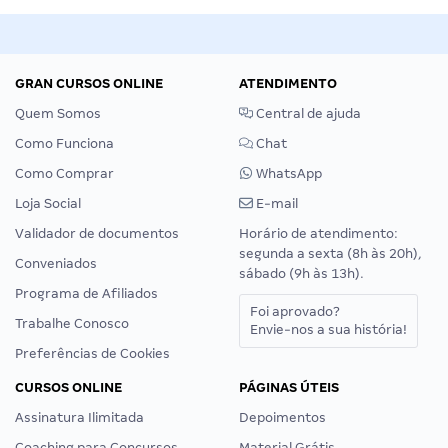
GRAN CURSOS ONLINE
ATENDIMENTO
Quem Somos
Central de ajuda
Como Funciona
Chat
Como Comprar
WhatsApp
Loja Social
E-mail
Validador de documentos
Horário de atendimento:
segunda a sexta (8h às 20h),
Conveniados
sábado (9h às 13h).
Programa de Afiliados
Foi aprovado?
Trabalhe Conosco
Envie-nos a sua história!
Preferências de Cookies
CURSOS ONLINE
PÁGINAS ÚTEIS
Assinatura Ilimitada
Depoimentos
Coaching para Concursos
Material Grátis