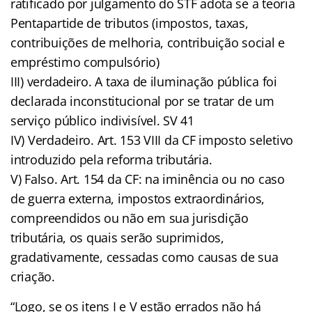
ratificado por julgamento do STF adota se a teoria
Pentapartide de tributos (impostos, taxas,
contribuições de melhoria, contribuição social e
empréstimo compulsório)
III) verdadeiro. A taxa de iluminação pública foi
declarada inconstitucional por se tratar de um
serviço público indivisível. SV 41
IV) Verdadeiro. Art. 153 VIII da CF imposto seletivo
introduzido pela reforma tributária.
V) Falso. Art. 154 da CF: na iminência ou no caso
de guerra externa, impostos extraordinários,
compreendidos ou não em sua jurisdição
tributária, os quais serão suprimidos,
gradativamente, cessadas como causas de sua
criação.
“Logo, se os itens I e V estão errados não há