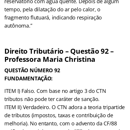
reservatório com água quente. Depois de algum
tempo, pela dilatação do ar pelo calor, o
fragmento flutuará, indicando respiração
autônoma.”
Direito Tributário – Questão 92 –
Professora Maria Christina
QUESTÃO NÚMERO 92
FUNDAMENTAÇÃO:
ITEM I) Falso. Com base no artigo 3 do CTN
tributos não pode ter caráter de sanção.
ITEM II) Verdadeiro. O CTN adora a teoria tripartide
de tributos (impostos, taxas e contribuição de
melhoria). No entanto, com o advento da CF/88