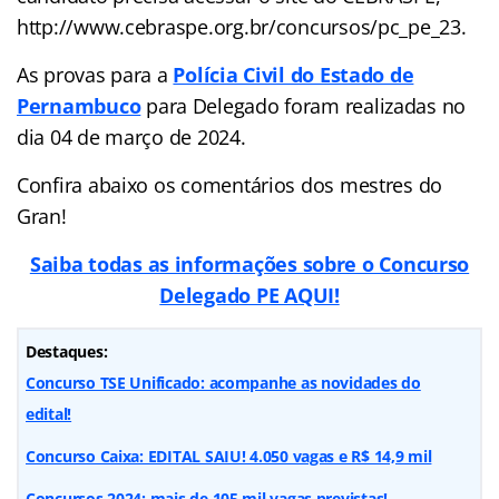
http://www.cebraspe.org.br/concursos/pc_pe_23.
As provas para a
Polícia Civil do Estado de
Pernambuco
para Delegado foram realizadas no
dia 04 de março de 2024.
Confira abaixo os comentários dos mestres do
Gran!
Saiba todas as informações sobre o Concurso
Delegado PE AQUI!
Destaques:
Concurso TSE Unificado: acompanhe as novidades do
edital!
Concurso Caixa: EDITAL SAIU! 4.050 vagas e R$ 14,9 mil
Concursos 2024: mais de 105 mil vagas previstas!