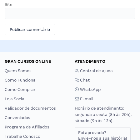
Site
GRAN CURSOS ONLINE
ATENDIMENTO
Quem Somos
Central de ajuda
Como Funciona
Chat
Como Comprar
WhatsApp
Loja Social
E-mail
Validador de documentos
Horário de atendimento:
segunda a sexta (8h às 20h),
Conveniados
sábado (9h às 13h).
Programa de Afiliados
Foi aprovado?
Trabalhe Conosco
Envie-nos a sua história!