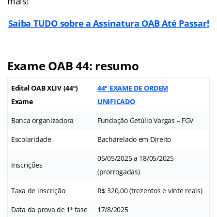
mais!
Saiba TUDO sobre a Assinatura OAB Até Passar!
Exame OAB 44: resumo
Edital OAB XLIV (44º)
44° EXAME DE ORDEM
Exame
UNIFICADO
Banca organizadora
Fundação Getúlio Vargas – FGV
Escolaridade
Bacharelado em Direito
05/05/2025 a 18/05/2025
Inscrições
(prorrogadas)
Taxa de inscrição
R$ 320,00 (trezentos e vinte reais)
Data da prova de 1ª fase
17/8/2025