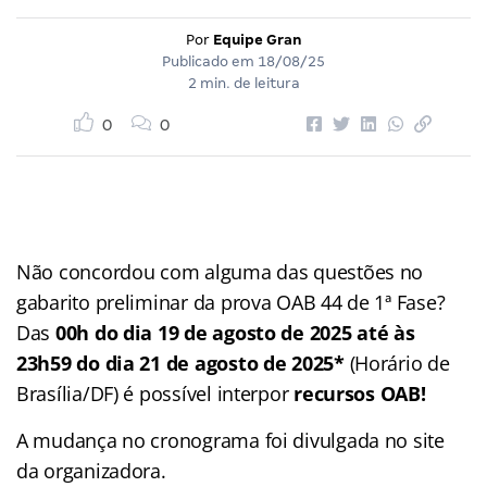
Por
Equipe Gran
Publicado em
18/08/25
2 min. de leitura
0
0
Não concordou com alguma das questões no
gabarito preliminar da prova OAB 44 de 1ª Fase?
Das
00h do dia 19 de agosto de 2025 até às
23h59 do dia 21 de agosto de 2025*
(Horário de
Brasília/DF) é possível interpor
recursos OAB!
A mudança no cronograma foi divulgada no site
da organizadora.