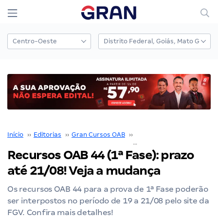
Início
››
Editorias
››
Gran Cursos OAB
››
1ª fase OAB
››
Recursos OAB 44 (1ª Fase): prazo
até 21/08! Veja a mudança
Os recursos OAB 44 para a prova de 1ª Fase poderão
ser interpostos no período de 19 a 21/08 pelo site da
FGV. Confira mais detalhes!