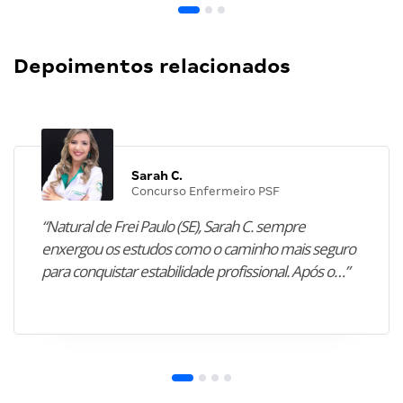
Depoimentos relacionados
Sarah C.
Concurso Enfermeiro PSF
“Natural de Frei Paulo (SE), Sarah C. sempre
enxergou os estudos como o caminho mais seguro
para conquistar estabilidade profissional. Após o…”