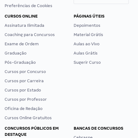
Preferências de Cookies
CURSOS ONLINE
PÁGINAS ÚTEIS
Assinatura Ilimitada
Depoimentos
Coaching para Concursos
Material Grátis
Exame de Ordem
Aulas ao Vivo
Graduação
Aulas Grátis
Pós-Graduação
Sugerir Curso
Cursos por Concurso
Cursos por Carreira
Cursos por Estado
Cursos por Professor
Oficina de Redação
Cursos Online Gratuitos
CONCURSOS PÚBLICOS EM
BANCAS DE CONCURSOS
DESTAQUE
Cebraspe