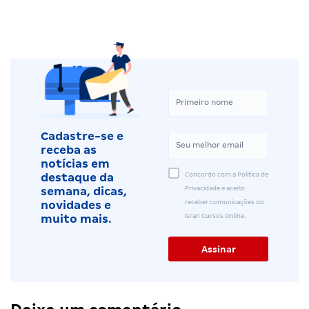
Cadastre-se e
receba as
notícias em
Concordo com a Política de
destaque da
Privacidade e aceito
semana, dicas,
receber comunicações do
novidades e
Gran Cursos Online.
muito mais.