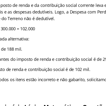
mposto de renda e da contribuição social corrente leva
veis e as despesas dedutíveis. Logo, a Despesa com Per
 do Terreno não é dedutível.
 300.000 = 102.000
da alternativa:
é de 188 mil.
o antes do imposto de renda e contribuição social é de 2
osto de renda e contribuição social é de 102 mil.
dos os itens estão incorreto e não gabarito, solicitam