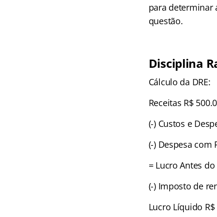
para determinar a
questão.
Disciplina 
Cálculo da DRE:
Receitas R$ 500.
(-) Custos e Desp
(-) Despesa com 
= Lucro Antes do
(-) Imposto de re
Lucro Líquido R$