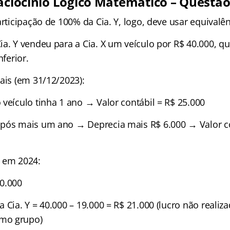
Raciocínio Lógico Matemático – Questão
articipação de 100% da Cia. Y, logo, deve usar equivalê
a. Y vendeu para a Cia. X um veículo por R$ 40.000, qu
nferior.
ais (em 31/12/2023):
veículo tinha 1 ano → Valor contábil = R$ 25.000
pós mais um ano → Deprecia mais R$ 6.000 → Valor co
0
 em 2024:
0.000
 Cia. Y = 40.000 – 19.000 = R$ 21.000 (lucro não realiza
mo grupo)