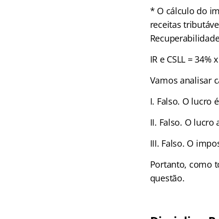
* O cálculo do i
receitas tributá
Recuperabilidade
IR e CSLL = 34% x
Vamos analisar ca
I. Falso. O lucro 
II. Falso. O lucr
III. Falso. O imp
Portanto, como to
questão.