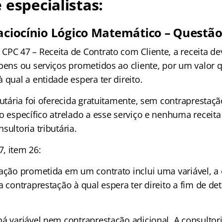
 especialistas:
Raciocínio Lógico Matemático – Questão
PC 47 – Receita de Contrato com Cliente, a receita deve
 bens ou serviços prometidos ao cliente, por um valor 
 qual a entidade espera ter direito.
butária foi oferecida gratuitamente, sem contraprestaçã
o específico atrelado a esse serviço e nenhuma receita
sultoria tributária.
, item 26:
tação prometida em um contrato inclui uma variável, a
a contraprestação à qual espera ter direito a fim de de
á variável nem contraprestação adicional. A consultoria