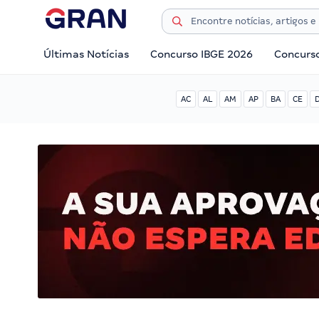
Últimas Notícias
Concurso IBGE 2026
Concurs
AC
AL
AM
AP
BA
CE