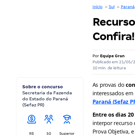
Início
››
Sul
››
Paraná
Recursos
Confira!
Por
Equipe Gran
Publicado em
21/05/
10 min. de leitura
As provas do
con
Sobre o concurso
interessados em 
Secretaria da Fazenda
do Estado do Paraná
Paraná (Sefaz P
(Sefaz PR)
Entre os dias 20
interpor recurso 
Prova Objetiva, e
R$
50
Superior