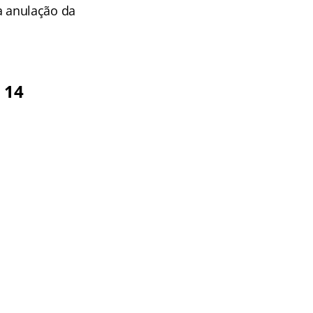
 a anulação da
 14