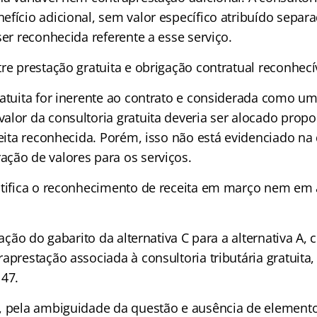
efício adicional, sem valor específico atribuído separ
ser reconhecida referente a esse serviço.
re prestação gratuita e obrigação contratual reconhecí
ratuita for inerente ao contrato e considerada como u
alor da consultoria gratuita deveria ser alocado prop
ceita reconhecida. Porém, isso não está evidenciado n
ção de valores para os serviços.
stifica o reconhecimento de receita em março nem em a
eração do gabarito da alternativa C para a alternativa A,
aprestação associada à consultoria tributária gratuita
 47.
, pela ambiguidade da questão e ausência de elemento