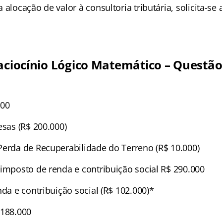
 alocação de valor à consultoria tributária, solicita-se
Raciocínio Lógico Matemático – Questão
000
esas (R$ 200.000)
Perda de Recuperabilidade do Terreno (R$ 10.000)
 imposto de renda e contribuição social R$ 290.000
nda e contribuição social (R$ 102.000)*
 188.000