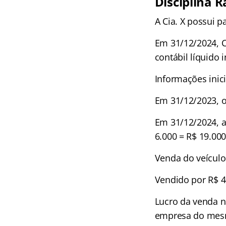
Disciplina 
A Cia. X possui p
Em 31/12/2024, Ci
contábil líquido i
Informações inici
Em 31/12/2023, o 
Em 31/12/2024, a
6.000 = R$ 19.00
Venda do veículo
Vendido por R$ 4
Lucro da venda na
empresa do mes