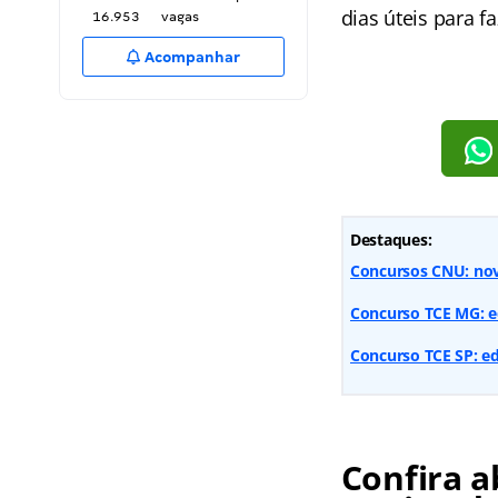
dias úteis para f
16.953
vagas
Acompanhar
Destaques:
Concursos CNU: novo
Concurso TCE MG: ed
Concurso TCE SP: ed
Confira a