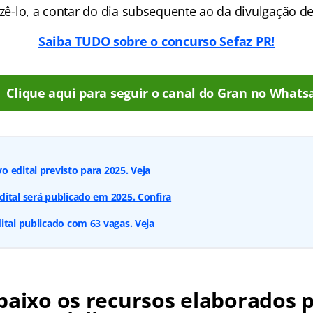
azê-lo, a contar do dia subsequente ao da divulgação d
Saiba TUDO sobre o concurso Sefaz PR!
Clique aqui para seguir o canal do Gran no Whats
 edital previsto para 2025. Veja
ital será publicado em 2025. Confira
ital publicado com 63 vagas. Veja
baixo os recursos elaborados 