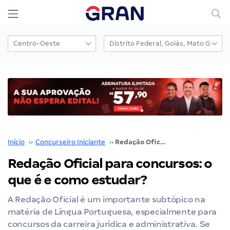
Início
››
Concurseiro Iniciante
››
Redação Oficial para concursos: o que é e como estudar?
Redação Oficial para concursos: o
que é e como estudar?
A Redação Oficial é um importante subtópico na
matéria de Língua Portuguesa, especialmente para
concursos da carreira jurídica e administrativa. Se