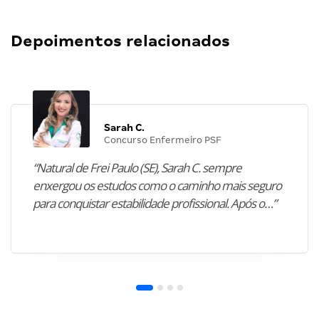
Depoimentos relacionados
Sarah C.
Concurso Enfermeiro PSF
“Natural de Frei Paulo (SE), Sarah C. sempre
enxergou os estudos como o caminho mais seguro
para conquistar estabilidade profissional. Após o…”