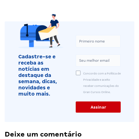
Cadastre-se e
receba as
notícias em
Concordo com a Política de
destaque da
Privacidade e aceito
semana, dicas,
receber comunicações do
novidades e
Gran Cursos Online.
muito mais.
Deixe um comentário