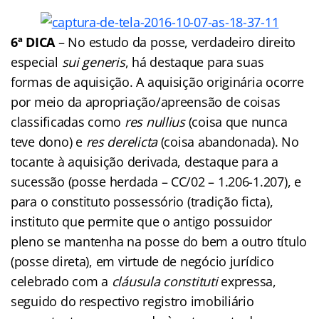
6ª DICA
– No estudo da posse, verdadeiro direito
especial
sui generis
, há destaque para suas
formas de aquisição. A aquisição originária ocorre
por meio da apropriação/apreensão de coisas
classificadas como
res nullius
(coisa que nunca
teve dono) e
res derelicta
(coisa abandonada). No
tocante à aquisição derivada, destaque para a
sucessão (posse herdada – CC/02 – 1.206-1.207), e
para o constituto possessório (tradição ficta),
instituto que permite que o antigo possuidor
pleno se mantenha na posse do bem a outro título
(posse direta), em virtude de negócio jurídico
celebrado com a
cláusula constituti
expressa,
seguido do respectivo registro imobiliário