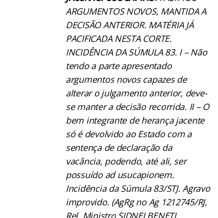
ARGUMENTOS NOVOS, MANTIDA A
DECISÃO ANTERIOR. MATÉRIA JÁ
PACIFICADA NESTA CORTE.
INCIDÊNCIA DA SÚMULA 83. I – Não
tendo a parte apresentado
argumentos novos capazes de
alterar o julgamento anterior, deve-
se manter a decisão recorrida. II – O
bem integrante de herança jacente
só é devolvido ao Estado com a
sentença de declaração da
vacância, podendo, até ali, ser
possuído ad usucapionem.
Incidência da Súmula 83/STJ. Agravo
improvido. (AgRg no Ag 1212745/RJ,
Rel. Ministro SIDNEI BENETI,