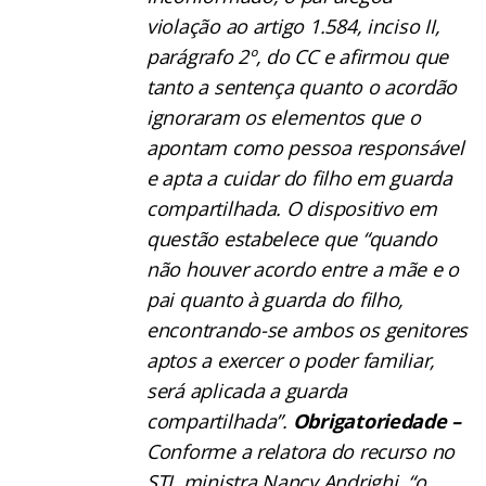
violação ao artigo 1.584, inciso II,
parágrafo 2º, do CC e afirmou que
tanto a sentença quanto o acordão
ignoraram os elementos que o
apontam como pessoa responsável
e apta a cuidar do filho em guarda
compartilhada. O dispositivo em
questão estabelece que “quando
não houver acordo entre a mãe e o
pai quanto à guarda do filho,
encontrando-se ambos os genitores
aptos a exercer o poder familiar,
será aplicada a guarda
compartilhada”.
Obrigatoriedade –
Conforme a relatora do recurso no
STJ, ministra Nancy Andrighi, “o