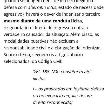
quando se atingem bens de terceiro (legítima
defesa com
aberratio ictus
, estado de necessidade
agressivo), haverá o dever de indenizar o terceiro,
mesmo diante de uma conduta lícita
,
resguardado o direito de regresso contra o
verdadeiro causador da situação. Além disso, as
modalidades putativas não excluem a
responsabilidade civil e a obrigação de indenizar.
Sobre o tema, seguem os artigos abaixo
selecionados, do Código Civil:
“Art. 188. Não constituem atos
ilícitos:
I – os praticados em legítima defesa
ou no exercício regular de um
direito reconhecido;