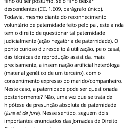
filho ou ser póstumo, se o filho deixar
descendentes (CC, 1.609, parágrafo único).
Todavia, mesmo diante do reconhecimento
voluntário de paternidade feito pelo pai, este ainda
tem o direito de questionar tal paternidade
judicialmente (ação negatória de paternidade). O
ponto curioso diz respeito à utilização, pelo casal,
das técnicas de reprodução assistida, mais
precisamente, a inseminação artificial heteróloga
(material genético de um terceiro), com o
consentimento expresso do marido/companheiro.
Neste caso, a paternidade pode ser questionada
posteriormente? Não, uma vez que se trata de
hipótese de presunção absoluta de paternidade
(
jure et de jure
). Nesse sentido, seguem dois
importantes enunciados das Jornadas de Direito