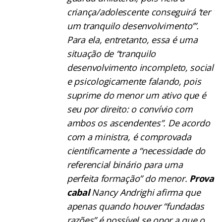
criança/adolescente conseguirá ‘ter
um tranquilo desenvolvimento’”.
Para ela, entretanto, essa é uma
situação de “tranquilo
desenvolvimento incompleto, social
e psicologicamente falando, pois
suprime do menor um ativo que é
seu por direito: o convívio com
ambos os ascendentes”. De acordo
com a ministra, é comprovada
cientificamente a “necessidade do
referencial binário para uma
perfeita formação” do menor.
Prova
cabal
Nancy Andrighi afirma que
apenas quando houver “fundadas
razões” é possível se opor a que o