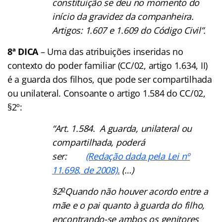
constituição se deu no momento do
início da gravidez da companheira.
Artigos: 1.607 e 1.609 do Código Civil”.
8ª DICA
– Uma das atribuições inseridas no
contexto do poder familiar (CC/02, artigo 1.634, II)
é a guarda dos filhos, que pode ser compartilhada
ou unilateral. Consoante o artigo 1.584 do CC/02,
§2º:
“Art. 1.584. A guarda, unilateral ou
compartilhada, poderá
ser:
(Redação dada pela Lei nº
11.698, de 2008).
(…)
o
§2
Quando não houver acordo entre a
mãe e o pai quanto à guarda do filho,
encontrando-se ambos os genitores