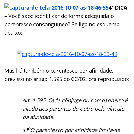
4ª DICA
– Você sabe identificar de forma adequada o
parentesco consangüíneo? Se liga no esquema
abaixo:
Mas há também o parentesco por afinidade,
previsto no artigo 1.595 do CC/02, ora reproduzido:
Art. 1.595. Cada cônjuge ou companheiro é
aliado aos parentes do outro pelo vínculo
da afinidade.
o
§1
O parentesco por afinidade limita-se