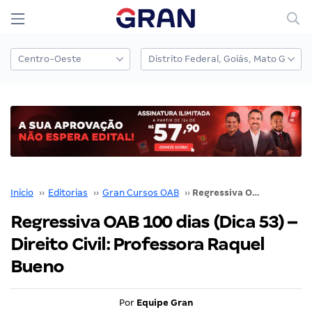
Início
››
Editorias
››
Gran Cursos OAB
››
Regressiva OAB 100 dias (Dica 53) – Direito Civil: Professora Raquel Bueno
Regressiva OAB 100 dias (Dica 53) –
Direito Civil: Professora Raquel
Bueno
Por
Equipe Gran