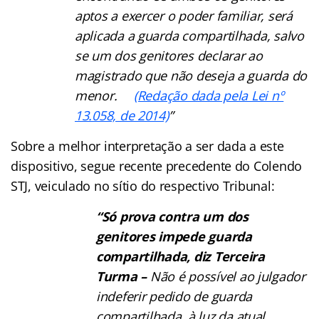
aptos a exercer o poder familiar, será
aplicada a guarda compartilhada, salvo
se um dos genitores declarar ao
magistrado que não deseja a guarda do
menor.
(Redação dada pela Lei nº
13.058, de 2014)
”
Sobre a melhor interpretação a ser dada a este
dispositivo, segue recente precedente do Colendo
STJ, veiculado no sítio do respectivo Tribunal:
“Só prova contra um dos
genitores impede guarda
compartilhada, diz Terceira
Turma –
Não é possível ao julgador
indeferir pedido de guarda
compartilhada, à luz da atual