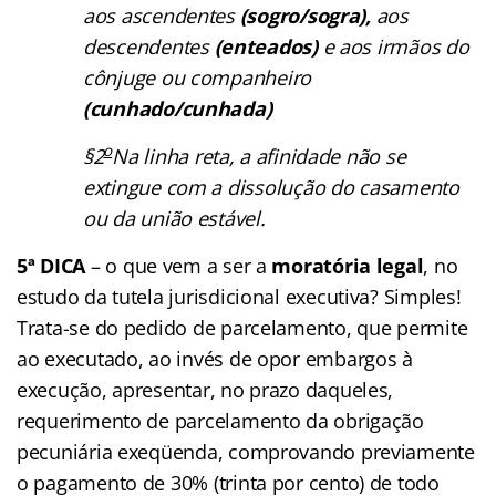
aos ascendentes
(sogro/sogra),
aos
descendentes
(enteados)
e aos irmãos do
cônjuge ou companheiro
(cunhado/cunhada)
o
§2
Na linha reta, a afinidade não se
extingue com a dissolução do casamento
ou da união estável.
5ª DICA
– o que vem a ser a
moratória legal
, no
estudo da tutela jurisdicional executiva? Simples!
Trata-se do pedido de parcelamento, que permite
ao executado, ao invés de opor embargos à
execução, apresentar, no prazo daqueles,
requerimento de parcelamento da obrigação
pecuniária exeqüenda, comprovando previamente
o pagamento de 30% (trinta por cento) de todo