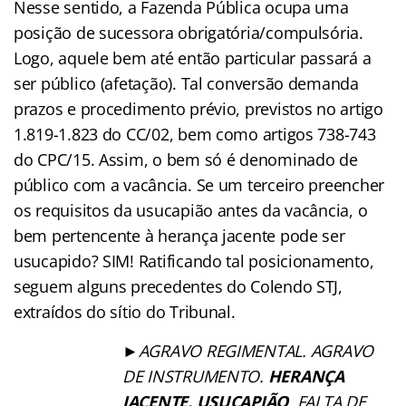
Nesse sentido, a Fazenda Pública ocupa uma
posição de sucessora obrigatória/compulsória.
Logo, aquele bem até então particular passará a
ser público (afetação). Tal conversão demanda
prazos e procedimento prévio, previstos no artigo
1.819-1.823 do CC/02, bem como artigos 738-743
do CPC/15. Assim, o bem só é denominado de
público com a vacância. Se um terceiro preencher
os requisitos da usucapião antes da vacância, o
bem pertencente à herança jacente pode ser
usucapido? SIM! Ratificando tal posicionamento,
seguem alguns precedentes do Colendo STJ,
extraídos do sítio do Tribunal.
►
AGRAVO REGIMENTAL. AGRAVO
DE INSTRUMENTO.
HERANÇA
JACENTE. USUCAPIÃO
. FALTA DE