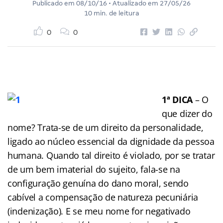
Publicado em
08/10/16
• Atualizado em
27/05/26
10 min. de leitura
0
0
1ª DICA
– O
que dizer do
nome? Trata-se de um direito da personalidade,
ligado ao núcleo essencial da dignidade da pessoa
humana. Quando tal direito é violado, por se tratar
de um bem imaterial do sujeito, fala-se na
configuração genuína do dano moral, sendo
cabível a compensação de natureza pecuniária
(indenização). E se meu nome for negativado