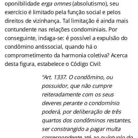
oponibilidade
erga omnes
(absolutismo), seu
exercício é limitado pela função social e pelos
direitos de vizinhança. Tal limitação é ainda mais
contundente nas relações condominiais. Por
conseguinte, indaga-se: é possível a expulsão do
condômino antissocial, quando há o
comprometimento da harmonia coletiva? Acerca
desta figura, estabelece o Código Civil:
“Art. 1337. O condômino, ou
possuidor, que não cumpre
reiteradamente com os seus
deveres perante o condomínio
poderá, por deliberação de três
quartos dos condôminos restantes,
ser constrangido a pagar multa
correspondente até ao quíntuplo do