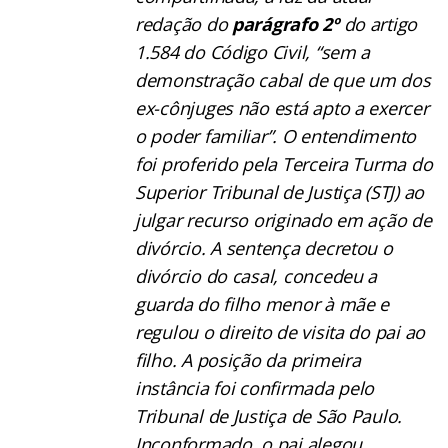
redação do
parágrafo 2º
do artigo
1.584 do Código Civil, “sem a
demonstração cabal de que um dos
ex-cônjuges não está apto a exercer
o poder familiar”. O entendimento
foi proferido pela Terceira Turma do
Superior Tribunal de Justiça (STJ) ao
julgar recurso originado em ação de
divórcio. A sentença decretou o
divórcio do casal, concedeu a
guarda do filho menor à mãe e
regulou o direito de visita do pai ao
filho. A posição da primeira
instância foi confirmada pelo
Tribunal de Justiça de São Paulo.
Inconformado, o pai alegou