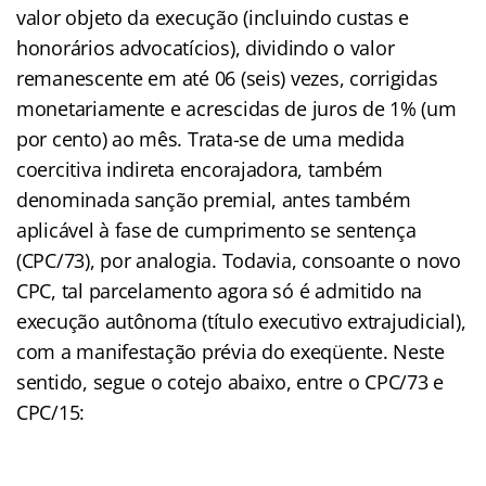
valor objeto da execução (incluindo custas e
honorários advocatícios), dividindo o valor
remanescente em até 06 (seis) vezes, corrigidas
monetariamente e acrescidas de juros de 1% (um
por cento) ao mês. Trata-se de uma medida
coercitiva indireta encorajadora, também
denominada sanção premial, antes também
aplicável à fase de cumprimento se sentença
(CPC/73), por analogia. Todavia, consoante o novo
CPC, tal parcelamento agora só é admitido na
execução autônoma (título executivo extrajudicial),
com a manifestação prévia do exeqüente. Neste
sentido, segue o cotejo abaixo, entre o CPC/73 e
CPC/15: