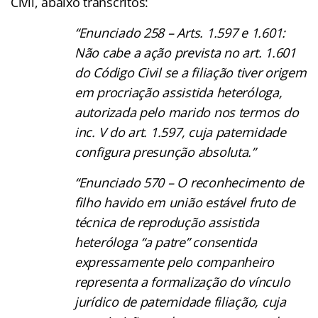
Civil, abaixo transcritos:
“Enunciado 258 – Arts. 1.597 e 1.601:
Não cabe a ação prevista no art. 1.601
do Código Civil se a filiação tiver origem
em procriação assistida heteróloga,
autorizada pelo marido nos termos do
inc. V do art. 1.597, cuja paternidade
configura presunção absoluta.”
“Enunciado 570 – O reconhecimento de
filho havido em união estável fruto de
técnica de reprodução assistida
heteróloga “a patre” consentida
expressamente pelo companheiro
representa a formalização do vínculo
jurídico de paternidade filiação, cuja