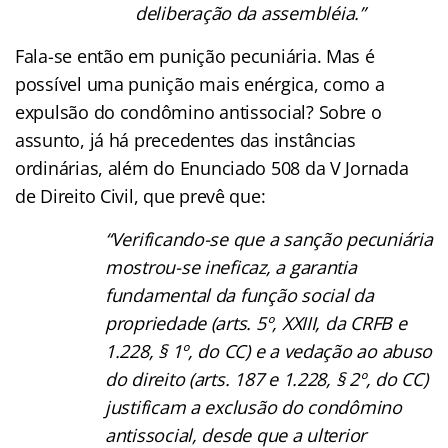
deliberação da assembléia.”
Fala-se então em punição pecuniária. Mas é
possível uma punição mais enérgica, como a
expulsão do condômino antissocial? Sobre o
assunto, já há precedentes das instâncias
ordinárias, além do Enunciado 508 da V Jornada
de Direito Civil, que prevê que:
“Verificando-se que a sanção pecuniária
mostrou-se ineficaz, a garantia
fundamental da função social da
propriedade (arts. 5º, XXIII, da CRFB e
1.228, § 1º, do CC) e a vedação ao abuso
do direito (arts. 187 e 1.228, § 2º, do CC)
justificam a exclusão do condômino
antissocial, desde que a ulterior