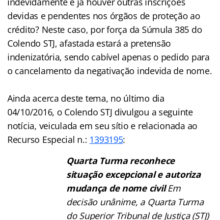
indevidamente e já houver outras inscrições
devidas e pendentes nos órgãos de proteção ao
crédito? Neste caso, por força da Súmula 385 do
Colendo STJ, afastada estará a pretensão
indenizatória, sendo cabível apenas o pedido para
o cancelamento da negativação indevida de nome.
Ainda acerca deste tema, no último dia
04/10/2016, o Colendo STJ divulgou a seguinte
notícia, veiculada em seu sítio e relacionada ao
Recurso Especial n.:
1393195
:
Quarta Turma reconhece
situação excepcional e autoriza
mudança de nome civil
Em
decisão unânime, a Quarta Turma
do Superior Tribunal de Justiça (STJ)