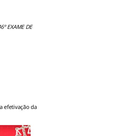
 46º EXAME DE
a efetivação da