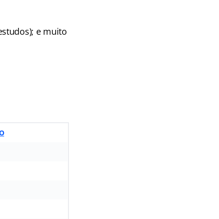
studos); e muito
DO