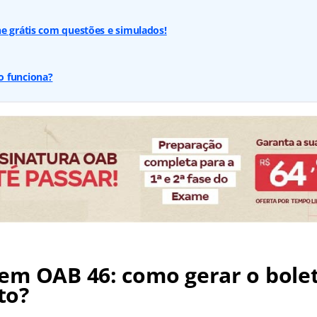
e grátis com questões e simulados!
o funciona?
em OAB 46: como gerar o bole
to?