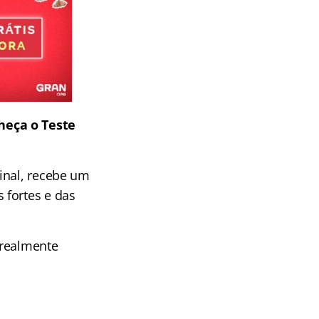
heça o Teste
inal, recebe um
 fortes e das
 realmente