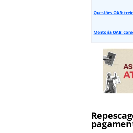
Questões OAB: trein
Mentoria OAB: com
Repescag
pagamen