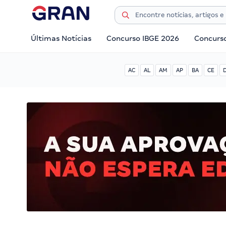
Últimas Notícias
Concurso IBGE 2026
Concurs
AC
AL
AM
AP
BA
CE