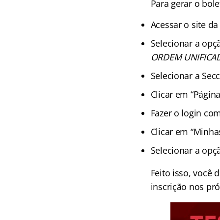
Para gerar o bole
Acessar o site d
Selecionar a opç
ORDEM UNIFICA
Selecionar a Secc
Clicar em “Pági
Fazer o login co
Clicar em “Minhas
Selecionar a opçã
Feito isso, você
inscrição nos pr