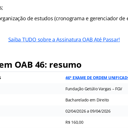
s;
rganização de estudos (cronograma e gerenciador de e
Saiba TUDO sobre a Assinatura OAB Até Passar!
em OAB 46: resumo
6
46° EXAME DE ORDEM UNIFICA
Fundação Getúlio Vargas – FGV
Bacharelado em Direito
02/04/2026 a 09/04/2026
R$ 160,00