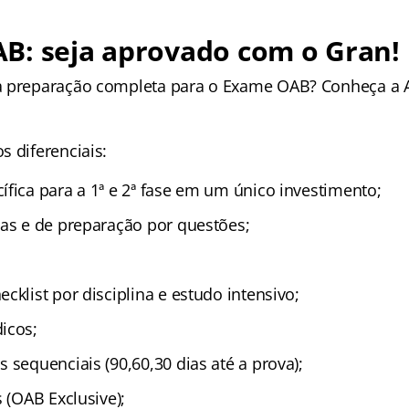
B: seja aprovado com o Gran!
a preparação completa para o Exame OAB? Conheça a 
s diferenciais:
ífica para a 1ª e 2ª fase em um único investimento;
cas e de preparação por questões;
cklist por disciplina e estudo intensivo;
icos;
 sequenciais (90,60,30 dias até a prova);
s (OAB Exclusive);