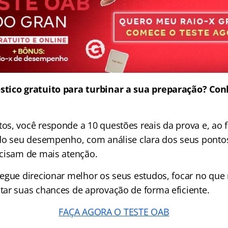
tico gratuito para turbinar a sua preparação? Con
s, você responde a 10 questões reais da prova e, ao f
do seu desempenho, com análise clara dos seus pontos
cisam de mais atenção.
egue direcionar melhor os seus estudos, focar no que
ar suas chances de aprovação de forma eficiente.
FAÇA AGORA O TESTE OAB