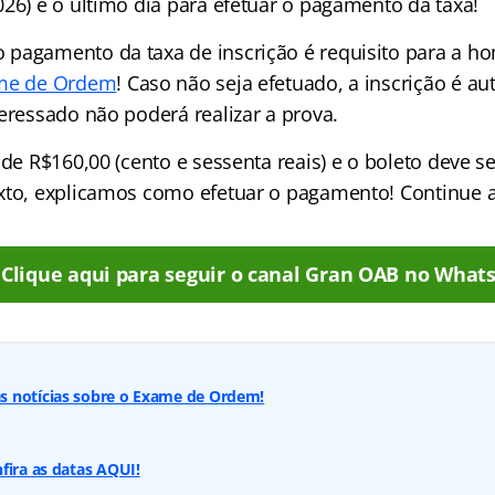
026) é o último dia para efetuar o pagamento da taxa!
pagamento da taxa de inscrição é requisito para a h
me de Ordem
! Caso não seja efetuado, a inscrição é 
eressado não poderá realizar a prova.
 de R$160,00 (cento e sessenta reais) e o boleto deve s
xto, explicamos como efetuar o pagamento! Continue a 
Clique aqui para seguir o canal Gran OAB no What
 notícias sobre o Exame de Ordem!
fira as datas AQUI!