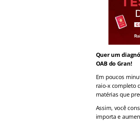
Quer um diagnós
OAB do Gran!
Em poucos minuto
raio-x completo 
matérias que pre
Assim, você cons
importa e aument