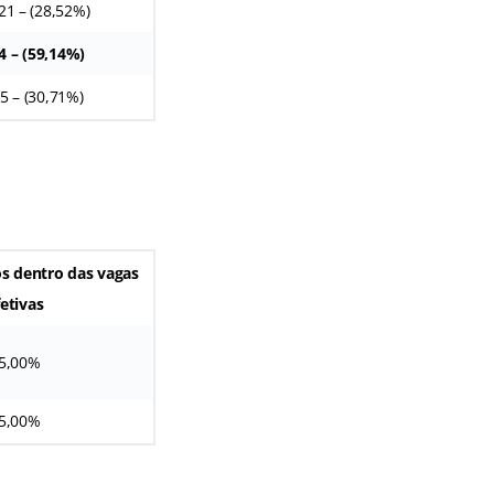
21 – (28,52%)
4 – (59,14%)
5 – (30,71%)
s dentro das vagas
fetivas
5,00%
5,00%