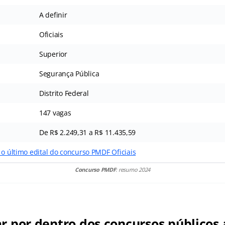
A definir
Oficiais
Superior
Segurança Pública
Distrito Federal
147 vagas
De R$ 2.249,31 a R$ 11.435,59
 o último edital do concurso PMDF Oficiais
Concurso PMDF
: resumo 2024
ar por dentro dos concursos públicos 