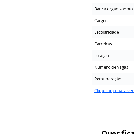
Banca organizadora
Cargos
Escolaridade
Carreiras
Lotação
Número de vagas
Remuneração
Clique aqui para ver
Quer fic