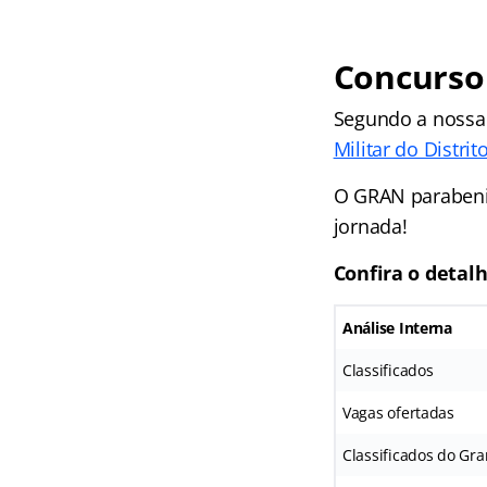
Concurso
Segundo a noss
Militar do Distrit
O GRAN parabeniz
jornada!
Confira o detal
Análise Interna
Classificados
Vagas ofertadas
Classificados do Gra