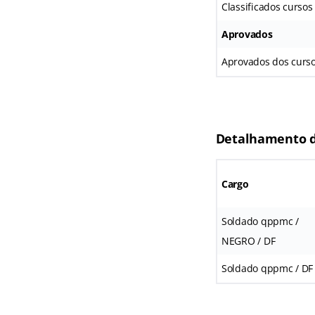
Classificados cursos
Aprovados
Aprovados dos curso
Detalhamento d
Cargo
Soldado qppmc /
NEGRO / DF
Soldado qppmc / DF