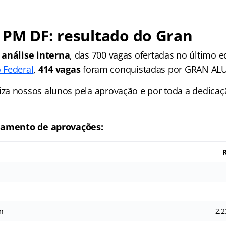
 PM DF: resultado do Gran
a
análise interna
, das 700 vagas ofertadas no último e
o Federal
,
414 vagas
foram conquistadas por GRAN AL
a nossos alunos pela aprovação e por toda a dedicaç
hamento de aprovações:
n
2.2