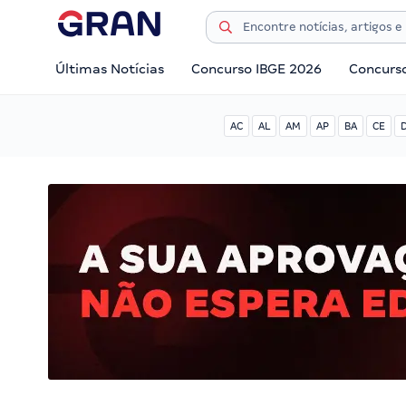
Últimas Notícias
Concurso IBGE 2026
Concurs
AC
AL
AM
AP
BA
CE