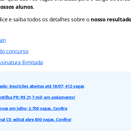
ossos alunos
.
dice
e saiba todos os detalhes sobre o
nosso resultado
ran
 do concurso
sinatura Ilimitada
ado: inscrições abertas até 18/07; 412 vagas
entífica PR: R$ 21,7 mil; em andamento!
vas em julho; 2.700 vagas. Confira
al CE: edital abre 800 vagas. Confira!