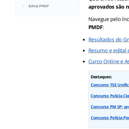
aprovados são n
Edital PMDF
Navegue pelo
ín
PMDF
:
Resultados do G
Resumo e edital
Curso Online e As
Destaques:
Concurso TSE Unific
Concurso Polícia Ci
Concurso PM SP: pro
Concurso Polícia Pen