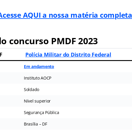
Acesse AQUI a nossa matéria completa
o concurso PMDF 2023
F
Polícia Militar do Distrito Federal
Em andamento
Instituto AOCP
Soldado
Nível superior
Segurança Pública
Brasília – DF