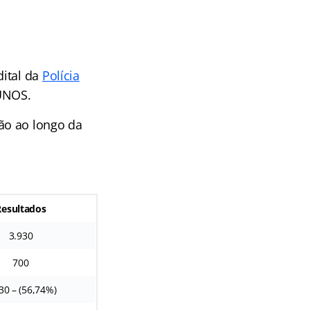
dital da
Polícia
UNOS.
ão ao longo da
Resultados
3.930
700
30 – (56,74%)