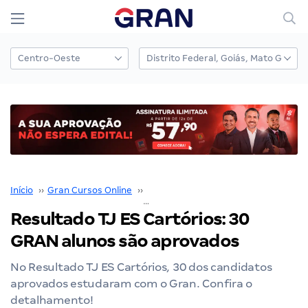
Início
››
Gran Cursos Online
››
Nossos Resultados
››
Resultado TJ ES Cartórios: 30
Resultado TJ ES Cartórios: 30
GRAN alunos são aprovados
No Resultado TJ ES Cartórios, 30 dos candidatos
aprovados estudaram com o Gran. Confira o
detalhamento!