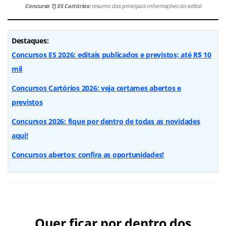
Concurso TJ ES Cartórios:
resumo das principais informações do edital
Destaques:
Concursos ES 2026: editais publicados e previstos; até R$ 10
mil
Concursos Cartórios 2026: veja certames abertos e
previstos
Concursos 2026: fique por dentro de todas as novidades
aqui!
Concursos abertos: confira as oportunidades!
Quer ficar por dentro dos