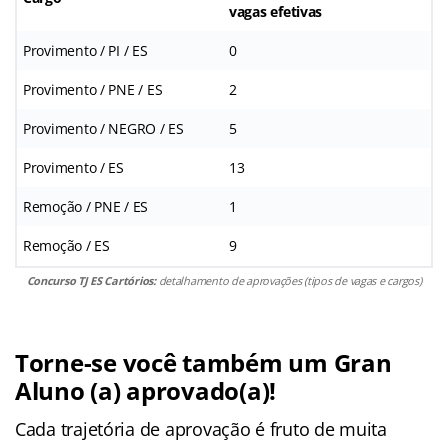
vagas efetivas
Provimento / PI / ES
0
Provimento / PNE / ES
2
Provimento / NEGRO / ES
5
Provimento / ES
13
Remoção / PNE / ES
1
Remoção / ES
9
Concurso TJ ES Cartórios:
detalhamento de aprovações (tipos de vagas e cargos)
Torne-se você também um Gran
Aluno (a) aprovado(a)!
Cada trajetória de aprovação é fruto de muita