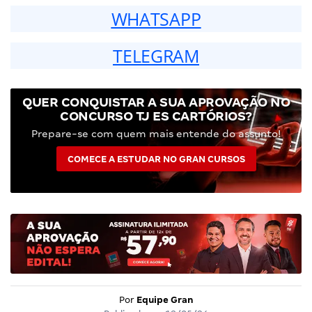
WHATSAPP
TELEGRAM
QUER CONQUISTAR A SUA APROVAÇÃO NO
CONCURSO TJ ES CARTÓRIOS?
Prepare-se com quem mais entende do assunto!
COMECE A ESTUDAR NO GRAN CURSOS
Por
Equipe Gran