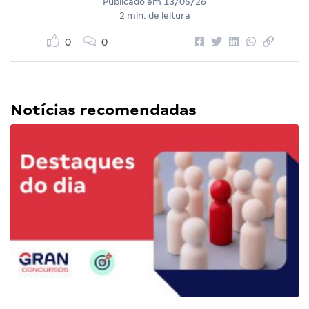
Publicado em
13/05/26
2 min. de leitura
0
0
Notícias recomendadas