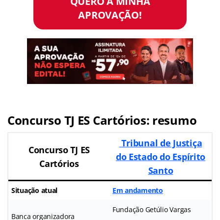
QUERO A MINHA
APROVAÇÃO!
Concurso TJ ES Cartórios: resumo
Tribunal de Justiça
Concurso TJ ES
do Estado do Espírito
Cartórios
Santo
Situação atual
Em andamento
Fundação Getúlio Vargas
Banca organizadora