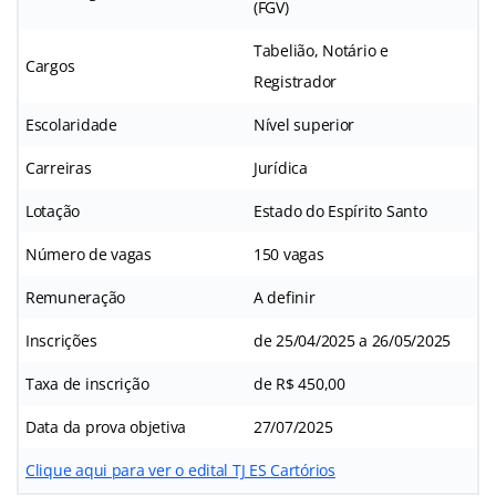
(FGV)
Tabelião, Notário e
Cargos
Registrador
Escolaridade
Nível superior
Carreiras
Jurídica
Lotação
Estado do Espírito Santo
Número de vagas
150 vagas
Remuneração
A definir
Inscrições
de 25/04/2025 a 26/05/2025
Taxa de inscrição
de R$ 450,00
Data da prova objetiva
27/07/2025
Clique aqui para ver o edital TJ ES Cartórios