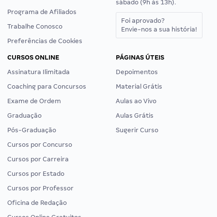
sábado (9h às 13h).
Programa de Afiliados
Foi aprovado?
Trabalhe Conosco
Envie-nos a sua história!
Preferências de Cookies
CURSOS ONLINE
PÁGINAS ÚTEIS
Assinatura Ilimitada
Depoimentos
Coaching para Concursos
Material Grátis
Exame de Ordem
Aulas ao Vivo
Graduação
Aulas Grátis
Pós-Graduação
Sugerir Curso
Cursos por Concurso
Cursos por Carreira
Cursos por Estado
Cursos por Professor
Oficina de Redação