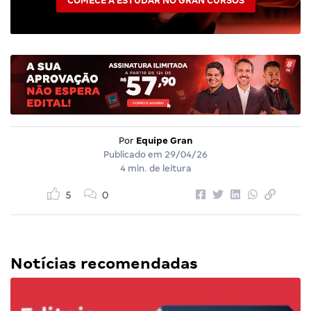
COMECE A ESTUDAR NO GRAN CURSOS
Por
Equipe Gran
Publicado em
29/04/26
4 min. de leitura
5
0
Notícias recomendadas