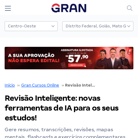
Início
››
Gran Cursos Online
››
Revisão Inteligente: novas ferramentas de IA para os seus estudos!
Revisão Inteligente: novas
ferramentas de IA para os seus
estudos!
Gere resumos, transcrições, revisões, mapas
mentais, flashcards e exercícios complementares