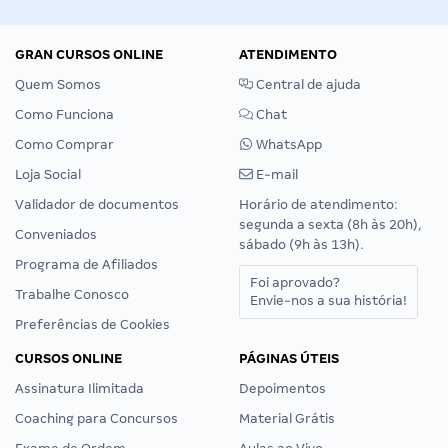
GRAN CURSOS ONLINE
ATENDIMENTO
Quem Somos
Central de ajuda
Como Funciona
Chat
Como Comprar
WhatsApp
Loja Social
E-mail
Validador de documentos
Horário de atendimento:
segunda a sexta (8h às 20h),
Conveniados
sábado (9h às 13h).
Programa de Afiliados
Foi aprovado?
Trabalhe Conosco
Envie-nos a sua história!
Preferências de Cookies
CURSOS ONLINE
PÁGINAS ÚTEIS
Assinatura Ilimitada
Depoimentos
Coaching para Concursos
Material Grátis