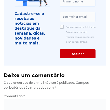
Cadastre-se e
receba as
notícias em
Concordo com a Política de
destaque da
Privacidade e aceito
semana, dicas,
receber comunicações do
novidades e
Gran Cursos Online.
muito mais.
Deixe um comentário
O seu endereço de e-mail não será publicado.
Campos
obrigatórios são marcados com
*
Comentário
*