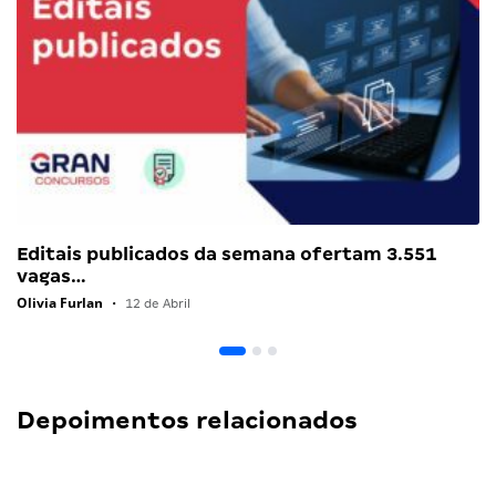
Editais publicados da semana ofertam 3.551
vagas…
Olivia Furlan
•
12 de Abril
Depoimentos relacionados