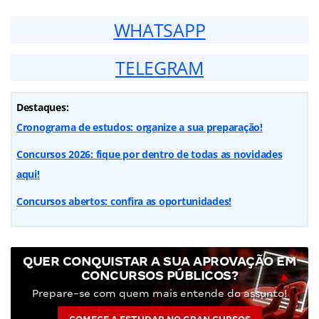
WHATSAPP
TELEGRAM
Destaques:
Cronograma de estudos: organize a sua preparação!
Concursos 2026: fique por dentro de todas as novidades
aqui!
Concursos abertos: confira as oportunidades!
QUER CONQUISTAR A SUA APROVAÇÃO EM
CONCURSOS PÚBLICOS?
Prepare-se com quem mais entende do assunto!