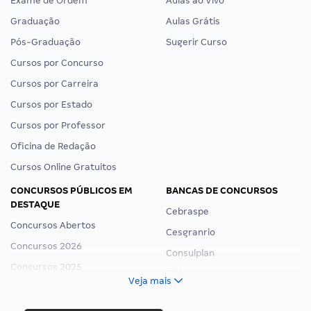
Exame de Ordem
Aulas ao Vivo
Graduação
Aulas Grátis
Pós-Graduação
Sugerir Curso
Cursos por Concurso
Cursos por Carreira
Cursos por Estado
Cursos por Professor
Oficina de Redação
Cursos Online Gratuitos
CONCURSOS PÚBLICOS EM
BANCAS DE CONCURSOS
DESTAQUE
Cebraspe
Concursos Abertos
Cesgranrio
Concursos 2026
Consulplan
Concursos 2025
FCC
Veja mais
Concurso Nacional Unificado
FGV
Concurso Ibama