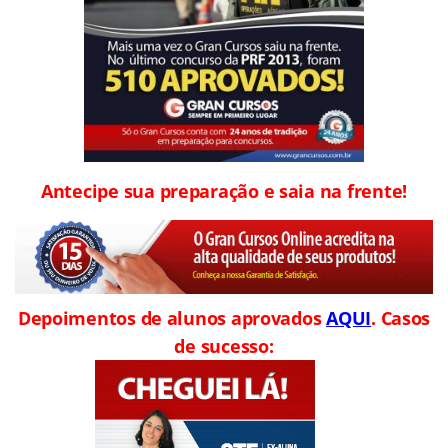
Antecipe sua preparação e saia na frente!
Depoimentos de alunos aprovados
AQUI
. Casos
de sucesso: