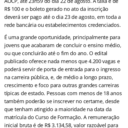
AOCP, até 23h59 do dia 22 de agosto. A taxa é de
R$ 100 e o boleto gerado no ato da inscrição
deverá ser pago até o dia 23 de agosto, em toda a
rede bancária ou estabelecimentos credenciados.
É uma grande oportunidade, principalmente para
jovens que acabaram de concluir o ensino médio,
ou que concluirão até o fim do ano. O edital
publicado oferece nada menos que 4.200 vagas e
poderá servir de porta de entrada para o ingresso
na carreira pública, e, de médio a longo prazo,
crescimento e foco para outras grandes carreiras
típicas de estado. Pessoas com menos de 18 anos
também poderão se inscrever no certame, desde
que tenham atingido a maioridade na data da
matrícula do Curso de Formação. A remuneração
inicial bruta é de R$ 3.134,58, valor razoável para