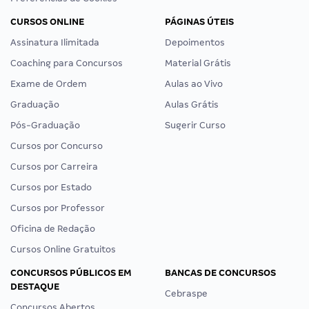
CURSOS ONLINE
PÁGINAS ÚTEIS
Assinatura Ilimitada
Depoimentos
Coaching para Concursos
Material Grátis
Exame de Ordem
Aulas ao Vivo
Graduação
Aulas Grátis
Pós-Graduação
Sugerir Curso
Cursos por Concurso
Cursos por Carreira
Cursos por Estado
Cursos por Professor
Oficina de Redação
Cursos Online Gratuitos
CONCURSOS PÚBLICOS EM
BANCAS DE CONCURSOS
DESTAQUE
Cebraspe
Concursos Abertos