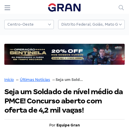
Início
››
Últimas Notícias
››
Seja um Soldado de nível médio da PMCE! Concurso aberto com oferta de 4,2 mil vagas!
Seja um Soldado de nível médio da
PMCE! Concurso aberto com
oferta de 4,2 mil vagas!
Por
Equipe Gran