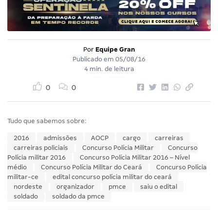
Por
Equipe Gran
Publicado em
05/08/16
4 min. de leitura
0
0
Tudo que sabemos sobre:
2016
admissões
AOCP
cargo
carreiras
carreiras policiais
Concurso Polícia Militar
Concurso
Polícia militar 2016
Concurso Polícia Militar 2016 – Nível
médio
Concurso Polícia Militar do Ceará
Concurso Polícia
militar-ce
edital concurso polícia militar do ceará
nordeste
organizador
pmce
saiu o edital
soldado
soldado da pmce