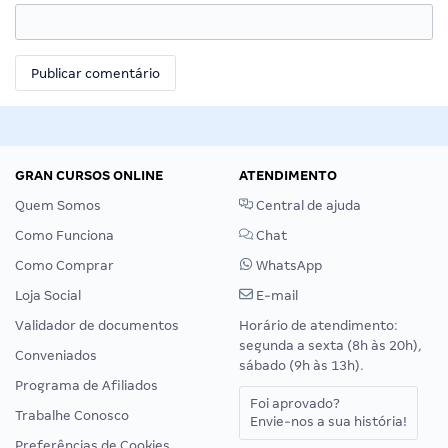
GRAN CURSOS ONLINE
ATENDIMENTO
Quem Somos
Central de ajuda
Como Funciona
Chat
Como Comprar
WhatsApp
Loja Social
E-mail
Validador de documentos
Horário de atendimento:
segunda a sexta (8h às 20h),
Conveniados
sábado (9h às 13h).
Programa de Afiliados
Foi aprovado?
Trabalhe Conosco
Envie-nos a sua história!
Preferências de Cookies