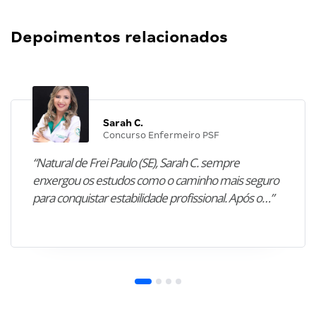
Depoimentos relacionados
Sarah C.
Concurso Enfermeiro PSF
“Natural de Frei Paulo (SE), Sarah C. sempre
enxergou os estudos como o caminho mais seguro
para conquistar estabilidade profissional. Após o…”