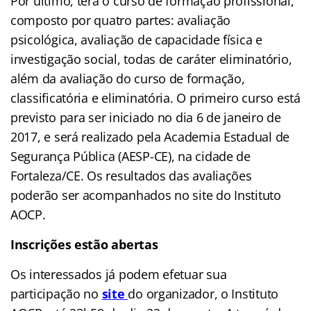
Por último, terá o curso de formação profissional,
composto por quatro partes: avaliação
psicológica, avaliação de capacidade física e
investigação social, todas de caráter eliminatório,
além da avaliação do curso de formação,
classificatória e eliminatória. O primeiro curso está
previsto para ser iniciado no dia 6 de janeiro de
2017, e será realizado pela Academia Estadual de
Segurança Pública (AESP-CE), na cidade de
Fortaleza/CE. Os resultados das avaliações
poderão ser acompanhados no site do Instituto
AOCP.
Inscrições e
stão abertas
Os interessados já podem efetuar sua
participação no
site
d
o organizador, o Instituto