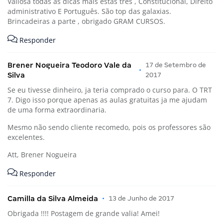
Valiosa todas as dicas mais estas três , Constitucional, Direito
administrativo E Português. São top das galaxias.
Brincadeiras a parte , obrigado GRAM CURSOS.
Responder
Brener Nogueira Teodoro Vale da
17 de Setembro de
•
Silva
2017
Se eu tivesse dinheiro, ja teria comprado o curso para. O TRT
7. Digo isso porque apenas as aulas gratuitas ja me ajudam
de uma forma extraordinaria.
Mesmo não sendo cliente recomedo, pois os professores são
excelentes.
Att, Brener Nogueira
Responder
Camilla da Silva Almeida
•
13 de Junho de 2017
Obrigada !!!! Postagem de grande valia! Amei!