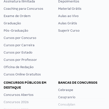
Assinatura Ilimitada
Depoimentos
Coaching para Concursos
Material Grátis
Exame de Ordem
Aulas ao Vivo
Graduação
Aulas Grátis
Pós-Graduação
Sugerir Curso
Cursos por Concurso
Cursos por Carreira
Cursos por Estado
Cursos por Professor
Oficina de Redação
Cursos Online Gratuitos
CONCURSOS PÚBLICOS EM
BANCAS DE CONCURSOS
DESTAQUE
Cebraspe
Concursos Abertos
Cesgranrio
Concursos 2026
Consulplan