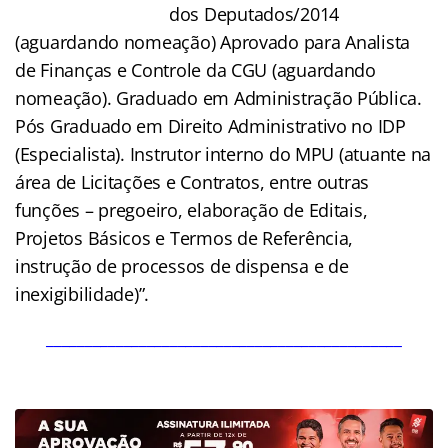
dos Deputados/2014
(aguardando nomeação) Aprovado para Analista
de Finanças e Controle da CGU (aguardando
nomeação). Graduado em Administração Pública.
Pós Graduado em Direito Administrativo no IDP
(Especialista). Instrutor interno do MPU (atuante na
área de Licitações e Contratos, entre outras
funções – pregoeiro, elaboração de Editais,
Projetos Básicos e Termos de Referência,
instrução de processos de dispensa e de
inexigibilidade)”.
______________________________________________