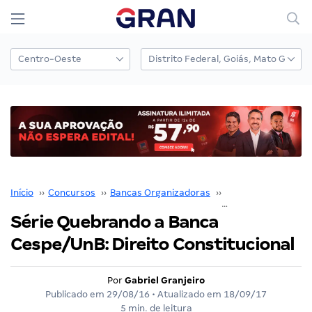
Início
››
Concursos
››
Bancas Organizadoras
››
Quebrando a Banca
Série Quebrando a Banca
Cespe/UnB: Direito Constitucional
Por
Gabriel Granjeiro
Publicado em
29/08/16
• Atualizado em
18/09/17
5 min. de leitura