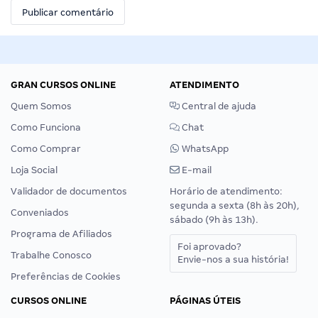
GRAN CURSOS ONLINE
ATENDIMENTO
Quem Somos
Central de ajuda
Como Funciona
Chat
Como Comprar
WhatsApp
Loja Social
E-mail
Validador de documentos
Horário de atendimento:
segunda a sexta (8h às 20h),
Conveniados
sábado (9h às 13h).
Programa de Afiliados
Foi aprovado?
Trabalhe Conosco
Envie-nos a sua história!
Preferências de Cookies
CURSOS ONLINE
PÁGINAS ÚTEIS