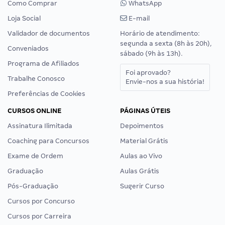
Como Comprar
WhatsApp
Loja Social
E-mail
Validador de documentos
Horário de atendimento:
segunda a sexta (8h às 20h),
Conveniados
sábado (9h às 13h).
Programa de Afiliados
Foi aprovado?
Trabalhe Conosco
Envie-nos a sua história!
Preferências de Cookies
CURSOS ONLINE
PÁGINAS ÚTEIS
Assinatura Ilimitada
Depoimentos
Coaching para Concursos
Material Grátis
Exame de Ordem
Aulas ao Vivo
Graduação
Aulas Grátis
Pós-Graduação
Sugerir Curso
Cursos por Concurso
Cursos por Carreira