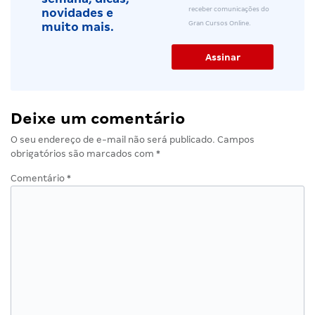
receber comunicações do
novidades e
Gran Cursos Online.
muito mais.
Deixe um comentário
O seu endereço de e-mail não será publicado.
Campos
obrigatórios são marcados com
*
Comentário
*