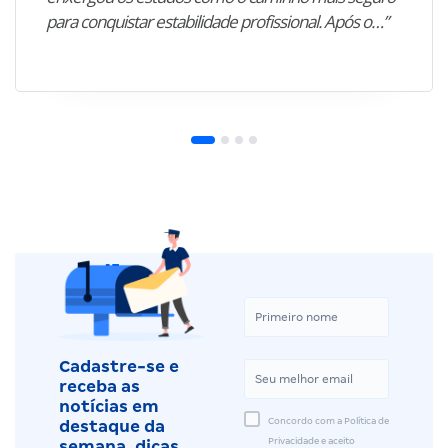
para conquistar estabilidade profissional. Após o…”
Cadastre-se e
receba as
notícias em
Concordo com a Política de
destaque da
Privacidade e aceito
semana, dicas,