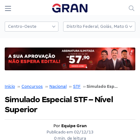
Início
››
Concursos
››
Nacional
››
STF
››
Simulado Especial STF – Nível Superior
Simulado Especial STF – Nível
Superior
Por
Equipe Gran
Publicado em
02/12/13
0 min. de leitura