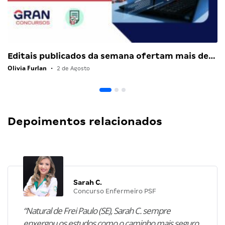
Editais publicados da semana ofertam mais de…
Olivia Furlan
•
2 de Agosto
Depoimentos relacionados
Sarah C.
Concurso Enfermeiro PSF
“Natural de Frei Paulo (SE), Sarah C. sempre
enxergou os estudos como o caminho mais seguro