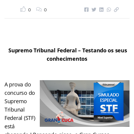
0
0
Supremo Tribunal Federal – Testando os seus
conhecimentos
A prova do
concurso do
Supremo
Tribunal
Federal (STF)
está