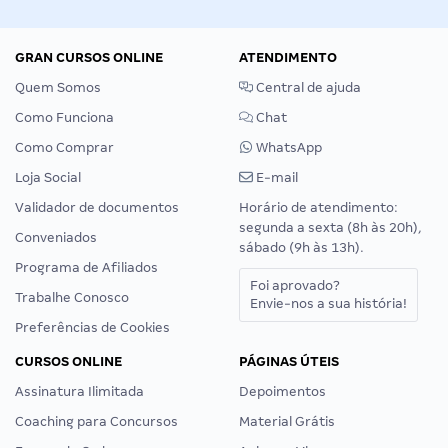
GRAN CURSOS ONLINE
ATENDIMENTO
Quem Somos
Central de ajuda
Como Funciona
Chat
Como Comprar
WhatsApp
Loja Social
E-mail
Validador de documentos
Horário de atendimento:
segunda a sexta (8h às 20h),
Conveniados
sábado (9h às 13h).
Programa de Afiliados
Foi aprovado?
Trabalhe Conosco
Envie-nos a sua história!
Preferências de Cookies
CURSOS ONLINE
PÁGINAS ÚTEIS
Assinatura Ilimitada
Depoimentos
Coaching para Concursos
Material Grátis