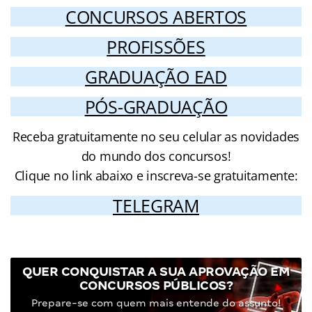
CONCURSOS ABERTOS
PROFISSÕES
GRADUAÇÃO EAD
PÓS-GRADUAÇÃO
Receba gratuitamente no seu celular as novidades
do mundo dos concursos!
Clique no link abaixo e inscreva-se gratuitamente:
TELEGRAM
QUER CONQUISTAR A SUA APROVAÇÃO EM
CONCURSOS PÚBLICOS?
Prepare-se com quem mais entende do assunto!