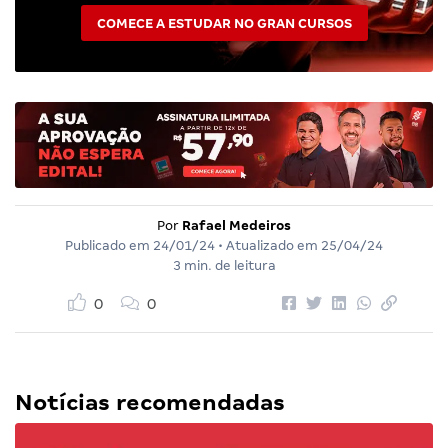
COMECE A ESTUDAR NO GRAN CURSOS
Por
Rafael Medeiros
Publicado em
24/01/24
• Atualizado em
25/04/24
3 min. de leitura
0
0
Notícias recomendadas