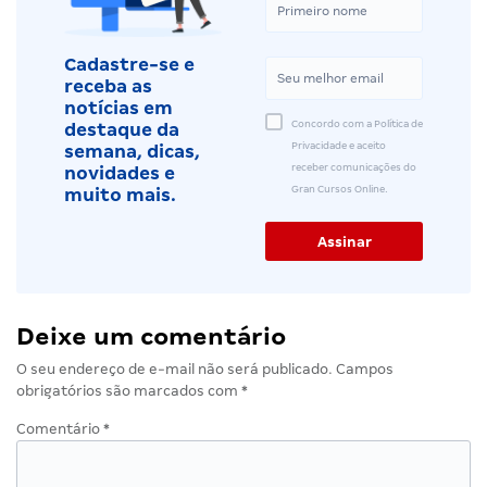
Cadastre-se e
receba as
notícias em
Concordo com a Política de
destaque da
Privacidade e aceito
semana, dicas,
receber comunicações do
novidades e
Gran Cursos Online.
muito mais.
Deixe um comentário
O seu endereço de e-mail não será publicado.
Campos
obrigatórios são marcados com
*
Comentário
*