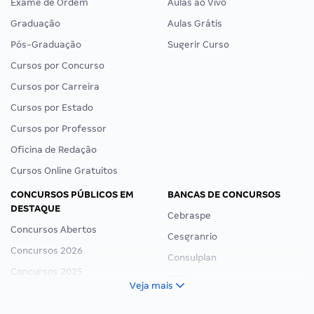
Exame de Ordem
Aulas ao Vivo
Graduação
Aulas Grátis
Pós-Graduação
Sugerir Curso
Cursos por Concurso
Cursos por Carreira
Cursos por Estado
Cursos por Professor
Oficina de Redação
Cursos Online Gratuitos
CONCURSOS PÚBLICOS EM
BANCAS DE CONCURSOS
DESTAQUE
Cebraspe
Concursos Abertos
Cesgranrio
Concursos 2026
Consulplan
Concursos 2025
FCC
Veja mais
Concurso Nacional Unificado
FGV
Concurso Ibama