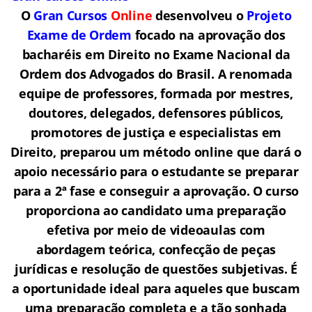
O
Gran Cursos
Online
desenvolveu o
Projeto
Exame de Ordem
f
o
cado na aprovação dos
bacharéis em Direito no Exame Nacional da
Ordem dos Advogados do Brasil.
A renomada
equipe de professores, formada por mestres,
doutores, delegados, defensores públicos,
promotores de justiça e especialistas em
Direito, preparou um método online que dará o
apoio necessário para o estudante se preparar
para a 2ª fase e conseguir a aprovação.
O curso
proporciona ao candidato uma preparação
efetiva por meio de videoaulas com
abordagem teórica, confecção de peças
jurídicas e resolução de questões subjetivas. É
a oportunidade ideal para aqueles que buscam
uma preparação completa e a tão sonhada