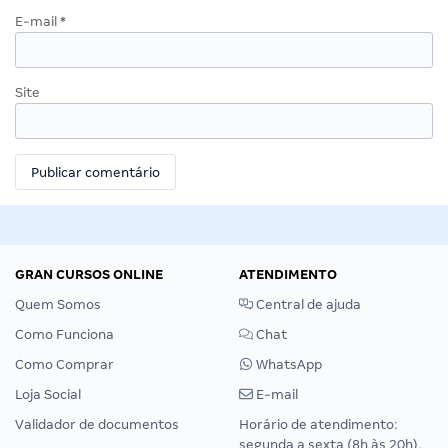
E-mail
*
Site
GRAN CURSOS ONLINE
ATENDIMENTO
Quem Somos
Central de ajuda
Como Funciona
Chat
Como Comprar
WhatsApp
Loja Social
E-mail
Validador de documentos
Horário de atendimento:
segunda a sexta (8h às 20h),