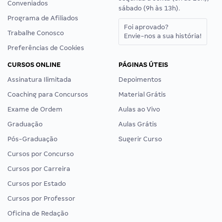
Conveniados
sábado (9h às 13h).
Programa de Afiliados
Foi aprovado?
Trabalhe Conosco
Envie-nos a sua história!
Preferências de Cookies
CURSOS ONLINE
PÁGINAS ÚTEIS
Assinatura Ilimitada
Depoimentos
Coaching para Concursos
Material Grátis
Exame de Ordem
Aulas ao Vivo
Graduação
Aulas Grátis
Pós-Graduação
Sugerir Curso
Cursos por Concurso
Cursos por Carreira
Cursos por Estado
Cursos por Professor
Oficina de Redação