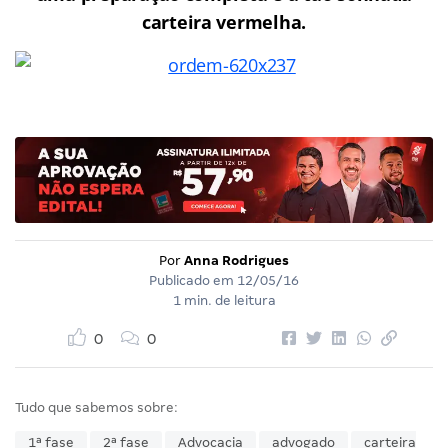
carteira vermelha.
Por
Anna Rodrigues
Publicado em
12/05/16
1 min. de leitura
0
0
Tudo que sabemos sobre:
1ª fase
2ª fase
Advocacia
advogado
carteira