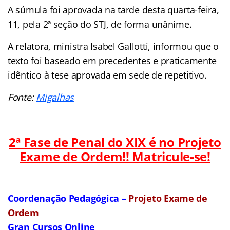
A súmula foi aprovada na tarde desta quarta-feira,
11, pela 2ª seção do STJ, de forma unânime.
A relatora, ministra Isabel Gallotti, informou que o
texto foi baseado em precedentes e praticamente
idêntico à tese aprovada em sede de repetitivo.
Fonte:
Migalhas
2ª Fase de Penal do XIX é no Projeto
Exame de Ordem!! Matricule-se!
Coordenação Pedagógica –
Projeto Exame de
Ordem
Gran Cursos Online