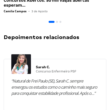
Concursos Abertos: 50 mil vagas abertas
esperam…
Camila Campos
•
3 de Agosto
Depoimentos relacionados
Sarah C.
Concurso Enfermeiro PSF
“Natural de Frei Paulo (SE), Sarah C. sempre
enxergou os estudos como o caminho mais seguro
para conquistar estabilidade profissional. Após o…”