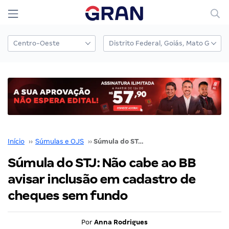
Início
››
Súmulas e OJS
››
Súmula do STJ: Não cabe ao BB avisar inclusão em cadastro de cheques sem fundo
Súmula do STJ: Não cabe ao BB
avisar inclusão em cadastro de
cheques sem fundo
Por
Anna Rodrigues