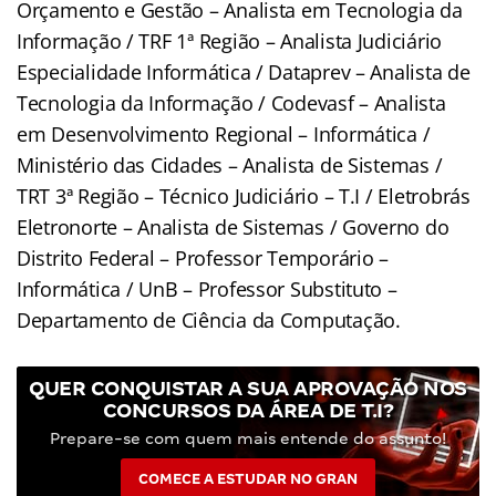
Orçamento e Gestão – Analista em Tecnologia da
Informação / TRF 1ª Região – Analista Judiciário
Especialidade Informática / Dataprev – Analista de
Tecnologia da Informação / Codevasf – Analista
em Desenvolvimento Regional – Informática /
Ministério das Cidades – Analista de Sistemas /
TRT 3ª Região – Técnico Judiciário – T.I / Eletrobrás
Eletronorte – Analista de Sistemas / Governo do
Distrito Federal – Professor Temporário –
Informática / UnB – Professor Substituto –
Departamento de Ciência da Computação.
QUER CONQUISTAR A SUA APROVAÇÃO NOS
CONCURSOS DA ÁREA DE T.I?
Prepare-se com quem mais entende do assunto!
COMECE A ESTUDAR NO GRAN