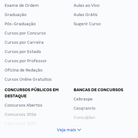
Exame de Ordem
Aulas ao Vivo
Graduação
Aulas Grátis
Pós-Graduação
Sugerir Curso
Cursos por Concurso
Cursos por Carreira
Cursos por Estado
Cursos por Professor
Oficina de Redação
Cursos Online Gratuitos
CONCURSOS PÚBLICOS EM
BANCAS DE CONCURSOS
DESTAQUE
Cebraspe
Concursos Abertos
Cesgranrio
Concursos 2026
Consulplan
Concursos 2025
FCC
Veja mais
Concurso Nacional Unificado
FGV