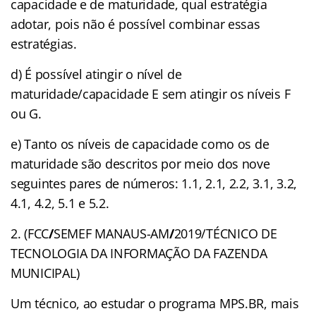
capacidade e de maturidade, qual estratégia
adotar, pois não é possível combinar essas
estratégias.
d) É possível atingir o nível de
maturidade/capacidade E sem atingir os níveis F
ou G.
e) Tanto os níveis de capacidade como os de
maturidade são descritos por meio dos nove
seguintes pares de números: 1.1, 2.1, 2.2, 3.1, 3.2,
4.1, 4.2, 5.1 e 5.2.
2. (FCC
/
SEMEF MANAUS-AM
/
2019/TÉCNICO DE
TECNOLOGIA DA INFORMAÇÃO DA FAZENDA
MUNICIPAL)
Um técnico, ao estudar o programa MPS.BR, mais