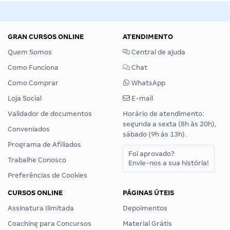
GRAN CURSOS ONLINE
ATENDIMENTO
Quem Somos
Central de ajuda
Como Funciona
Chat
Como Comprar
WhatsApp
Loja Social
E-mail
Validador de documentos
Horário de atendimento:
segunda a sexta (8h às 20h),
Conveniados
sábado (9h às 13h).
Programa de Afiliados
Foi aprovado?
Trabalhe Conosco
Envie-nos a sua história!
Preferências de Cookies
CURSOS ONLINE
PÁGINAS ÚTEIS
Assinatura Ilimitada
Depoimentos
Coaching para Concursos
Material Grátis