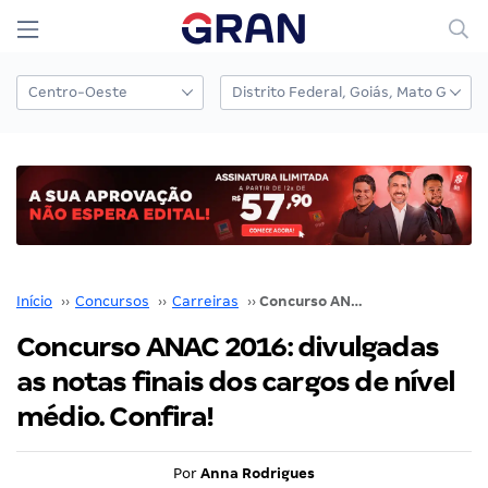
Início
››
Concursos
››
Carreiras
››
Concurso ANAC 2016: divulgadas as notas finais dos cargos de nível médio. Confira!
Concurso ANAC 2016: divulgadas
as notas finais dos cargos de nível
médio. Confira!
Por
Anna Rodrigues