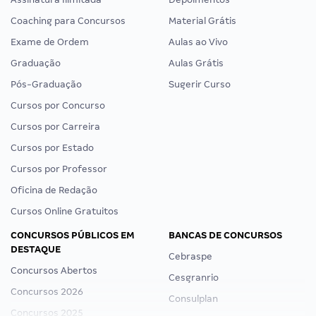
Coaching para Concursos
Material Grátis
Exame de Ordem
Aulas ao Vivo
Graduação
Aulas Grátis
Pós-Graduação
Sugerir Curso
Cursos por Concurso
Cursos por Carreira
Cursos por Estado
Cursos por Professor
Oficina de Redação
Cursos Online Gratuitos
CONCURSOS PÚBLICOS EM
BANCAS DE CONCURSOS
DESTAQUE
Cebraspe
Concursos Abertos
Cesgranrio
Concursos 2026
Consulplan
Concursos 2025