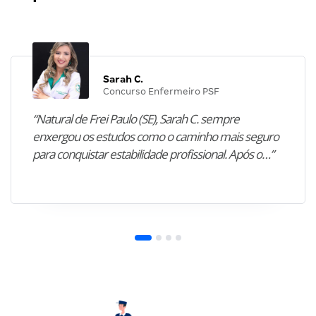
Sarah C.
Concurso Enfermeiro PSF
“Natural de Frei Paulo (SE), Sarah C. sempre
enxergou os estudos como o caminho mais seguro
para conquistar estabilidade profissional. Após o…”