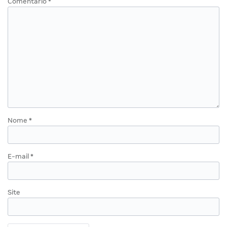
Comentário
*
Nome
*
E-mail
*
Site