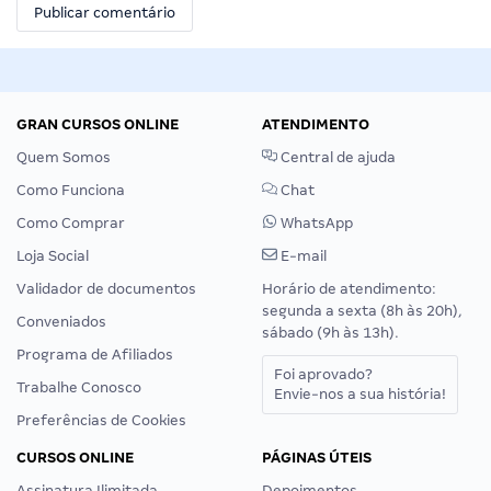
GRAN CURSOS ONLINE
ATENDIMENTO
Quem Somos
Central de ajuda
Como Funciona
Chat
Como Comprar
WhatsApp
Loja Social
E-mail
Validador de documentos
Horário de atendimento:
segunda a sexta (8h às 20h),
Conveniados
sábado (9h às 13h).
Programa de Afiliados
Foi aprovado?
Trabalhe Conosco
Envie-nos a sua história!
Preferências de Cookies
CURSOS ONLINE
PÁGINAS ÚTEIS
Assinatura Ilimitada
Depoimentos