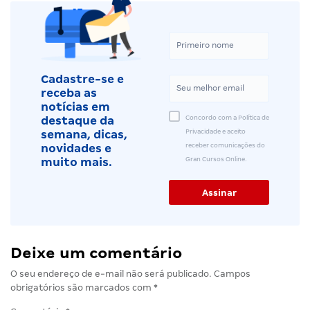
Cadastre-se e
receba as
notícias em
Concordo com a Política de
destaque da
Privacidade e aceito
semana, dicas,
receber comunicações do
novidades e
Gran Cursos Online.
muito mais.
Deixe um comentário
O seu endereço de e-mail não será publicado.
Campos
obrigatórios são marcados com
*