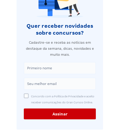
Quer receber novidades
sobre concursos?
Cadastre-se e receba as notícias em
destaque da semana, dicas, novidades e
muito mais.
Concordo com a Política de Privacidade e aceito
receber comunicações do Gran Cursos Online.