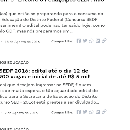
 (as) que estão se preparando para o concurso da
e Educação do Distrito Federal (Concurso SEDF
esanimem! O edital pode não ter saído hoje, como
elo GDF, mas nós preparamos um…
Compartilhe:
•
18 de Agosto de 2016
SOS EDUCAÇÃO
EDF 2016: edital até o dia 12 de
900 vagas e inicial de até R$ 5 mil!
(as) que desejam ingressar na SEDF, fiquem
is de muita espera, o tão aguardado edital do
ico para a Secretaria de Educação do Distrito
curso SEDF 2016) está prestes a ser divulgado…
Compartilhe:
•
2 de Agosto de 2016
SOS EDUCAÇÃO