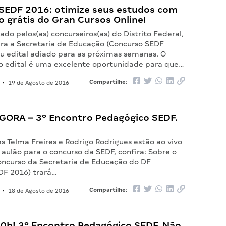
SEDF 2016: otimize seus estudos com
 grátis do Gran Cursos Online!
do pelos(as) concurseiros(as) do Distrito Federal,
ra a Secretaria de Educação (Concurso SEDF
eu edital adiado para as próximas semanas. O
 edital é uma excelente oportunidade para que…
Compartilhe:
•
19 de Agosto de 2016
GORA – 3º Encontro Pedagógico SEDF.
s Telma Freires e Rodrigo Rodrigues estão ao vivo
aulão para o concurso da SEDF, confira: Sobre o
oncurso da Secretaria de Educação do DF
DF 2016) trará…
Compartilhe:
•
18 de Agosto de 2016
20h! 3º Encontro Pedagógico SEDF. Não