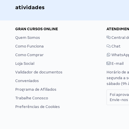
atividades
GRAN CURSOS ONLINE
ATENDIME
Quem Somos
Central d
Como Funciona
Chat
Como Comprar
WhatsAp
Loja Social
E-mail
Validador de documentos
Horário de 
segunda a s
Conveniados
sábado (9h 
Programa de Afiliados
Foi aprov
Trabalhe Conosco
Envie-nos 
Preferências de Cookies