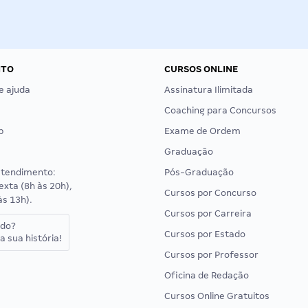
NTO
CURSOS ONLINE
e ajuda
Assinatura Ilimitada
Coaching para Concursos
p
Exame de Ordem
Graduação
atendimento:
Pós-Graduação
exta (8h às 20h),
Cursos por Concurso
às 13h).
Cursos por Carreira
ado?
Cursos por Estado
a sua história!
Cursos por Professor
Oficina de Redação
Cursos Online Gratuitos