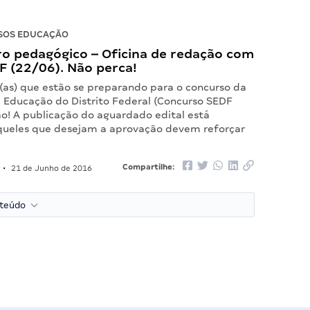
SOS EDUCAÇÃO
ro pedagógico – Oficina de redação com
F (22/06). Não perca!
 (as) que estão se preparando para o concurso da
e Educação do Distrito Federal (Concurso SEDF
ão! A publicação do aguardado edital está
queles que desejam a aprovação devem reforçar
Compartilhe:
•
21 de Junho de 2016
nteúdo