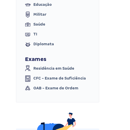
Educação
Militar
Saúde
TI
Diplomata
Exames
Residência em Saúde
CFC - Exame de Suficiência
OAB - Exame de Ordem