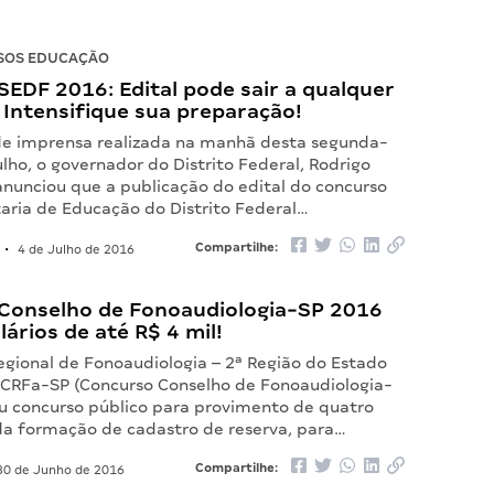
SOS EDUCAÇÃO
EDF 2016: Edital pode sair a qualquer
Intensifique sua preparação!
de imprensa realizada na manhã desta segunda-
julho, o governador do Distrito Federal, Rodrigo
anunciou que a publicação do edital do concurso
taria de Educação do Distrito Federal…
Compartilhe:
•
4 de Julho de 2016
Conselho de Fonoaudiologia-SP 2016
lários de até R$ 4 mil!
egional de Fonoaudiologia – 2ª Região do Estado
 CRFa-SP (Concurso Conselho de Fonoaudiologia-
iu concurso público para provimento de quatro
da formação de cadastro de reserva, para…
Compartilhe:
0 de Junho de 2016