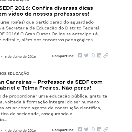
SEDF 2016: Confira diversas dicas
 em vídeo de nossos professores!
urseiros(as) que participarão do aguardado
 a Secretaria de Educação do Distrito Federal
DF 2016)! O Gran Cursos Online se antecipou à
o edital e, além dos encontros pedagógicos,
Compartilhe:
•
6 de Julho de 2016
SOS EDUCAÇÃO
an Carreiras – Professor da SEDF com
briel e Telma Freires. Não perca!
 de proporcionar uma educação pública, gratuita
a, voltada à formação integral do ser humano
sa atuar como agente de construção científica,
lítica da sociedade, assegurando a
ção…
Compartilhe:
•
4 de Julho de 2016