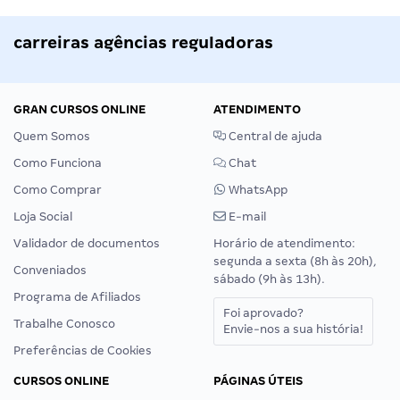
carreiras agências reguladoras
GRAN CURSOS ONLINE
ATENDIMENTO
Quem Somos
Central de ajuda
Como Funciona
Chat
Como Comprar
WhatsApp
Loja Social
E-mail
Validador de documentos
Horário de atendimento:
segunda a sexta (8h às 20h),
Conveniados
sábado (9h às 13h).
Programa de Afiliados
Foi aprovado?
Trabalhe Conosco
Envie-nos a sua história!
Preferências de Cookies
CURSOS ONLINE
PÁGINAS ÚTEIS