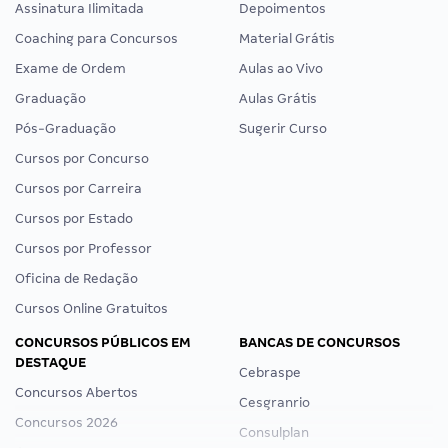
Assinatura Ilimitada
Depoimentos
Coaching para Concursos
Material Grátis
Exame de Ordem
Aulas ao Vivo
Graduação
Aulas Grátis
Pós-Graduação
Sugerir Curso
Cursos por Concurso
Cursos por Carreira
Cursos por Estado
Cursos por Professor
Oficina de Redação
Cursos Online Gratuitos
CONCURSOS PÚBLICOS EM
BANCAS DE CONCURSOS
DESTAQUE
Cebraspe
Concursos Abertos
Cesgranrio
Concursos 2026
Consulplan