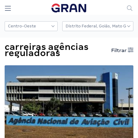
carreiras agências
Filtrar
reguladoras