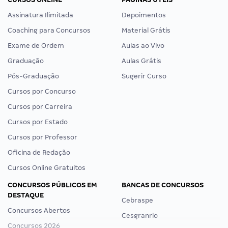
Assinatura Ilimitada
Depoimentos
Coaching para Concursos
Material Grátis
Exame de Ordem
Aulas ao Vivo
Graduação
Aulas Grátis
Pós-Graduação
Sugerir Curso
Cursos por Concurso
Cursos por Carreira
Cursos por Estado
Cursos por Professor
Oficina de Redação
Cursos Online Gratuitos
CONCURSOS PÚBLICOS EM
BANCAS DE CONCURSOS
DESTAQUE
Cebraspe
Concursos Abertos
Cesgranrio
Concursos 2026