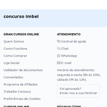
concurso Imbel
GRAN CURSOS ONLINE
ATENDIMENTO
Quem Somos
Central de ajuda
Como Funciona
Chat
Como Comprar
WhatsApp
Loja Social
E-mail
Validador de documentos
Horário de atendimento:
segunda a sexta (8h às 20h),
Conveniados
sábado (9h às 13h).
Programa de Afiliados
Foi aprovado?
Trabalhe Conosco
Envie-nos a sua história!
Preferências de Cookies
CURSOS ONLINE
PÁGINAS ÚTEIS