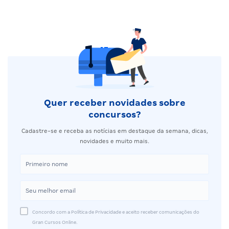
Quer receber novidades sobre
concursos?
Cadastre-se e receba as notícias em destaque da semana, dicas,
novidades e muito mais.
Concordo com a Política de Privacidade e aceito receber comunicações do
Gran Cursos Online.