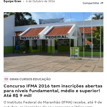
Equipe Gran
•
6 de Outubro de 2016
Compartilhe
GRAN CURSOS EDUCAÇÃO
Concurso IFMA 2016 tem inscrições abertas
para níveis fundamental, médio e superior!
Até R$ 9 mil!
O Instituto Federal do Maranhão (IFMA) recebe, até 9 de
outubro, as inscrições de seu concurso público com