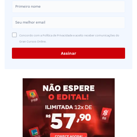
Concordo com a Política de Privacidade e aceito receber comunicações do
Gran Cursos Online.