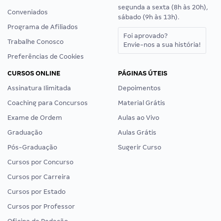
segunda a sexta (8h às 20h),
Conveniados
sábado (9h às 13h).
Programa de Afiliados
Foi aprovado?
Trabalhe Conosco
Envie-nos a sua história!
Preferências de Cookies
CURSOS ONLINE
PÁGINAS ÚTEIS
Assinatura Ilimitada
Depoimentos
Coaching para Concursos
Material Grátis
Exame de Ordem
Aulas ao Vivo
Graduação
Aulas Grátis
Pós-Graduação
Sugerir Curso
Cursos por Concurso
Cursos por Carreira
Cursos por Estado
Cursos por Professor