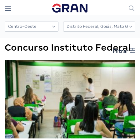
Concurso Instituto Federal
Filtrar