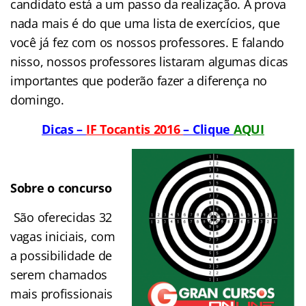
candidato está a um passo da realização. A prova
nada mais é do que uma lista de exercícios, que
você já fez com os nossos professores. E falando
nisso, nossos professores listaram algumas dicas
importantes que poderão fazer a diferença no
domingo.
Dicas –
IF Tocantis 2016
– Clique
AQUI
´,
Sobre o concurso
São oferecidas 32
vagas iniciais, com
a possibilidade de
serem chamados
mais profissionais