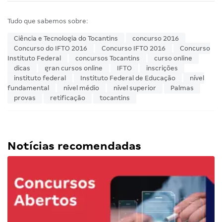
Tudo que sabemos sobre:
Ciência e Tecnologia do Tocantins
concurso 2016
Concurso do IFTO 2016
Concurso IFTO 2016
Concurso
Instituto Federal
concursos Tocantins
curso online
dicas
gran cursos online
IFTO
inscrições
instituto federal
Instituto Federal de Educação
nível
fundamental
nível médio
nível superior
Palmas
provas
retificação
tocantins
Notícias recomendadas