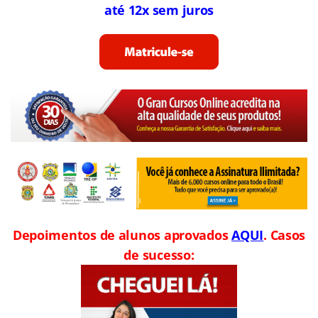
até 12x sem juros
Depoimentos de alunos aprovados
AQUI
. Casos
de sucesso: