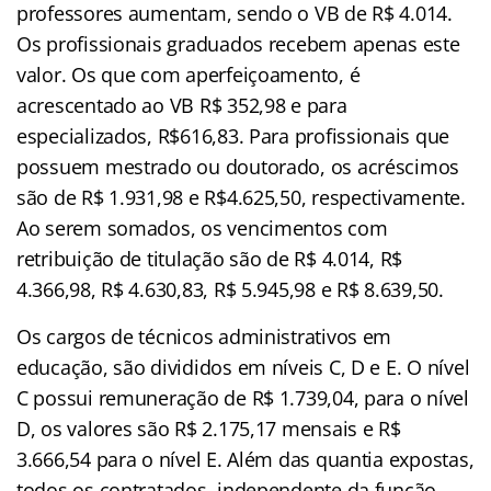
professores aumentam, sendo o VB de R$ 4.014.
Os profissionais graduados recebem apenas este
valor. Os que com aperfeiçoamento, é
acrescentado ao VB R$ 352,98 e para
especializados, R$616,83. Para profissionais que
possuem mestrado ou doutorado, os acréscimos
são de R$ 1.931,98 e R$4.625,50, respectivamente.
Ao serem somados, os vencimentos com
retribuição de titulação são de R$ 4.014, R$
4.366,98, R$ 4.630,83, R$ 5.945,98 e R$ 8.639,50.
Os cargos de técnicos administrativos em
educação, são divididos em níveis C, D e E. O nível
C possui remuneração de R$ 1.739,04, para o nível
D, os valores são R$ 2.175,17 mensais e R$
3.666,54 para o nível E. Além das quantia expostas,
todos os contratados, independente da função,