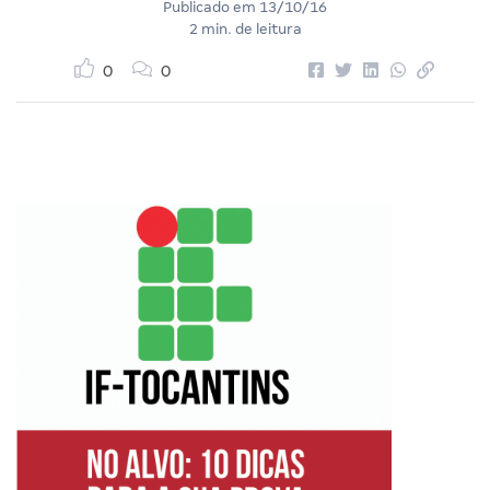
Publicado em
13/10/16
2 min. de leitura
0
0