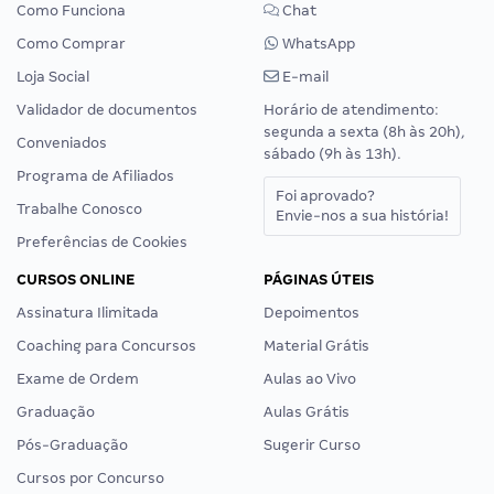
Como Funciona
Chat
Como Comprar
WhatsApp
Loja Social
E-mail
Validador de documentos
Horário de atendimento:
segunda a sexta (8h às 20h),
Conveniados
sábado (9h às 13h).
Programa de Afiliados
Foi aprovado?
Trabalhe Conosco
Envie-nos a sua história!
Preferências de Cookies
CURSOS ONLINE
PÁGINAS ÚTEIS
Assinatura Ilimitada
Depoimentos
Coaching para Concursos
Material Grátis
Exame de Ordem
Aulas ao Vivo
Graduação
Aulas Grátis
Pós-Graduação
Sugerir Curso
Cursos por Concurso