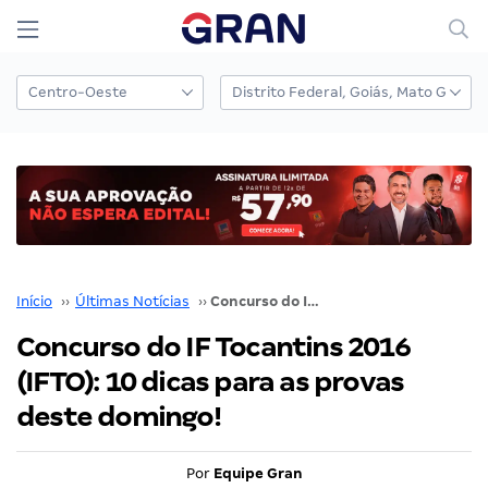
Início
››
Últimas Notícias
››
Concurso do IF Tocantins 2016 (IFTO): 10 dicas para as provas deste domingo!
Concurso do IF Tocantins 2016
(IFTO): 10 dicas para as provas
deste domingo!
Por
Equipe Gran