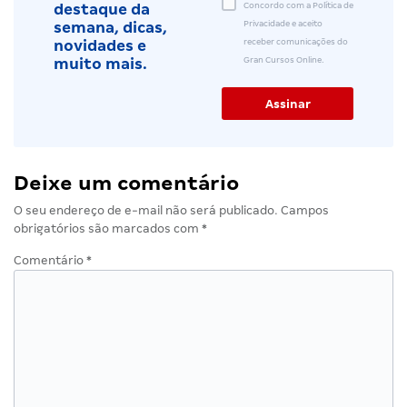
Concordo com a Política de
destaque da
Privacidade e aceito
semana, dicas,
receber comunicações do
novidades e
Gran Cursos Online.
muito mais.
Deixe um comentário
O seu endereço de e-mail não será publicado.
Campos
obrigatórios são marcados com
*
Comentário
*