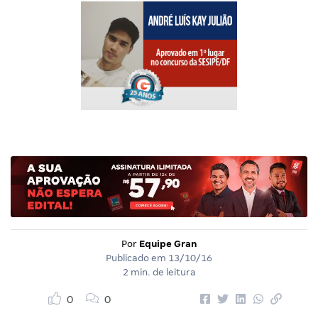
Por
Equipe Gran
Publicado em
13/10/16
2 min. de leitura
0
0