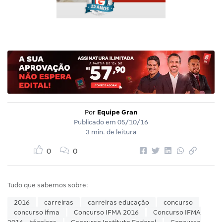
Por
Equipe Gran
Publicado em
05/10/16
3 min. de leitura
0
0
Tudo que sabemos sobre:
2016
carreiras
carreiras educação
concurso
concurso ifma
Concurso IFMA 2016
Concurso IFMA