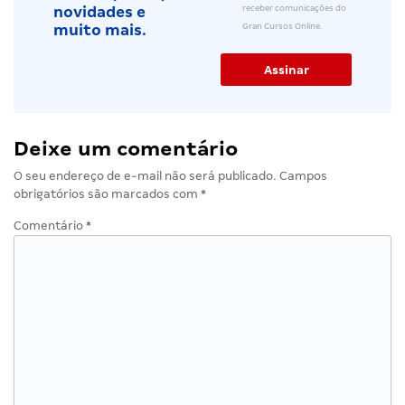
receber comunicações do
novidades e
Gran Cursos Online.
muito mais.
Deixe um comentário
O seu endereço de e-mail não será publicado.
Campos
obrigatórios são marcados com
*
Comentário
*