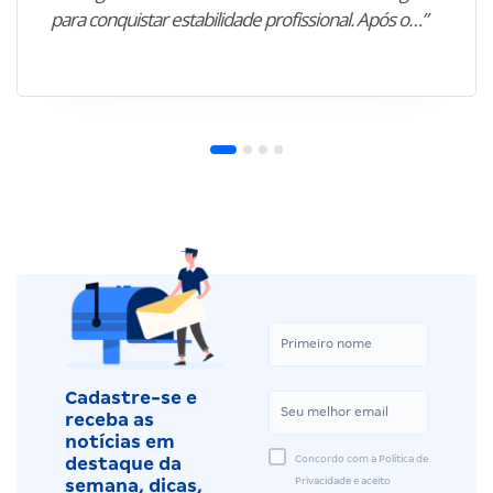
para conquistar estabilidade profissional. Após o…”
Cadastre-se e
receba as
notícias em
Concordo com a Política de
destaque da
Privacidade e aceito
semana, dicas,