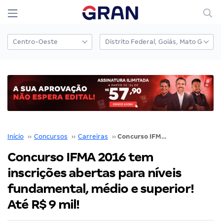
Início
››
Concursos
››
Carreiras
››
Concurso IFMA 2016 tem inscrições abertas para níveis fundamental, médio e superior! Até R$ 9 mil!
Concurso IFMA 2016 tem
inscrições abertas para níveis
fundamental, médio e superior!
Até R$ 9 mil!