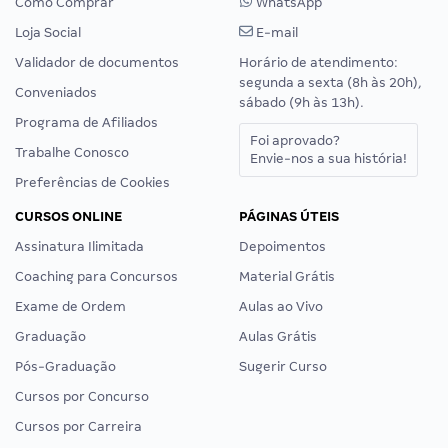
Como Comprar
WhatsApp
Loja Social
E-mail
Validador de documentos
Horário de atendimento:
segunda a sexta (8h às 20h),
Conveniados
sábado (9h às 13h).
Programa de Afiliados
Foi aprovado?
Trabalhe Conosco
Envie-nos a sua história!
Preferências de Cookies
CURSOS ONLINE
PÁGINAS ÚTEIS
Assinatura Ilimitada
Depoimentos
Coaching para Concursos
Material Grátis
Exame de Ordem
Aulas ao Vivo
Graduação
Aulas Grátis
Pós-Graduação
Sugerir Curso
Cursos por Concurso
Cursos por Carreira