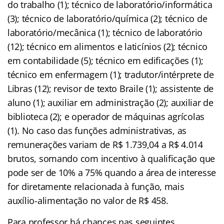
do trabalho (1); técnico de laboratório/informática
(3); técnico de laboratório/química (2); técnico de
laboratório/mecânica (1); técnico de laboratório
(12); técnico em alimentos e laticínios (2); técnico
em contabilidade (5); técnico em edificações (1);
técnico em enfermagem (1); tradutor/intérprete de
Libras (12); revisor de texto Braile (1); assistente de
aluno (1); auxiliar em administração (2); auxiliar de
biblioteca (2); e operador de máquinas agrícolas
(1). No caso das funções administrativas, as
remunerações variam de R$ 1.739,04 a R$ 4.014
brutos, somando com incentivo à qualificação que
pode ser de 10% a 75% quando a área de interesse
for diretamente relacionada à função, mais
auxílio-alimentação no valor de R$ 458.
Para professor há chances nas seguintes