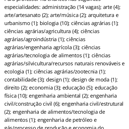
especialidades: administração (14 vagas); arte (4);
arte/artesanato (2); arte/música (2); arquitetura e
urbanismo (1); biologia (10); ciências agrárias (1);
ciências agrárias/agricultura (4); ciências
agrárias/agroindústria (1); ciências
agrárias/engenharia agrícola (3); ciências
agrárias/tecnologia de alimentos (1); ciências
agrárias/silvicultura/recursos naturais renováveis e
ecologia (1); ciências agrárias/zootecnia (1);
contabilidade (3); design (1); design de moda (1);
direito (2); economia (3); educação (5); educação
física (10); engenharia ambiental (2); engenharia
civil/construção civil (6); engenharia civil/estrutural
(2); engenharia de alimentos/tecnologia de
alimentos (1); engenharia de petróleo e
gás/processo de produção e economia do