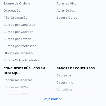
Exame de Ordem
Aulas ao Vivo
Graduação
Aulas Grátis
Pós-Graduação
Sugerir Curso
Cursos por Concurso
Cursos por Carreira
Cursos por Estado
Cursos por Professor
Oficina de Redação
Cursos Online Gratuitos
CONCURSOS PÚBLICOS EM
BANCAS DE CONCURSOS
DESTAQUE
Cebraspe
Concursos Abertos
Cesgranrio
Concursos 2026
Consulplan
Concursos 2025
FCC
Veja mais
Concurso Nacional Unificado
FGV