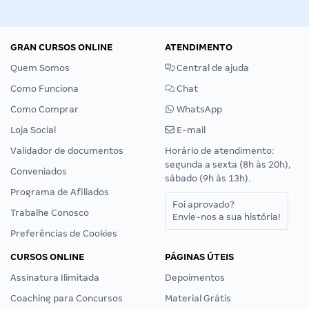
GRAN CURSOS ONLINE
ATENDIMENTO
Quem Somos
Central de ajuda
Como Funciona
Chat
Como Comprar
WhatsApp
Loja Social
E-mail
Validador de documentos
Horário de atendimento:
segunda a sexta (8h às 20h),
Conveniados
sábado (9h às 13h).
Programa de Afiliados
Foi aprovado?
Trabalhe Conosco
Envie-nos a sua história!
Preferências de Cookies
CURSOS ONLINE
PÁGINAS ÚTEIS
Assinatura Ilimitada
Depoimentos
Coaching para Concursos
Material Grátis