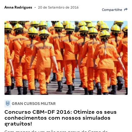
Anna Rodrigues
•
20 de Setembro de 2016
Compartilhe
GRAN CURSOS MILITAR
Concurso CBM-DF 2016: Otimize os seus
conhecimentos com nossos simulados
gratuitos!
Com menos de um mês para prova do Corpo de