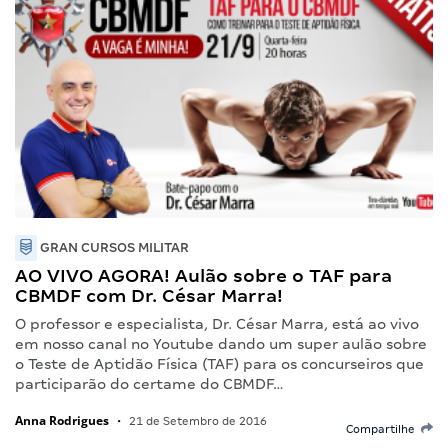
GRAN CURSOS MILITAR
AO VIVO AGORA! Aulão sobre o TAF para
CBMDF com Dr. César Marra!
O professor e especialista, Dr. César Marra, está ao vivo
em nosso canal no Youtube dando um super aulão sobre
o Teste de Aptidão Física (TAF) para os concurseiros que
participarão do certame do CBMDF…
Anna Rodrigues
•
21 de Setembro de 2016
Compartilhe