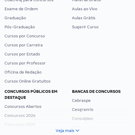
Exame de Ordem
Aulas ao Vivo
Graduação
Aulas Grátis
Pós-Graduação
Sugerir Curso
Cursos por Concurso
Cursos por Carreira
Cursos por Estado
Cursos por Professor
Oficina de Redação
Cursos Online Gratuitos
CONCURSOS PÚBLICOS EM
BANCAS DE CONCURSOS
DESTAQUE
Cebraspe
Concursos Abertos
Cesgranrio
Concursos 2026
Consulplan
Concursos 2025
FCC
Veja mais
Concurso Nacional Unificado