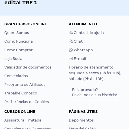
edital TRF 1
GRAN CURSOS ONLINE
ATENDIMENTO
Quem Somos
Central de ajuda
Como Funciona
Chat
Como Comprar
WhatsApp
Loja Social
E-mail
Validador de documentos
Horário de atendimento:
segunda a sexta (8h às 20h),
Conveniados
sábado (9h às 13h).
Programa de Afiliados
Foi aprovado?
Trabalhe Conosco
Envie-nos a sua história!
Preferências de Cookies
CURSOS ONLINE
PÁGINAS ÚTEIS
Assinatura Ilimitada
Depoimentos
Coaching para Concursos
Material Grátis