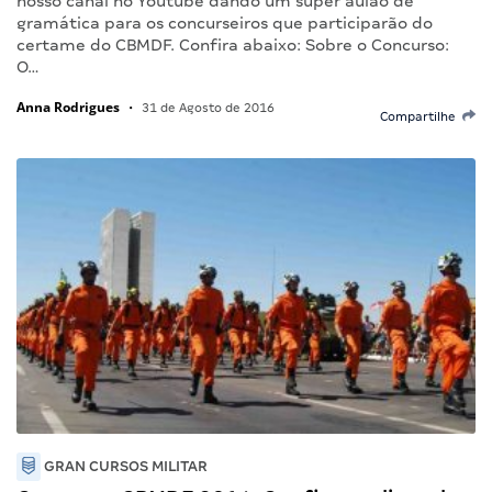
nosso canal no Youtube dando um super aulão de
gramática para os concurseiros que participarão do
certame do CBMDF. Confira abaixo: Sobre o Concurso:
O…
Anna Rodrigues
•
31 de Agosto de 2016
Compartilhe
GRAN CURSOS MILITAR