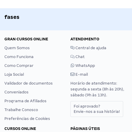
fases
GRAN CURSOS ONLINE
ATENDIMENTO
Quem Somos
Central de ajuda
Como Funciona
Chat
Como Comprar
WhatsApp
Loja Social
E-mail
Validador de documentos
Horário de atendimento:
segunda a sexta (8h às 20h),
Conveniados
sábado (9h às 13h).
Programa de Afiliados
Foi aprovado?
Trabalhe Conosco
Envie-nos a sua história!
Preferências de Cookies
CURSOS ONLINE
PÁGINAS ÚTEIS