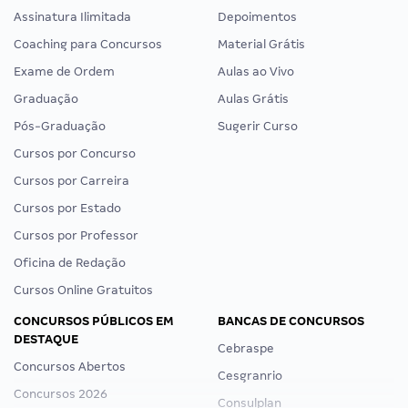
Assinatura Ilimitada
Depoimentos
Coaching para Concursos
Material Grátis
Exame de Ordem
Aulas ao Vivo
Graduação
Aulas Grátis
Pós-Graduação
Sugerir Curso
Cursos por Concurso
Cursos por Carreira
Cursos por Estado
Cursos por Professor
Oficina de Redação
Cursos Online Gratuitos
CONCURSOS PÚBLICOS EM
BANCAS DE CONCURSOS
DESTAQUE
Cebraspe
Concursos Abertos
Cesgranrio
Concursos 2026
Consulplan