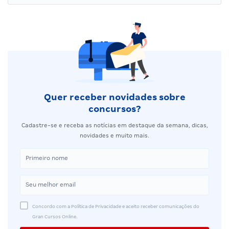
Quer receber novidades sobre
concursos?
Cadastre-se e receba as notícias em destaque da semana, dicas,
novidades e muito mais.
Concordo com a Política de Privacidade e aceito receber comunicações do
Gran Cursos Online.