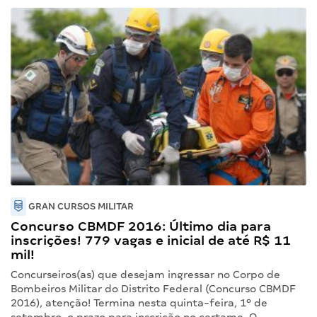
GRAN CURSOS MILITAR
Concurso CBMDF 2016: Último dia para
inscrições! 779 vagas e inicial de até R$ 11
mil!
Concurseiros(as) que desejam ingressar no Corpo de
Bombeiros Militar do Distrito Federal (Concurso CBMDF
2016), atenção! Termina nesta quinta-feira, 1º de
setembro, o prazo para inscrição no certame. O