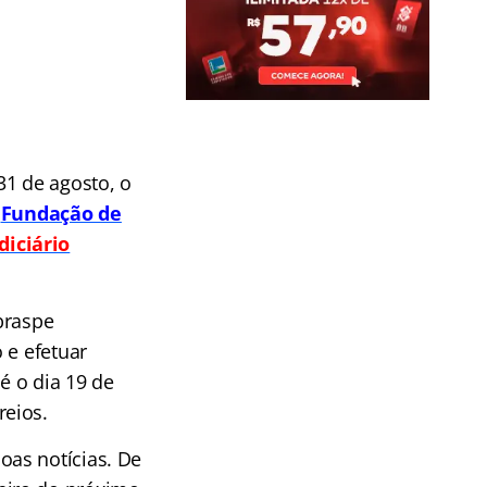
31 de agosto, o
Fundação de
diciário
braspe
 e efetuar
é o dia 19 de
reios.
oas notícias. De