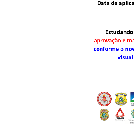
Data de aplic
Estudando 
aprovação e ma
conforme o novo
visual