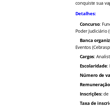
conquiste sua va
Detalhes:
Concurso
: Fu
Poder Judiciário
Banca organi
Eventos (Cebrasp
Cargos
: Analis
Escolaridade
:
Número de va
Remuneração
Inscrições:
de 
Taxa de inscr