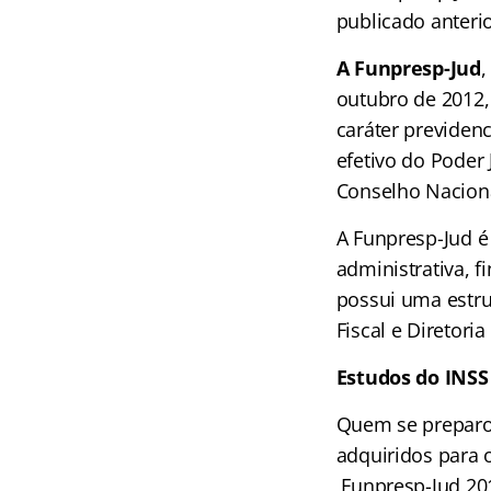
publicado anteri
A Funpresp-Jud
,
outubro de 2012,
caráter previdenc
efetivo do Poder 
Conselho Naciona
A Funpresp-Jud é
administrativa, f
possui uma estru
Fiscal e Diretoria
Estudos do INSS
Quem se preparo
adquiridos para 
Funpresp-Jud 20