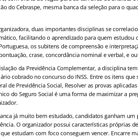
ção do Cebraspe, mesma banca da seleção para o qua
ganizadora, duas importantes disciplinas se correlac
ático, facilitando o aprendizado para quem estudou 
Portuguesa, os subitens de compreensão e interpretaçã
, pontuação, crase, concordância nominal e verbal, e ou
lação da Previdência Complementar, a disciplina tem
ciário cobrado no concurso do INSS. Entre os itens que
al de Previdência Social, Resolver as provas aplicadas
cnico do Seguro Social é uma forma de maximizar a pr
izador.
 banca já muito bem estudado, candidatos ganham um 
ência. O organizador possui características próprias d
 que estudam com foco conseguem vencer. Encarre mai