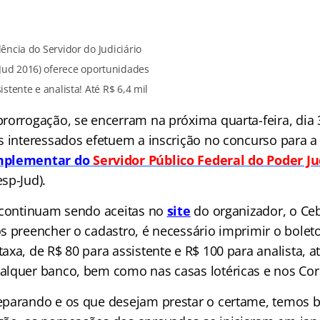
ncia do Servidor do Judiciário
Jud 2016) oferece oportunidades
istente e analista! Até R$ 6,4 mil
rorrogação, se encerram na próxima quarta-feira, dia 
s interessados efetuem a inscrição no concurso para a
mplementar do
Servidor Público Federal do Poder Ju
sp-Jud).
 continuam sendo aceitas no
site
do organizador, o Ce
s preencher o cadastro, é necessário imprimir o boleto
xa, de R$ 80 para assistente e R$ 100 para analista, at
lquer banco, bem como nas casas lotéricas e nos Cor
eparando e os que desejam prestar o certame, temos b