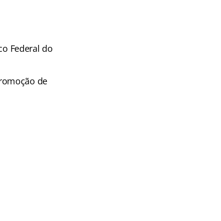
co Federal do
 Promoção de