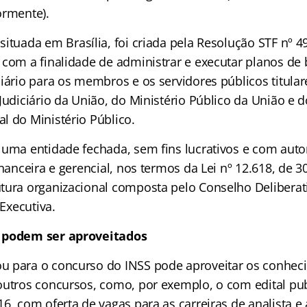
ormente).
 situada em Brasília, foi criada pela Resolução STF nº 4
 com a finalidade de administrar e executar planos de 
iário para os membros e os servidores públicos titular
Judiciário da União, do Ministério Público da União e d
l do Ministério Público.
 uma entidade fechada, sem fins lucrativos e com aut
inanceira e gerencial, nos termos da Lei nº 12.618, de 3
tura organizacional composta pelo Conselho Deliberat
 Executiva.
 podem ser aproveitados
u para o concurso do INSS pode aproveitar os conhec
outros concursos, como, por exemplo, o com edital pu
16
, com oferta de vagas para as carreiras de analista e