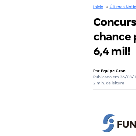
Início
››
Últimas Notíc
Concurs
chance p
6,4 mil!
Por
Equipe Gran
Publicado em
26/08/
2 min. de leitura