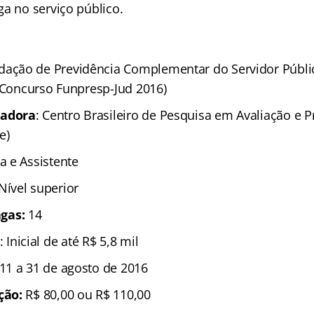
ga no serviço público.
ndação de Previdência Complementar do Servidor Públi
 (Concurso Funpresp-Jud 2016)
zadora
: Centro Brasileiro de Pesquisa em Avaliação e
e)
ta e Assistente
 Nível superior
gas:
14
: Inicial de até R$ 5,8 mil
11 a 31 de agosto de 2016
ição:
R$ 80,00 ou R$ 110,00