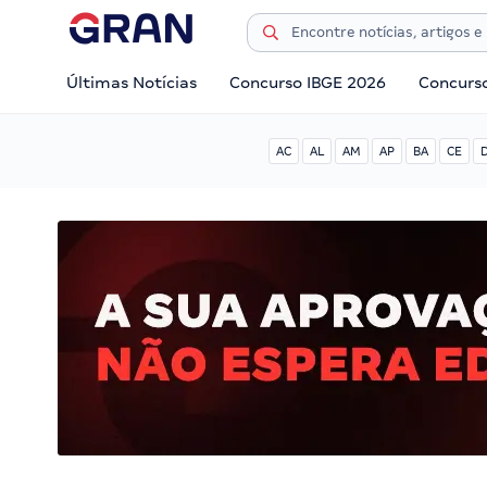
Últimas Notícias
Concurso IBGE 2026
Concurs
AC
AL
AM
AP
BA
CE