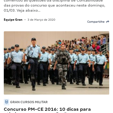
comentou as questões da disciplina de Contabilidade
das provas do concurso que aconteceu neste domingo,
01/03. Veja abaixo…
Equipe Gran
•
3 de Março de 2020
Compartilhe
GRAN CURSOS MILITAR
Concurso PM-CE 2016: 10 dicas para