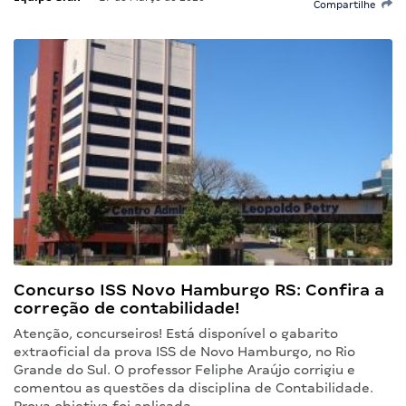
Compartilhe
Concurso ISS Novo Hamburgo RS: Confira a
correção de contabilidade!
Atenção, concurseiros! Está disponível o gabarito
extraoficial da prova ISS de Novo Hamburgo, no Rio
Grande do Sul. O professor Feliphe Araújo corrigiu e
comentou as questões da disciplina de Contabilidade.