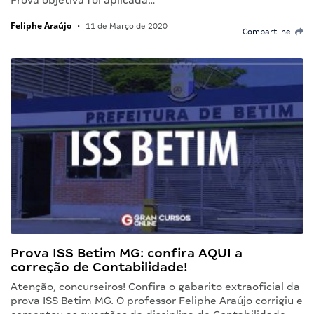
Prova objetiva foi aplicada…
Feliphe Araújo
•
11 de Março de 2020
Compartilhe
Prova ISS Betim MG: confira AQUI a
correção de Contabilidade!
Atenção, concurseiros! Confira o gabarito extraoficial da
prova ISS Betim MG. O professor Feliphe Araújo corrigiu e