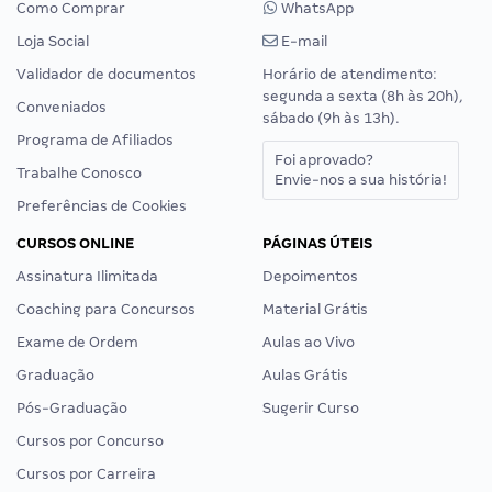
Como Comprar
WhatsApp
Loja Social
E-mail
Validador de documentos
Horário de atendimento:
segunda a sexta (8h às 20h),
Conveniados
sábado (9h às 13h).
Programa de Afiliados
Foi aprovado?
Trabalhe Conosco
Envie-nos a sua história!
Preferências de Cookies
CURSOS ONLINE
PÁGINAS ÚTEIS
Assinatura Ilimitada
Depoimentos
Coaching para Concursos
Material Grátis
Exame de Ordem
Aulas ao Vivo
Graduação
Aulas Grátis
Pós-Graduação
Sugerir Curso
Cursos por Concurso
Cursos por Carreira